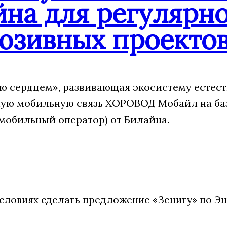
йна для регулярн
юзивных проекто
 сердцем», развивающая экосистему естест
ую мобильную связь ХОРОВОД Мобайл на ба
мобильный оператор) от Билайна.
условиях сделать предложение «Зениту» по Э