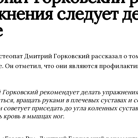
нения следует де
е
стеопат Дмитрий Горковский рассказал о том
е. Он отметил, что они являются профилакт
Горковский рекомендует делать упражнения 
ться, вращать руками в плечевых суставах и 
н советует приседать до угла коленных сустав
ь кровь в мышцах ног.