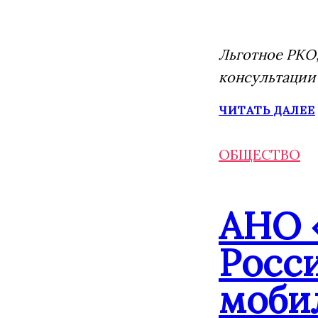
Льготное РКО,
консультации
ЧИТАТЬ ДАЛЕЕ
ОБЩЕСТВО
АНО 
Росс
моби