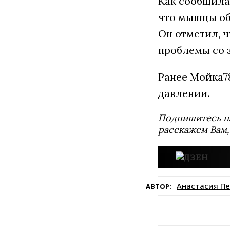
Как сообщила
что мышцы об
Он отметил, ч
проблемы со 
Ранее Мойка
давлении.
Подпишитесь н
расскажем Вам,
Анастасия П
АВТОР: