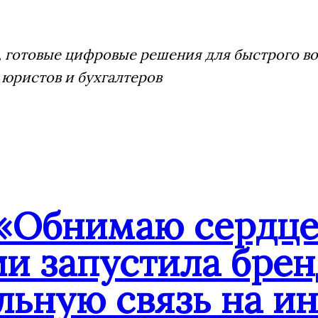
 готовые цифровые решения для быстрого воз
 юристов и бухгалтеров
«Обнимаю сердце
ии запустила бре
льную связь на и