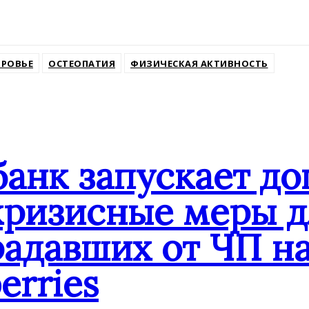
ssniki
РОВЬЕ
ОСТЕОПАТИЯ
ФИЗИЧЕСКАЯ АКТИВНОСТЬ
банк запускает д
кризисные меры д
адавших от ЧП на
erries