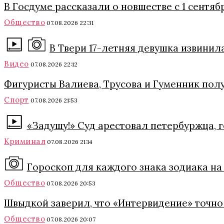
В Госдуме рассказали о новшестве с 1 сентяб
Общество
07.08.2026 22:31
В Твери 17-летняя девушка извинил
Видео
07.08.2026 22:12
Фигуристы Валиева, Трусова и Гуменник полу
Спорт
07.08.2026 21:53
«Задушу!» Суд арестовал петербуржца, 
Криминал
07.08.2026 21:14
Гороскоп для каждого знака зодиака на 
Общество
07.08.2026 20:53
Швыдкой заверил, что «Интервидение» точно 
Общество
07.08.2026 20:07