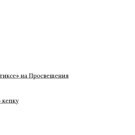
стиксе» на Просвещения
ю кепку