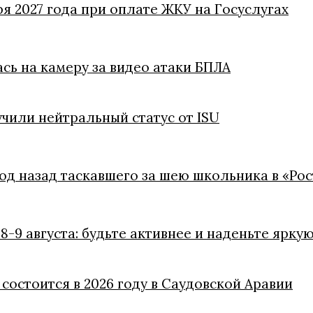
ря 2027 года при оплате ЖКУ на Госуслугах
ась на камеру за видео атаки БПЛА
чили нейтральный статус от ISU
год назад таскавшего за шею школьника в «Ро
8-9 августа: будьте активнее и наденьте ярку
состоится в 2026 году в Саудовской Аравии