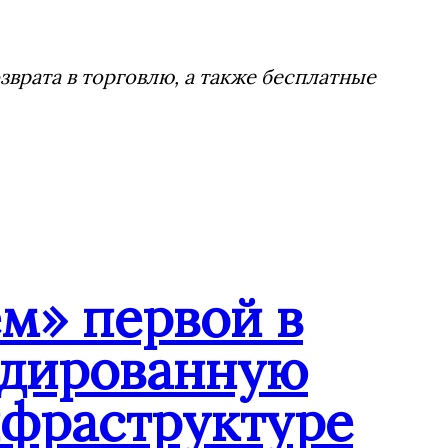
врата в торговлю, а также бесплатные
м» первой в
ндированную
нфраструктуре