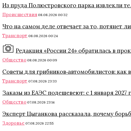
Из пруда Полюстровского парка извлекли т
Происшествия
08.08.2026 00:32
Что на самом деле отвечает за то, потянет 
Транспорт
08.08.2026 00:24
Редакция «России 24» обратилась в про
Общество
08.08.2026 00:09
Советы для грибников‑автомобилистов: как в 
Транспорт
07.08.2026 23:33
Заказы из ЕАЭС подешевеют: с 1 января 2027
Общество
07.08.2026 23:14
Эксперт Цыганкова рассказала, почему борь
Здоровье
07.08.2026 22:55