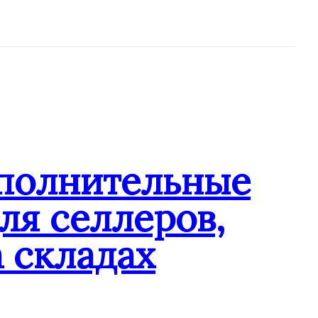
ополнительные
ля селлеров,
 складах