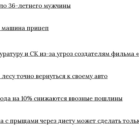
ело 36-летнего мужчины
ли машина прицеп
куратуру и СК из-за угроз создателям фильма 
лесу точно вернуться к своему авто
 года на 10% снижаются ввозные пошлины
ба с прыщами через диету может сделать толь