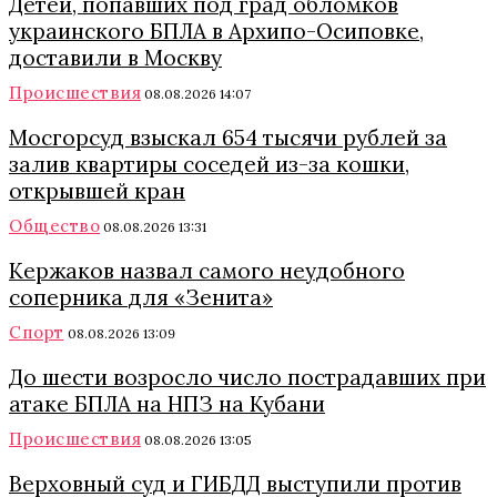
Детей, попавших под град обломков
украинского БПЛА в Архипо-Осиповке,
доставили в Москву
Происшествия
08.08.2026 14:07
Мосгорсуд взыскал 654 тысячи рублей за
залив квартиры соседей из-за кошки,
открывшей кран
Общество
08.08.2026 13:31
Кержаков назвал самого неудобного
соперника для «Зенита»
Спорт
08.08.2026 13:09
До шести возросло число пострадавших при
атаке БПЛА на НПЗ на Кубани
Происшествия
08.08.2026 13:05
Верховный суд и ГИБДД выступили против