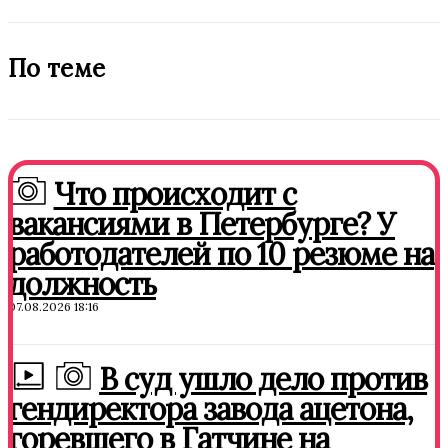
По теме
Что происходит с
вакансиями в Петербурге? У
работодателей по 10 резюме на
должность
07.08.2026 18:16
В суд ушло дело против
гендиректора завода ацетона,
горевшего в Гатчине на