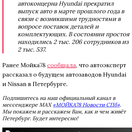
автоконцерна Hyundai прекратил
выпуск авто в марте прошлого года в
связи с возникшими трудностями в
вопросе поставок деталей и
комплектующих. В состоянии простоя
находились
2 тыс. 206 сотрудников из
2 тыс. 537.
Ранее Мойка78
сообщала
, что автоэксперт
рассказал о будущем автозаводов Hyundai
и Nissan в Петербурге.
Подпишитесь на наш официальный канал в
мессенджере MAX
«МОЙКА78 Новости СПб»
.
Мы покажем и расскажем Вам, как и чем живёт
Петербург. Будет интересно!