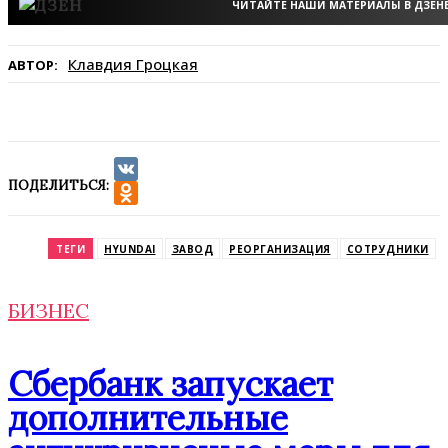
ЧИТАЙТЕ НАШИ МАТЕРИАЛЫ В ДЗЕН
Клавдия Гроцкая
АВТОР:
ПОДЕЛИТЬСЯ:
VK
Odnoklassniki
ТЕГИ
HYUNDAI
ЗАВОД
РЕОРГАНИЗАЦИЯ
СОТРУДНИКИ
БИЗНЕС
Сбербанк запускает
дополнительные