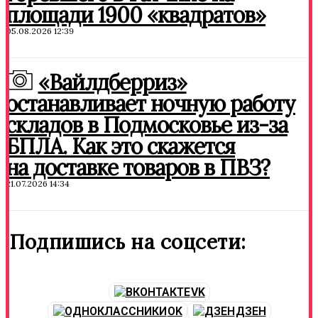
площади 1900 «квадратов»
05.08.2026 12:39
«Вайлдберриз»
останавливает ночную работу
складов в Подмосковье из-за
БПЛА. Как это скажется
на доставке товаров в ПВЗ?
21.07.2026 14:34
Подпишись на соцсети:
VK
OK
ДЗЕН