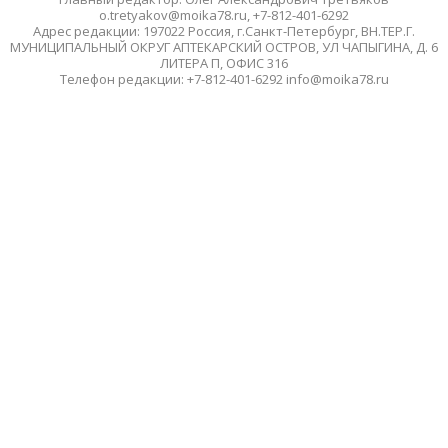
o.tretyakov@moika78.ru, +7-812-401-6292
Адрес редакции: 197022 Россия, г.Санкт-Петербург, ВН.ТЕР.Г.
МУНИЦИПАЛЬНЫЙ ОКРУГ АПТЕКАРСКИЙ ОСТРОВ, УЛ ЧАПЫГИНА, Д. 6
ЛИТЕРА П, ОФИС 316
Телефон редакции: +7-812-401-6292 info@moika78.ru