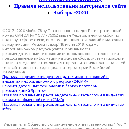
Правила использования материалов сайта
Выборы-2026
©2017 - 2026 Мойка78.ру Главные новости дня Регистрационный
номер СМИ ЭЛ № ФС 77 - 76062 выдан Федеральной службой по
надзору в сфере связи, информационных технологий и массовых
коммуникаций (Роскомнадзор) 19 июня 2019 года На
информационном ресурсе (сайте) применяются
рекомендательные технологии (информационные технологии
предоставления информации на основе сбора, систематизации и
анализа сведений, относящихся к предпочтениям пользователей
сети «Интернет», находящихся на территории Российской
Федерации).
Правила о применении рекомендательных технологий в
виджетах информационного ресурса «24СМИ»
Рекомендательные технологии в блоках платформы
рекомендаций Sparrow
Правила применения рекомендательных технологий в виджетах
рекламно-обменной сети «СМИ2»
Правила применения рекомендательных технологий в виджетах
infox
Учредитель: Общество с ограниченной ответственностью "Рост"
Главный редактор: Олег Александрович Третьяков