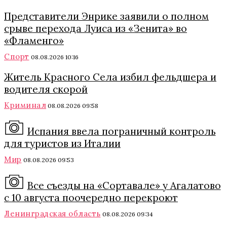
Представители Энрике заявили о полном
срыве перехода Луиса из «Зенита» во
«Фламенго»
Спорт
08.08.2026 10:16
Житель Красного Села избил фельдшера и
водителя скорой
Криминал
08.08.2026 09:58
Испания ввела пограничный контроль
для туристов из Италии
Мир
08.08.2026 09:53
Все съезды на «Сортавале» у Агалатово
с 10 августа поочередно перекроют
Ленинградская область
08.08.2026 09:34