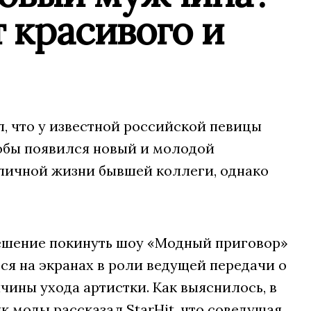
 красивого и
, что у известной российской певицы
кобы появился новый и молодой
личной жизни бывшей коллеги, однако
решение покинуть шоу «Модный приговор»
тся на экранах в роли ведущей передачи о
чины ухода артистки. Как выяснилось, в
к моды рассказал StarHit, что соведущая