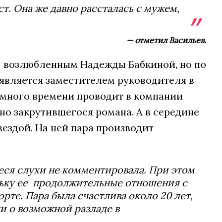
. Она же давно рассталась с мужем,
— отметил Васильев.
л возлюбленным Надежды Бабкиной, но по
 является заместителем руководителя в
а много времени проводит в компании
но закрутившегося романа. А в середине
ездой. На ней пара производит
еся слухи не комментировала. При этом
льку ее продолжительные отношения с
рте. Пара была счастлива около 20 лет,
и о возможной разладе в