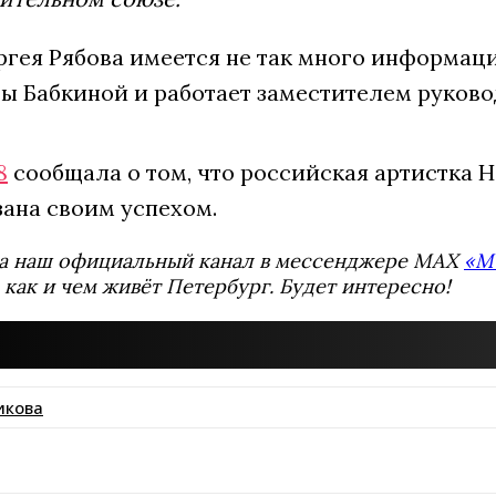
гея Рябова имеется не так много информации
 Бабкиной и работает заместителем руковод
8
сообщала о том, что российская артистка Н
зана своим успехом.
а наш официальный канал в мессенджере MAX
«М
 как и чем живёт Петербург. Будет интересно!
икова