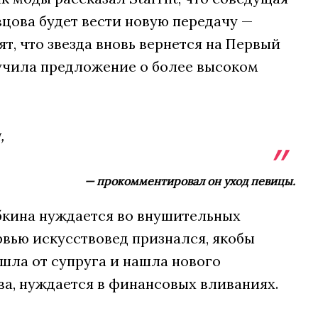
вцова будет вести новую передачу —
, что звезда вновь вернется на Первый
лучила предложение о более высоком
,
— прокомментировал он уход певицы.
абкина нуждается во внушительных
ервью искусствовед признался, якобы
шла от супруга и нашла нового
ва, нуждается в финансовых вливаниях.