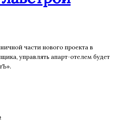
ничной части нового проекта в
щика, управлять апарт-отелем будет
тЪ».
о