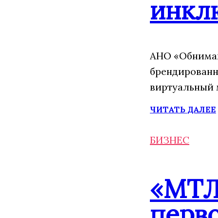
инкл
АНО «Обнимаю
брендированн
виртуальный 
ЧИТАТЬ ДАЛЕЕ
БИЗНЕС
«МТЛ
перво