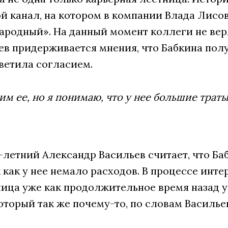
й канал, на котором в компании Влада Лисо
родный». На данный момент коллеги не верят
ьев придерживается мнения, что Бабкина по
ветила согласием.
м ее, но я понимаю, что у нее большие траты
-летний Александр Васильев считает, что Б
к как у нее немало расходов. В процессе инт
ица уже как продолжительное время назад у
оторый так же почему-то, по словам Василье