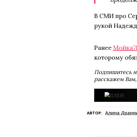
В СМИ про Сер
рукой Надежды
Ранее
Мойка7
которому обя
Подпишитесь н
расскажем Вам,
Алина Дранн
АВТОР: