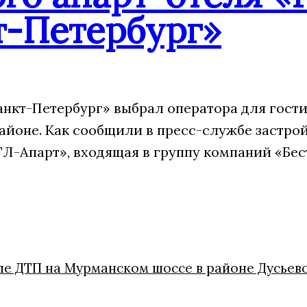
т-Петербург»
анкт-Петербург» выбрал оператора для гости
айоне. Как сообщили в пресс-службе застрой
Л-Апарт», входящая в группу компаний «Бес
ле ДТП на Мурманском шоссе в районе Дусьев