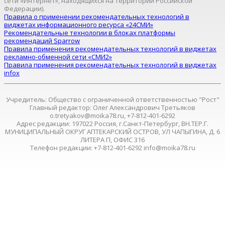
сети «Интернет», находящихся на территории Российской
Федерации).
Правила о применении рекомендательных технологий в
виджетах информационного ресурса «24СМИ»
Рекомендательные технологии в блоках платформы
рекомендаций Sparrow
Правила применения рекомендательных технологий в виджетах
рекламно-обменной сети «СМИ2»
Правила применения рекомендательных технологий в виджетах
infox
Учредитель: Общество с ограниченной ответственностью "Рост"
Главный редактор: Олег Александрович Третьяков
o.tretyakov@moika78.ru, +7-812-401-6292
Адрес редакции: 197022 Россия, г.Санкт-Петербург, ВН.ТЕР.Г.
МУНИЦИПАЛЬНЫЙ ОКРУГ АПТЕКАРСКИЙ ОСТРОВ, УЛ ЧАПЫГИНА, Д. 6
ЛИТЕРА П, ОФИС 316
Телефон редакции: +7-812-401-6292 info@moika78.ru