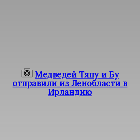
Медведей Тяпу и Бу
отправили из Ленобласти в
Ирландию