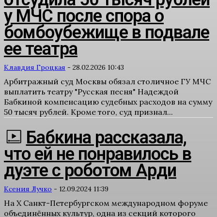
у МЧС после спора о
бомбоубежище в подвале
ее театра
Клавдия Гроцкая
-
28.02.2026 10:43
Арбитражный суд Москвы обязал столичное ГУ МЧС
выплатить театру "Русская песня" Надеждой
Бабкиной компенсацию судебных расходов на сумму
50 тысяч рублей. Кроме того, суд признал...
Бабкина рассказала,
что ей не понравилось в
дуэте с роботом Арди
Ксения Лучко
-
12.09.2024 11:39
На X Санкт-Петербургском международном форуме
объединённых культур, одна из секций которого