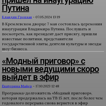
пришел на инаугурацию
Путина
Клавдия Гроцкая
-
07.05.2024 13:19
В Кремлевском дворце 7 мая состоялась церемония
инаугурации Владимира Путина. Послушать и
посмотреть, как президент дает присягу, пришли
известные политики, представители
государственной элиты, деятели культуры и звезды
шоу-бизнеса.
«Модный приговор» с
новыми ведущими скоро
выйдет в эфир
Екатерина Майер
-
17.10.2023 12:48
Программа-долгожитель «Модный приговор»,
которая продержалась на ТВ 15 лет, после более чем
годовалого перерыва снова вернется в эфир