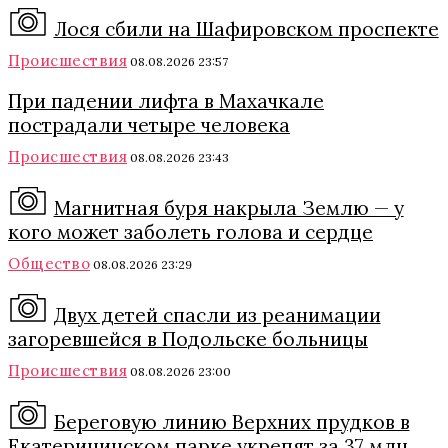
Лося сбили на Шафировском проспекте
Происшествия
08.08.2026 23:57
При падении лифта в Махачкале
пострадали четыре человека
Происшествия
08.08.2026 23:43
Магнитная буря накрыла Землю — у
кого может заболеть голова и сердце
Общество
08.08.2026 23:29
Двух детей спасли из реанимации
загоревшейся в Подольске больницы
Происшествия
08.08.2026 23:00
Береговую линию Верхних прудков в
Екатерининском парке укрепят за 37 млн