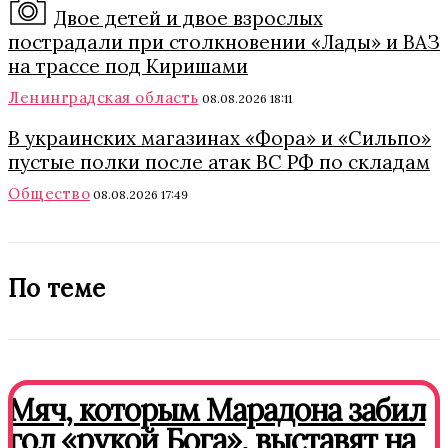
Двое детей и двое взрослых
пострадали при столкновении «Лады» и ВАЗ
на трассе под Киришами
Ленинградская область
08.08.2026 18:11
В украинских магазинах «Фора» и «Сильпо»
пустые полки после атак ВС РФ по складам
Общество
08.08.2026 17:49
По теме
Мяч, которым Марадона забил
гол «рукой Бога», выставят на