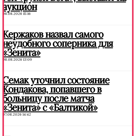
аукцион
08.08.2026 15:16
Кержаков назвал самого
неудобного соперника для
«Зенита»
08.08.2026 13:09
Семак уточнил состояние
Кондакова, попавшего в
больницу после матча
«Зенита» с «Балтикой»
07.08.2026 14:42