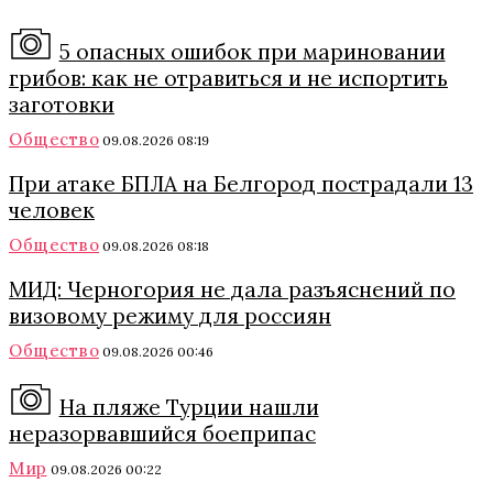
5 опасных ошибок при мариновании
грибов: как не отравиться и не испортить
заготовки
Общество
09.08.2026 08:19
При атаке БПЛА на Белгород пострадали 13
человек
Общество
09.08.2026 08:18
МИД: Черногория не дала разъяснений по
визовому режиму для россиян
Общество
09.08.2026 00:46
На пляже Турции нашли
неразорвавшийся боеприпас
Мир
09.08.2026 00:22