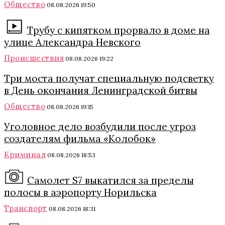
Общество
08.08.2026 19:50
Трубу с кипятком прорвало в доме на
улице Александра Невского
Происшествия
08.08.2026 19:22
Три моста получат специальную подсветку
в День окончания Ленинградской битвы
Общество
08.08.2026 19:15
Уголовное дело возбудили после угроз
создателям фильма «Колобок»
Криминал
08.08.2026 18:53
Самолет S7 выкатился за пределы
полосы в аэропорту Норильска
Транспорт
08.08.2026 18:31