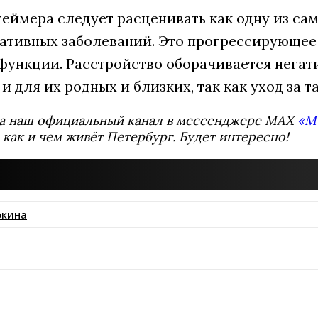
геймера следует расценивать как одну из с
ативных заболеваний. Это прогрессирующее 
функции. Расстройство оборачивается негат
 и для их родных и близких, так как уход за
а наш официальный канал в мессенджере MAX
«М
 как и чем живёт Петербург. Будет интересно!
окина