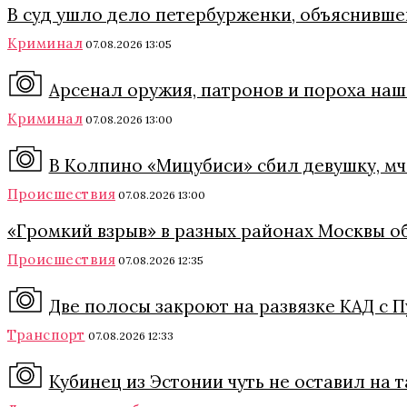
В суд ушло дело петербурженки, объяснившей
Криминал
07.08.2026 13:05
Арсенал оружия, патронов и пороха наш
Криминал
07.08.2026 13:00
В Колпино «Мицубиси» сбил девушку, м
Происшествия
07.08.2026 13:00
«Громкий взрыв» в разных районах Москвы о
Происшествия
07.08.2026 12:35
Две полосы закроют на развязке КАД с П
Транспорт
07.08.2026 12:33
Кубинец из Эстонии чуть не оставил на