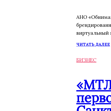
АНО «Обнимаю
брендированн
виртуальный 
ЧИТАТЬ ДАЛЕЕ
БИЗНЕС
«МТЛ
перво
Санк