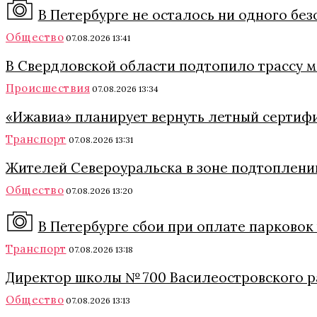
В Петербурге не осталось ни одного бе
Общество
07.08.2026 13:41
В Свердловской области подтопило трассу 
Происшествия
07.08.2026 13:34
«Ижавиа» планирует вернуть летный сертиф
Транспорт
07.08.2026 13:31
Жителей Североуральска в зоне подтоплени
Общество
07.08.2026 13:20
В Петербурге сбои при оплате парковок
Транспорт
07.08.2026 13:18
Директор школы № 700 Василеостровского р
Общество
07.08.2026 13:13