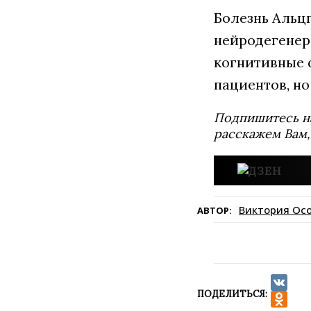
Болезнь Альц
нейродегенер
когнитивные 
пациентов, но
Подпишитесь н
расскажем Вам,
Виктория Ос
АВТОР:
ПОДЕЛИТЬСЯ:
VK