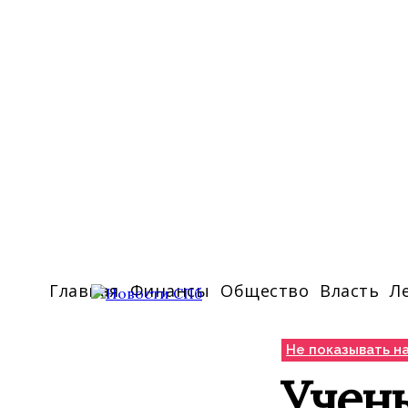
Главная
Финансы
Общество
Власть
Л
Не показывать на
Учен