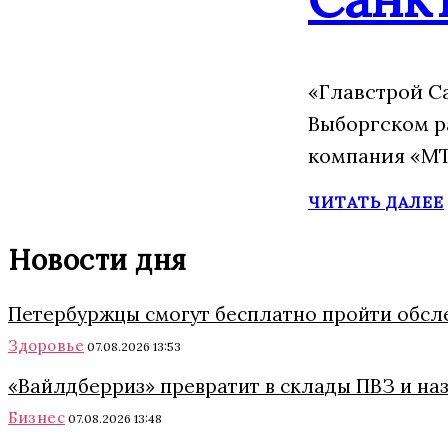
«Главстрой С
Выборгском р
компания «МТ
ЧИТАТЬ ДАЛЕЕ
Новости дня
Петербуржцы смогут бесплатно пройти обсл
Здоровье
07.08.2026 13:53
«Вайлдберриз» превратит в склады ПВЗ и на
Бизнес
07.08.2026 13:48