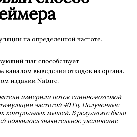
геймера
уляции на определенной частоте.
твующий шаг способствует
м каналом выведения отходов из органа.
ом издании Nature.
ватели измерили поток спинномозговой
стимуляции частотой 40 Гц. Полученные
х контрольных мышей. В результате было
ей появилось значительное увеличение