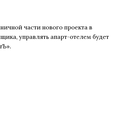
ничной части нового проекта в
щика, управлять апарт-отелем будет
тЪ».