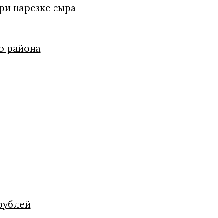
ри нарезке сыра
о района
 рублей