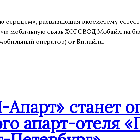
 сердцем», развивающая экосистему естест
ую мобильную связь ХОРОВОД Мобайл на ба
мобильный оператор) от Билайна.
-Апарт» станет о
го апарт-отеля «
т-Петербург»