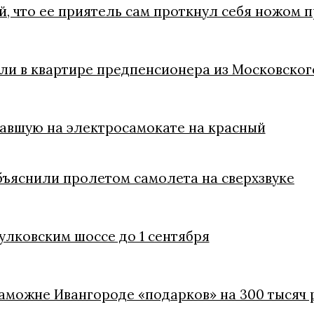
, что ее приятель сам проткнул себя ножом п
ли в квартире предпенсионера из Московског
чавшую на электросамокате на красный
бъяснили пролетом самолета на сверхзвуке
улковским шоссе до 1 сентября
 таможне Ивангороде «подарков» на 300 тысяч