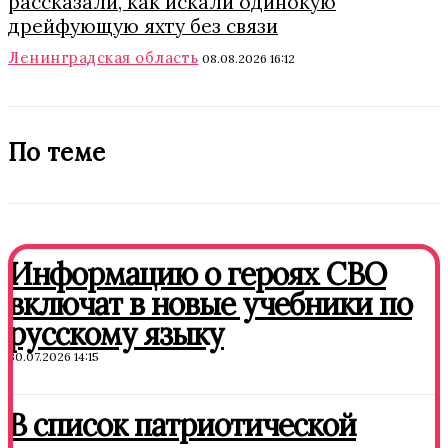
рассказали, как искали одинокую
дрейфующую яхту без связи
Ленинградская область
08.08.2026 16:12
По теме
Информацию о героях СВО
включат в новые учебники по
русскому языку
30.07.2026 14:15
В список патриотической