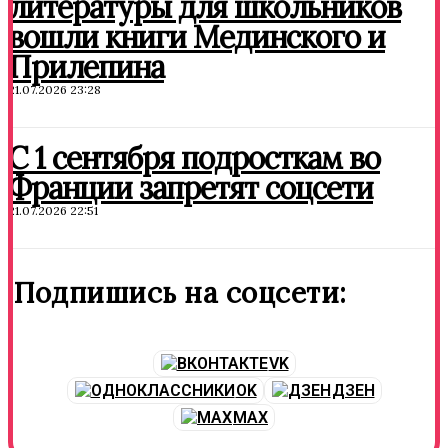
литературы для школьников
вошли книги Мединского и
Прилепина
21.07.2026 23:28
С 1 сентября подросткам во
Франции запретят соцсети
21.07.2026 22:51
Подпишись на соцсети:
VK
OK
ДЗЕН
MAX