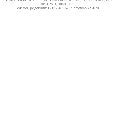
ЛИТЕРА П, ОФИС 316
Телефон редакции: +7-812-401-6292 info@moika78.ru