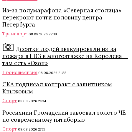
Из-за полумарафона «Северная столица»
перекроют почти половину центра
Петербурга
Транспорт
08.08.2026 22:19
Десятки людей эвакуировали из-за
пожара в ПВЗ в многоэтажке на Королева —
там есть «Озон»
Происшествия
08.08.2026 21:55
СКА подписал контракт с защитником
Кныжовым
Спорт
08.08.2026 21:34
Россиянин Громадский завоевал золото ЧЕ
по современному пятиборью
Спорт
08.08.2026 21:15