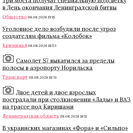
Три моста получат специальную подсветку
в День окончания Ленинградской битвы
Общество
08.08.2026 19:15
Уголовное дело возбудили после угроз
создателям фильма «Колобок»
Криминал
08.08.2026 18:53
Самолет S7 выкатился за пределы
полосы в аэропорту Норильска
Транспорт
08.08.2026 18:31
Двое детей и двое взрослых
пострадали при столкновении «Лады» и ВАЗ
на трассе под Киришами
Ленинградская область
08.08.2026 18:11
В украинских магазинах «Фора» и «Сильпо»