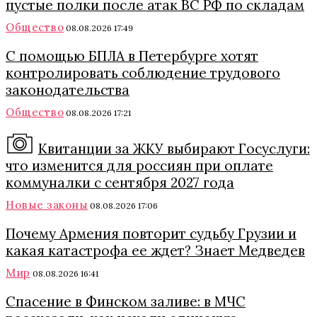
пустые полки после атак ВС РФ по складам
Общество
08.08.2026 17:49
С помощью БПЛА в Петербурге хотят
контролировать соблюдение трудового
законодательства
Общество
08.08.2026 17:21
Квитанции за ЖКУ выбирают Госуслуги:
что изменится для россиян при оплате
коммуналки с сентября 2027 года
Новые законы
08.08.2026 17:06
Почему Армения повторит судьбу Грузии и
какая катастрофа ее ждет? Знает Медведев
Мир
08.08.2026 16:41
Спасение в Финском заливе: в МЧС