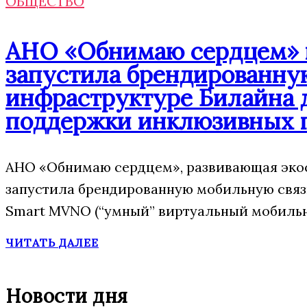
ОБЩЕСТВО
АНО «Обнимаю сердцем» п
запустила брендированну
инфраструктуре Билайна 
поддержки инклюзивных 
АНО «Обнимаю сердцем», развивающая экос
запустила брендированную мобильную свя
Smart MVNO (“умный” виртуальный мобильн
ЧИТАТЬ ДАЛЕЕ
Новости дня