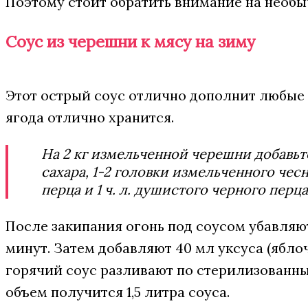
Поэтому стоит обратить внимание на необы
Соус из черешни к мясу на зиму
Этот острый соус отлично дополнит любые м
ягода отлично хранится.
На 2 кг измельченной черешни добавьте 
сахара, 1-2 головки измельченного чесно
перца и 1 ч. л. душистого черного перца
После закипания огонь под соусом убавляют
минут. Затем добавляют 40 мл уксуса (ябло
горячий соус разливают по стерилизованны
объем получится 1,5 литра соуса.