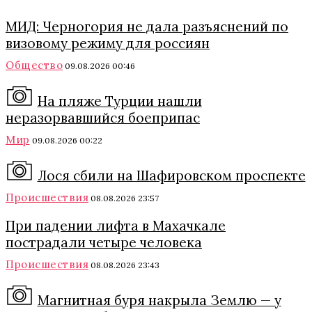
МИД: Черногория не дала разъяснений по
визовому режиму для россиян
Общество
09.08.2026 00:46
На пляже Турции нашли
неразорвавшийся боеприпас
Мир
09.08.2026 00:22
Лося сбили на Шафировском проспекте
Происшествия
08.08.2026 23:57
При падении лифта в Махачкале
пострадали четыре человека
Происшествия
08.08.2026 23:43
Магнитная буря накрыла Землю — у