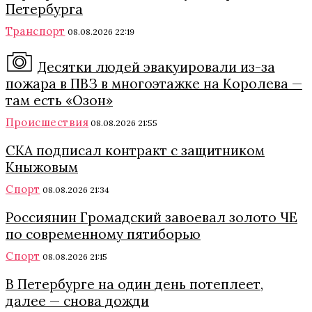
Петербурга
Транспорт
08.08.2026 22:19
Десятки людей эвакуировали из-за
пожара в ПВЗ в многоэтажке на Королева —
там есть «Озон»
Происшествия
08.08.2026 21:55
СКА подписал контракт с защитником
Кныжовым
Спорт
08.08.2026 21:34
Россиянин Громадский завоевал золото ЧЕ
по современному пятиборью
Спорт
08.08.2026 21:15
В Петербурге на один день потеплеет,
далее — снова дожди