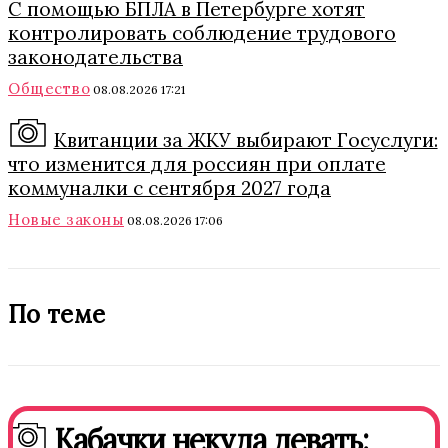
С помощью БПЛА в Петербурге хотят
контролировать соблюдение трудового
законодательства
Общество
08.08.2026 17:21
Квитанции за ЖКУ выбирают Госуслуги:
что изменится для россиян при оплате
коммуналки с сентября 2027 года
Новые законы
08.08.2026 17:06
По теме
Кабачки некуда девать: