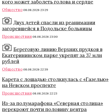
кого может заболеть голова и сердце
Общество
08.08.2026 23:29
Двух детей спасли из реанимации
загоревшейся в Подольске больницы
Происшествия
08.08.2026 23:00
Береговую линию Верхних прудков в
Екатерининском парке укрепят за 37 млн
рублей
Общество
08.08.2026 22:39
Карета с лошадью столкнулась с «Газелью»
на Невском проспекте
Происшествия
08.08.2026 22:23
Из-за полумарафона «Северная столица»
перекроют почти половину центра