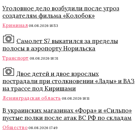
Уголовное дело возбудили после угроз
создателям фильма «Колобок»
Криминал
08.08.2026 18:53
Самолет S7 выкатился за пределы
полосы в аэропорту Норильска
Транспорт
08.08.2026 18:31
Двое детей и двое взрослых
пострадали при столкновении «Лады» и ВАЗ
на трассе под Киришами
Ленинградская область
08.08.2026 18:11
В украинских магазинах «Фора» и «Сильпо»
пустые полки после атак ВС РФ по складам
Общество
08.08.2026 17:49