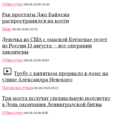
Общество
08.08.2026 20:41
Рак простаты Джо Байдена
распространился на кости
Мир
08.08.2026 20:22
Девочка из США с «маской Бэтмена» уедет
из России 13 августа — все операции
закончены
Общество
08.08.2026 19:50
Трубу с кипятком прорвало в доме на
улице Александра Невского
Происшествия
08.08.2026 19:22
Три моста получат специальную подсветку
в День окончания Ленинградской битвы
Общество
08.08.2026 19:15