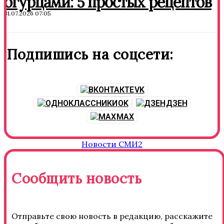
огурцами: 5 простых рецептов
31.07.2026 07:05
Подпишись на соцсети:
VK
OK
ДЗЕН
MAX
Новости СМИ2
Сообщить новость
Отправьте свою новость в редакцию, расскажите