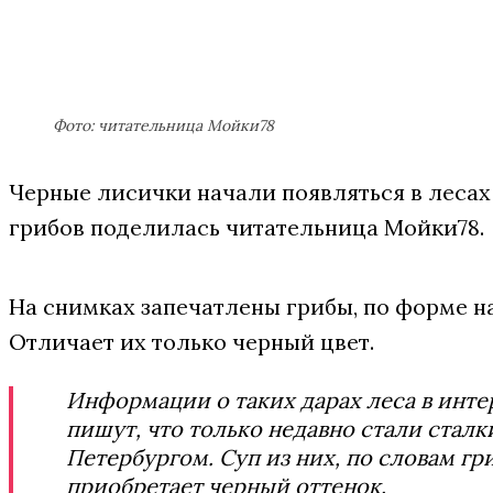
Фото: читательница Мойки78
Черные лисички начали появляться в леса
грибов поделилась читательница Мойки78.
На снимках запечатлены грибы, по форме 
Отличает их только черный цвет.
Информации о таких дарах леса в инт
пишут, что только недавно стали сталк
Петербургом. Суп из них, по словам гр
приобретает черный оттенок.