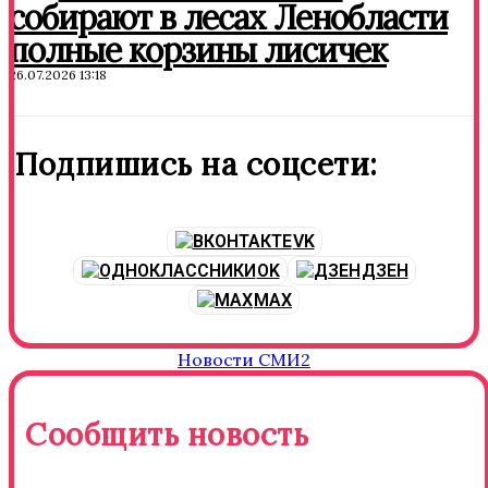
собирают в лесах Ленобласти
полные корзины лисичек
26.07.2026 13:18
Подпишись на соцсети:
VK
OK
ДЗЕН
MAX
Новости СМИ2
Сообщить новость