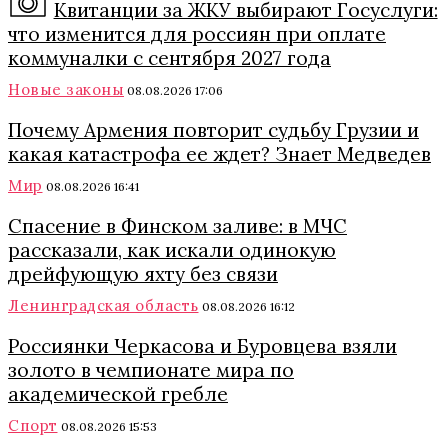
Квитанции за ЖКУ выбирают Госуслуги:
что изменится для россиян при оплате
коммуналки с сентября 2027 года
Новые законы
08.08.2026 17:06
Почему Армения повторит судьбу Грузии и
какая катастрофа ее ждет? Знает Медведев
Мир
08.08.2026 16:41
Спасение в Финском заливе: в МЧС
рассказали, как искали одинокую
дрейфующую яхту без связи
Ленинградская область
08.08.2026 16:12
Россиянки Черкасова и Буровцева взяли
золото в чемпионате мира по
академической гребле
Спорт
08.08.2026 15:53