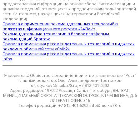
предоставления информации на основе сбора, систематизации и
анализа сведений, относящихся к предпочтениям пользователей
сети «Интернет», находящихся на территории Российской
Федерации).
Правила о применении рекомендательных технологий в
виджетах информационного ресурса «24СМИ»
Рекомендательные технологии в блоках платформы
рекомендаций Sparrow
Правила применения рекомендательных технологий в виджетах
рекламно-обменной сети «СМИ2»
Правила применения рекомендательных технологий в виджетах
infox
Учредитель: Общество с ограниченной ответственностью "Рост"
Главный редактор: Олег Александрович Третьяков
o.tretyakov@moika78.ru, +7-812-401-6292
Адрес редакции: 197022 Россия, г.Санкт-Петербург, ВН.ТЕР.Г.
МУНИЦИПАЛЬНЫЙ ОКРУГ АПТЕКАРСКИЙ ОСТРОВ, УЛ ЧАПЫГИНА, Д. 6
ЛИТЕРА П, ОФИС 316
Телефон редакции: +7-812-401-6292 info@moika78.ru