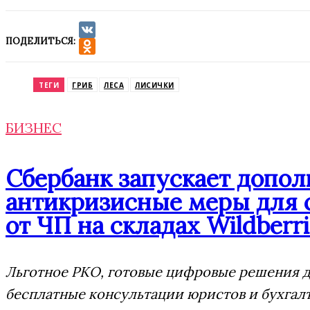
ПОДЕЛИТЬСЯ:
VK
Odnoklassniki
ТЕГИ
ГРИБ
ЛЕСА
ЛИСИЧКИ
БИЗНЕС
Сбербанк запускает допо
антикризисные меры для 
от ЧП на складах Wildberri
Льготное РКО, готовые цифровые решения дл
бесплатные консультации юристов и бухгал