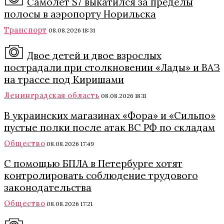
Самолет S7 выкатился за пределы
полосы в аэропорту Норильска
Транспорт
08.08.2026 18:31
Двое детей и двое взрослых
пострадали при столкновении «Лады» и ВАЗ
на трассе под Киришами
Ленинградская область
08.08.2026 18:11
В украинских магазинах «Фора» и «Сильпо»
пустые полки после атак ВС РФ по складам
Общество
08.08.2026 17:49
С помощью БПЛА в Петербурге хотят
контролировать соблюдение трудового
законодательства
Общество
08.08.2026 17:21