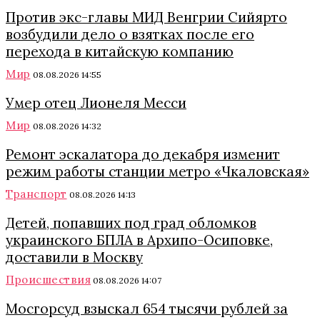
Против экс-главы МИД Венгрии Сийярто
возбудили дело о взятках после его
перехода в китайскую компанию
Мир
08.08.2026 14:55
Умер отец Лионеля Месси
Мир
08.08.2026 14:32
Ремонт эскалатора до декабря изменит
режим работы станции метро «Чкаловская»
Транспорт
08.08.2026 14:13
Детей, попавших под град обломков
украинского БПЛА в Архипо-Осиповке,
доставили в Москву
Происшествия
08.08.2026 14:07
Мосгорсуд взыскал 654 тысячи рублей за