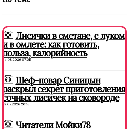
Лисички в сметане, с луком
и в омлете: как готовить,
польза, калорийность
04.08.2026 07:05
Шеф-повар Синицын
раскрыл секрет приготовления
сочных лисичек на сковороде
28.07.2026 20:16
Читатели Мойки78