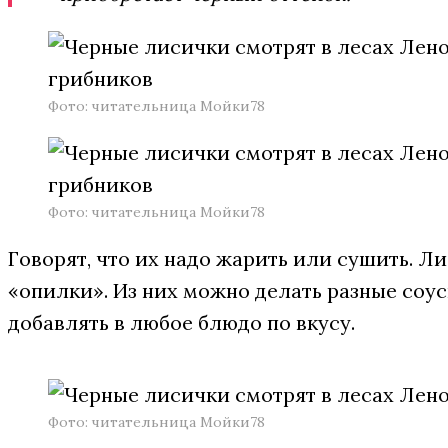
Фото: читательница Мойки78
Фото: читательница Мойки78
Говорят, что их надо жарить или сушить. Л
«опилки». Из них можно делать разные соу
добавлять в любое блюдо по вкусу.
Фото: читательница Мойки78