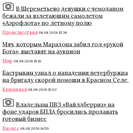
В Шереметьево девушки с чемоданом
бежали за взлетающим самолетом
«Аэрофлота» по летному полю
Происшествия
08.08.2026 15:36
Мяч, которым Марадона забил гол «рукой
Бога», выставят на аукцион
Мир
08.08.2026 15:16
Бастрыкин узнал о нападении петербуржца
на бригаду скорой помощи в Красном Селе
Криминал
08.08.2026 15:02
Владельцы ПВЗ «Вайлдберриз» на
фоне ударов БПЛА бросились продавать
готовый бизнес
Бизнес
08.08.2026 14:59