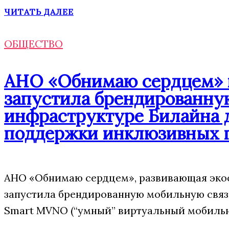
ЧИТАТЬ ДАЛЕЕ
ОБЩЕСТВО
АНО «Обнимаю сердцем» п
запустила брендированну
инфраструктуре Билайна 
поддержки инклюзивных 
АНО «Обнимаю сердцем», развивающая экос
запустила брендированную мобильную свя
Smart MVNO (“умный” виртуальный мобильн