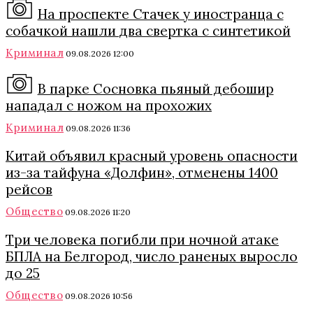
На проспекте Стачек у иностранца с
собачкой нашли два свертка с синтетикой
Криминал
09.08.2026 12:00
В парке Сосновка пьяный дебошир
нападал с ножом на прохожих
Криминал
09.08.2026 11:36
Китай объявил красный уровень опасности
из-за тайфуна «Долфин», отменены 1400
рейсов
Общество
09.08.2026 11:20
Три человека погибли при ночной атаке
БПЛА на Белгород, число раненых выросло
до 25
Общество
09.08.2026 10:56