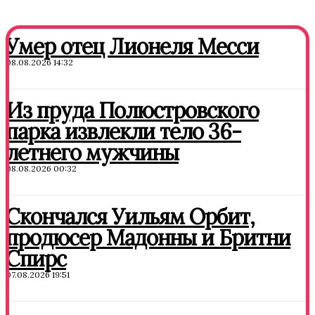
Умер отец Лионеля Месси
08.08.2026 14:32
Из пруда Полюстровского
парка извлекли тело 36-
летнего мужчины
08.08.2026 00:32
Скончался Уильям Орбит,
продюсер Мадонны и Бритни
Спирс
07.08.2026 19:51