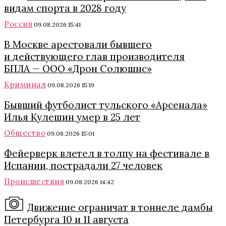
видам спорта в 2028 году
Россия
09.08.2026 15:41
В Москве арестовали бывшего
и действующего глав производителя
БПЛА — ООО «Дрон Солюшнс»
Криминал
09.08.2026 15:19
Бывший футболист тульского «Арсенала»
Илья Кулешин умер в 25 лет
Общество
09.08.2026 15:01
Фейерверк влетел в толпу на фестивале в
Испании, пострадали 27 человек
Происшествия
09.08.2026 14:42
Движение ограничат в тоннеле дамбы
Петербурга 10 и 11 августа