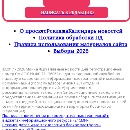
НАПИСАТЬ В РЕДАКЦИЮ
О проекте
Реклама
Календарь новостей
Политика обработки ПД
Правила использования материалов сайта
Выборы-2026
©2017 - 2026 Мойка78.ру Главные новости дня Регистрационный
номер СМИ ЭЛ № ФС 77 - 76062 выдан Федеральной службой по
надзору в сфере связи, информационных технологий и массовых
коммуникаций (Роскомнадзор) 19 июня 2019 года На
информационном ресурсе (сайте) применяются
рекомендательные технологии (информационные технологии
предоставления информации на основе сбора, систематизации и
анализа сведений, относящихся к предпочтениям пользователей
сети «Интернет», находящихся на территории Российской
Федерации).
Правила о применении рекомендательных технологий в
виджетах информационного ресурса «24СМИ»
Рекомендательные технологии в блоках платформы
рекомендаций Sparrow