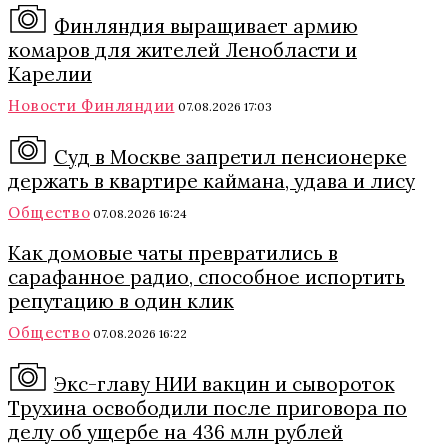
Финляндия выращивает армию
комаров для жителей Ленобласти и
Карелии
Новости Финляндии
07.08.2026 17:03
Суд в Москве запретил пенсионерке
держать в квартире каймана, удава и лису
Общество
07.08.2026 16:24
Как домовые чаты превратились в
сарафанное радио, способное испортить
репутацию в один клик
Общество
07.08.2026 16:22
Экс-главу НИИ вакцин и сывороток
Трухина освободили после приговора по
делу об ущербе на 436 млн рублей