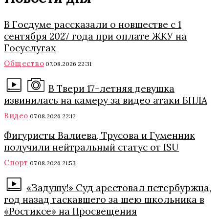
В Госдуме рассказали о новшестве с 1
сентября 2027 года при оплате ЖКУ на
Госуслугах
Общество
07.08.2026 22:31
В Твери 17-летняя девушка
извинилась на камеру за видео атаки БПЛА
Видео
07.08.2026 22:12
Фигуристы Валиева, Трусова и Гуменник
получили нейтральный статус от ISU
Спорт
07.08.2026 21:53
«Задушу!» Суд арестовал петербуржца,
год назад таскавшего за шею школьника в
«Ростиксе» на Просвещения