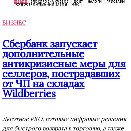
ТЕГИ
БЛОКИРОВКА СЧЕТОВ
ДОЛГ
НАЛОГИ
ПРИСТАВЫ
СУДОСТРОИТЕЛЬНЫЙ ЗАВОД
ФНС
БИЗНЕС
Сбербанк запускает
дополнительные
антикризисные меры для
селлеров, пострадавших
от ЧП на складах
Wildberries
Льготное РКО, готовые цифровые решения
для быстрого возврата в торговлю, а также