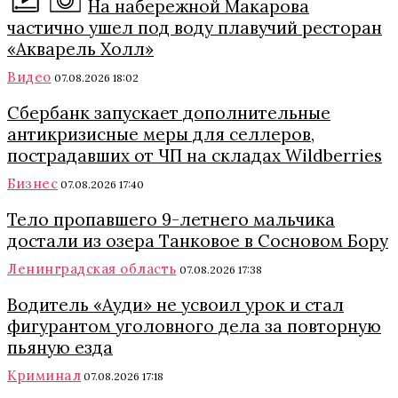
На набережной Макарова
частично ушел под воду плавучий ресторан
«Акварель Холл»
Видео
07.08.2026 18:02
Сбербанк запускает дополнительные
антикризисные меры для селлеров,
пострадавших от ЧП на складах Wildberries
Бизнес
07.08.2026 17:40
Тело пропавшего 9-летнего мальчика
достали из озера Танковое в Сосновом Бору
Ленинградская область
07.08.2026 17:38
Водитель «Ауди» не усвоил урок и стал
фигурантом уголовного дела за повторную
пьяную езда
Криминал
07.08.2026 17:18