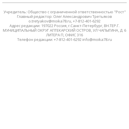
Учредитель: Общество с ограниченной ответственностью "Рост"
Главный редактор: Олег Александрович Третьяков
o.tretyakov@moika78.ru, +7-812-401-6292
Адрес редакции: 197022 Россия, г.Санкт-Петербург, ВН.ТЕР.Г.
МУНИЦИПАЛЬНЫЙ ОКРУГ АПТЕКАРСКИЙ ОСТРОВ, УЛ ЧАПЫГИНА, Д. 6
ЛИТЕРА П, ОФИС 316
Телефон редакции: +7-812-401-6292 info@moika78.ru