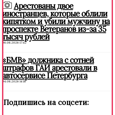
Арестованы двое
иностранцев, которые облили
кипятком и убили мужчину на
проспекте Ветеранов из-за 35
тысяч рублей
06.08.2026 17:42
«БМВ» должника с сотней
штрафов ГАИ арестовали в
автосервисе Петербурга
04.08.2026 14:16
Подпишись на соцсети: