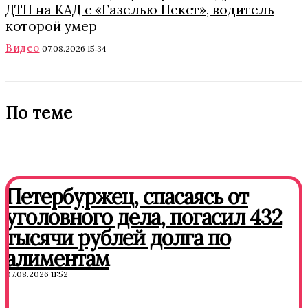
ДТП на КАД с «Газелью Некст», водитель
которой умер
Видео
07.08.2026 15:34
По теме
Петербуржец, спасаясь от
уголовного дела, погасил 432
тысячи рублей долга по
алиментам
07.08.2026 11:52