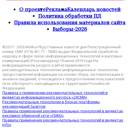
О проекте
Реклама
Календарь новостей
Политика обработки ПД
Правила использования материалов сайта
Выборы-2026
©2017 - 2026 Мойка78.ру Главные новости дня Регистрационный
номер СМИ ЭЛ № ФС 77 - 76062 выдан Федеральной службой по
надзору в сфере связи, информационных технологий и массовых
коммуникаций (Роскомнадзор) 19 июня 2019 года На
информационном ресурсе (сайте) применяются
рекомендательные технологии (информационные технологии
предоставления информации на основе сбора, систематизации и
анализа сведений, относящихся к предпочтениям пользователей
сети «Интернет», находящихся на территории Российской
Федерации).
Правила о применении рекомендательных технологий в
виджетах информационного ресурса «24СМИ»
Рекомендательные технологии в блоках платформы
рекомендаций Sparrow
Правила применения рекомендательных технологий в виджетах
рекламно-обменной сети «СМИ2»
Правила применения рекомендательных технологий в виджетах
infox