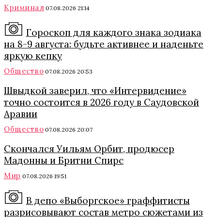
Криминал
07.08.2026 21:14
Гороскоп для каждого знака зодиака
на 8-9 августа: будьте активнее и наденьте
яркую кепку
Общество
07.08.2026 20:53
Швыдкой заверил, что «Интервидение»
точно состоится в 2026 году в Саудовской
Аравии
Общество
07.08.2026 20:07
Скончался Уильям Орбит, продюсер
Мадонны и Бритни Спирс
Мир
07.08.2026 19:51
В депо «Выборгское» граффитисты
разрисовывают состав метро сюжетами из