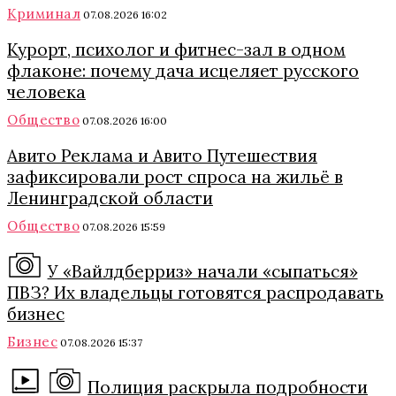
Криминал
07.08.2026 16:02
Курорт, психолог и фитнес-зал в одном
флаконе: почему дача исцеляет русского
человека
Общество
07.08.2026 16:00
Авито Реклама и Авито Путешествия
зафиксировали рост спроса на жильё в
Ленинградской области
Общество
07.08.2026 15:59
У «Вайлдберриз» начали «сыпаться»
ПВЗ? Их владельцы готовятся распродавать
бизнес
Бизнес
07.08.2026 15:37
Полиция раскрыла подробности