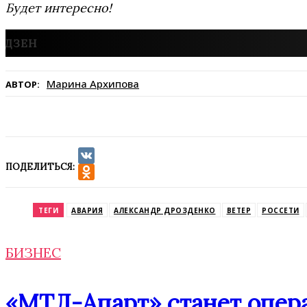
Будет интересно!
Марина Архипова
АВТОР:
ПОДЕЛИТЬСЯ:
VK
Odnoklassniki
ТЕГИ
АВАРИЯ
АЛЕКСАНДР ДРОЗДЕНКО
ВЕТЕР
РОССЕТИ
БИЗНЕС
«МТЛ-Апарт» станет опера