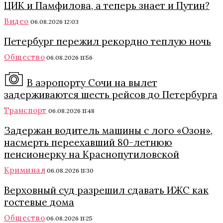
ЦИК и Памфилова, а теперь знает и Путин?
Видео
06.08.2026 12:03
Петербург пережил рекордно теплую ночь
Общество
06.08.2026 11:56
В аэропорту Сочи на вылет
задерживаются шесть рейсов до Петербурга
Транспорт
06.08.2026 11:48
Задержан водитель машины с лого «Озон»,
насмерть переехавший 80-летнюю
пенсионерку на Краснопутиловской
Криминал
06.08.2026 11:30
Верховный суд разрешил сдавать ИЖС как
гостевые дома
Общество
06.08.2026 11:25