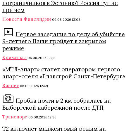
пограничников в Эстонию? Россия тут не
при чем
Новости Финляндии
06.08.2026 13:03
Первое заседание по делу об убийстве
9-летнего Паши пройдет в закрытом
режиме
Криминал
06.08.2026 12:55
«МТЛ-Апарт» станет оператором первого
апарт-отеля «Главстрой Санкт-Петербург»
Бизнес
06.08.2026 12:49
Пробка почти в 2 км собралась на
Выборгской набережной после ДТП
Транспорт
06.08.2026 12:36
Т2 включает маджентовый режим на