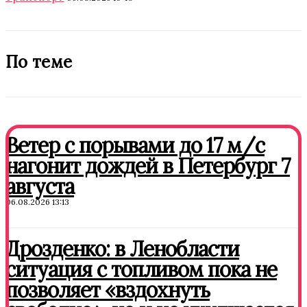
По теме
Ветер с порывами до 17 м/с
нагонит дождей в Петербург 7
августа
06.08.2026 13:13
Дрозденко: в Ленобласти
ситуация с топливом пока не
позволяет «вздохнуть