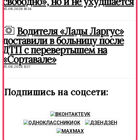
свободно», но и не ухудшается
05.08.2026 16:14
Водителя «Лады Ларгус»
доставили в больницу после
ДТП с перевертышем на
«Сортавале»
05.08.2026 11:17
Подпишись на соцсети:
VK
OK
ДЗЕН
MAX