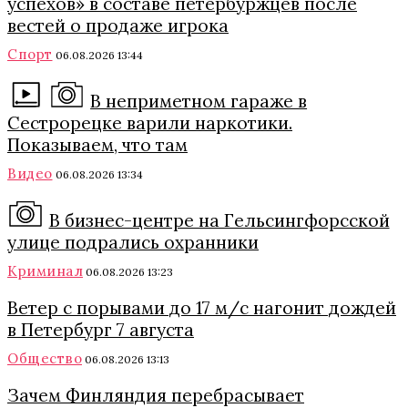
успехов» в составе петербуржцев после
вестей о продаже игрока
Спорт
06.08.2026 13:44
В неприметном гараже в
Сестрорецке варили наркотики.
Показываем, что там
Видео
06.08.2026 13:34
В бизнес-центре на Гельсингфорсской
улице подрались охранники
Криминал
06.08.2026 13:23
Ветер с порывами до 17 м/с нагонит дождей
в Петербург 7 августа
Общество
06.08.2026 13:13
Зачем Финляндия перебрасывает