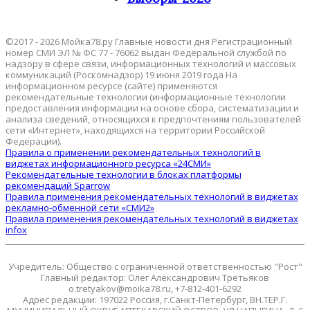
©2017 - 2026 Мойка78.ру Главные новости дня Регистрационный
номер СМИ ЭЛ № ФС 77 - 76062 выдан Федеральной службой по
надзору в сфере связи, информационных технологий и массовых
коммуникаций (Роскомнадзор) 19 июня 2019 года На
информационном ресурсе (сайте) применяются
рекомендательные технологии (информационные технологии
предоставления информации на основе сбора, систематизации и
анализа сведений, относящихся к предпочтениям пользователей
сети «Интернет», находящихся на территории Российской
Федерации).
Правила о применении рекомендательных технологий в
виджетах информационного ресурса «24СМИ»
Рекомендательные технологии в блоках платформы
рекомендаций Sparrow
Правила применения рекомендательных технологий в виджетах
рекламно-обменной сети «СМИ2»
Правила применения рекомендательных технологий в виджетах
infox
Учредитель: Общество с ограниченной ответственностью "Рост"
Главный редактор: Олег Александрович Третьяков
o.tretyakov@moika78.ru, +7-812-401-6292
Адрес редакции: 197022 Россия, г.Санкт-Петербург, ВН.ТЕР.Г.