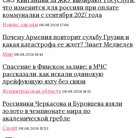
Квитанции за ЖКУ выбирают Госуслуги:
что изменится для россиян при оплате
коммуналки с сентября 2027 года
Новые законы
08.08.2026 17:06
Почему Армения повторит судьбу Грузии и
какая катастрофа ее ждет? Знает Медведев
Мир
08.08.2026 16:41
Спасение в Финском заливе: в МЧС
рассказали, как искали одинокую
дрейфующую яхту без связи
Ленинградская область
08.08.2026 16:12
Россиянки Черкасова и Буровцева взяли
золото в чемпионате мира по
академической гребле
Спорт
08.08.2026 15:53