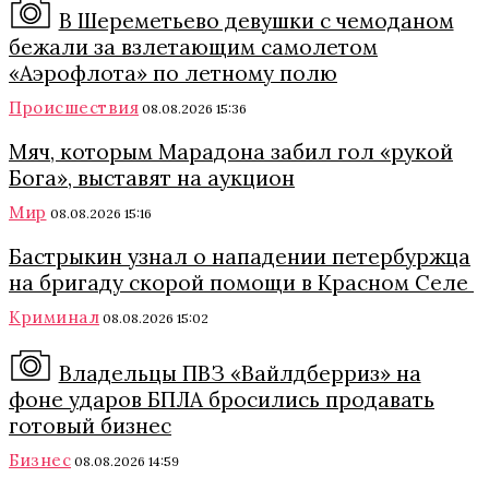
В Шереметьево девушки с чемоданом
бежали за взлетающим самолетом
«Аэрофлота» по летному полю
Происшествия
08.08.2026 15:36
Мяч, которым Марадона забил гол «рукой
Бога», выставят на аукцион
Мир
08.08.2026 15:16
Бастрыкин узнал о нападении петербуржца
на бригаду скорой помощи в Красном Селе
Криминал
08.08.2026 15:02
Владельцы ПВЗ «Вайлдберриз» на
фоне ударов БПЛА бросились продавать
готовый бизнес
Бизнес
08.08.2026 14:59