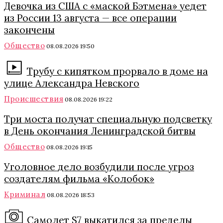
Девочка из США с «маской Бэтмена» уедет
из России 13 августа — все операции
закончены
Общество
08.08.2026 19:50
Трубу с кипятком прорвало в доме на
улице Александра Невского
Происшествия
08.08.2026 19:22
Три моста получат специальную подсветку
в День окончания Ленинградской битвы
Общество
08.08.2026 19:15
Уголовное дело возбудили после угроз
создателям фильма «Колобок»
Криминал
08.08.2026 18:53
Самолет S7 выкатился за пределы