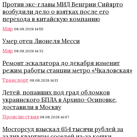
Против экс-главы МИД Венгрии Сийярто
возбудили дело о взятках после его
перехода в китайскую компанию
Мир
08.08.2026 14:55
Умер отец Лионеля Месси
Мир
08.08.2026 14:32
Ремонт эскалатора до декабря изменит
режим работы станции метро «Чкаловская»
Транспорт
08.08.2026 14:13
Детей, попавших под град обломков
украинского БПЛА в Архипо-Осиповке,
доставили в Москву
Происшествия
08.08.2026 14:07
Мосгорсуд взыскал 654 тысячи рублей за
залив квартиры соседей из-за кошки,