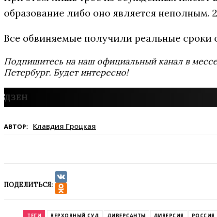
образование либо оно является неполным. 
Все обвиняемые получили реальные сроки от 
Подпишитесь на наш официальный канал в мес
Петербург. Будет интересно!
Клавдия Гроцкая
АВТОР:
ПОДЕЛИТЬСЯ:
VK
Odnoklassniki
ТЕГИ
ВЕРХОВНЫЙ СУД
ДИВЕРСАНТЫ
ДИВЕРСИЯ
РОССИЯ