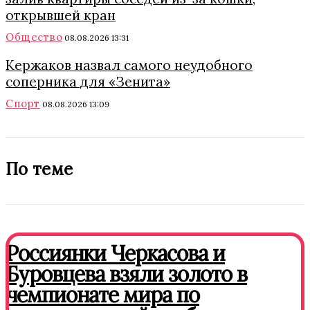
открывшей кран
Общество
08.08.2026 13:31
Кержаков назвал самого неудобного
соперника для «Зенита»
Спорт
08.08.2026 13:09
По теме
Россиянки Черкасова и
Буровцева взяли золото в
чемпионате мира по