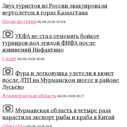
Двух туристов из России эвакуировали
вертолетом в горах Казахстана
Происшествия
06.08.2026 20:04
УЕФА не стал отменять бойкот
турниров под эгидой ФИФА после
извинений Инфантино
Спорт
06.08.2026 19:45
Фура и легковушка улетели в кювет
после ДТП на Мурманском шоссе в районе
Дусьево
Ленинградская область
06.08.2026 19:27
Мурманская область в четыре раза
нарастила экспорт рыбы и краба в Китай
Общество
06.08.2026 19:11