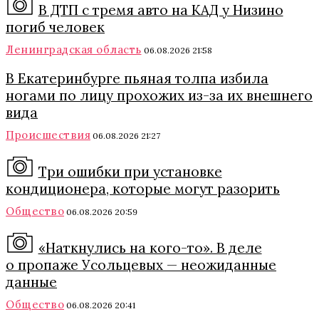
В ДТП с тремя авто на КАД у Низино
погиб человек
Ленинградская область
06.08.2026 21:58
В Екатеринбурге пьяная толпа избила
ногами по лицу прохожих из-за их внешнего
вида
Происшествия
06.08.2026 21:27
Три ошибки при установке
кондиционера, которые могут разорить
Общество
06.08.2026 20:59
«Наткнулись на кого-то». В деле
о пропаже Усольцевых — неожиданные
данные
Общество
06.08.2026 20:41