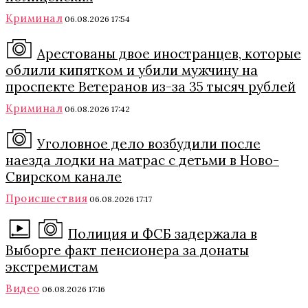
Криминал
06.08.2026 17:54
Арестованы двое иностранцев, которые
облили кипятком и убили мужчину на
проспекте Ветеранов из-за 35 тысяч рублей
Криминал
06.08.2026 17:42
Уголовное дело возбудили после
наезда лодки на матрас с детьми в Ново-
Свирском канале
Происшествия
06.08.2026 17:17
Полиция и ФСБ задержала в
Выборге факт пенсионера за донаты
экстремистам
Видео
06.08.2026 17:16