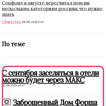
Соцфонд в августе пересчитал пенсии
нескольким категориям россиян: что нужно
знать
Общество
06.08.2026 17:13
По теме
С сентября заселяться в отели
можно будет через МАКС
02.08.2026 10:47
Заброшенный Дом Форша