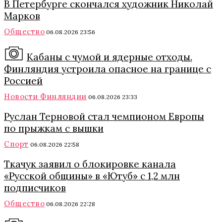
В Петербурге скончался художник Николай
Марков
Общество
06.08.2026 23:56
Кабаны с чумой и ядерные отходы.
Финляндия устроила опасное на границе с
Россией
Новости Финляндии
06.08.2026 23:33
Руслан Терновой стал чемпионом Европы
по прыжкам с вышки
Спорт
06.08.2026 22:58
Ткачук заявил о блокировке канала
«Русской общины» в «Ютуб» с 1,2 млн
подписчиков
Общество
06.08.2026 22:28