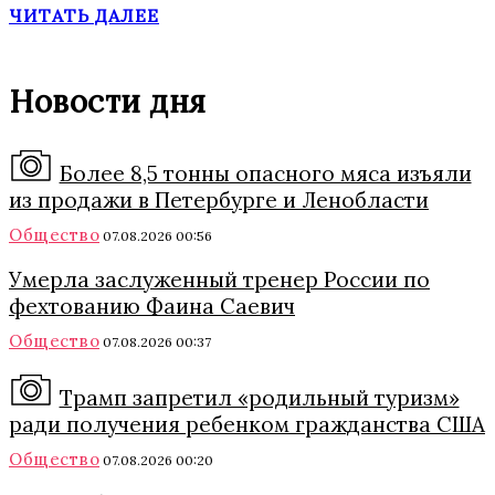
ЧИТАТЬ ДАЛЕЕ
Новости дня
Более 8,5 тонны опасного мяса изъяли
из продажи в Петербурге и Ленобласти
Общество
07.08.2026 00:56
Умерла заслуженный тренер России по
фехтованию Фаина Саевич
Общество
07.08.2026 00:37
Трамп запретил «родильный туризм»
ради получения ребенком гражданства США
Общество
07.08.2026 00:20