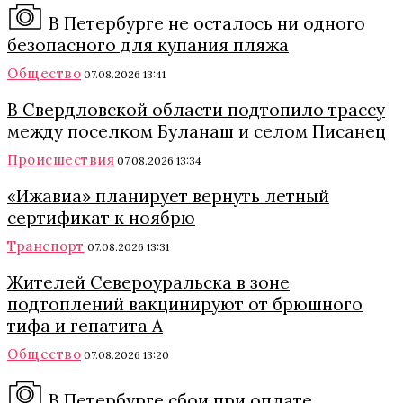
В Петербурге не осталось ни одного
безопасного для купания пляжа
Общество
07.08.2026 13:41
В Свердловской области подтопило трассу
между поселком Буланаш и селом Писанец
Происшествия
07.08.2026 13:34
«Ижавиа» планирует вернуть летный
сертификат к ноябрю
Транспорт
07.08.2026 13:31
Жителей Североуральска в зоне
подтоплений вакцинируют от брюшного
тифа и гепатита А
Общество
07.08.2026 13:20
В Петербурге сбои при оплате