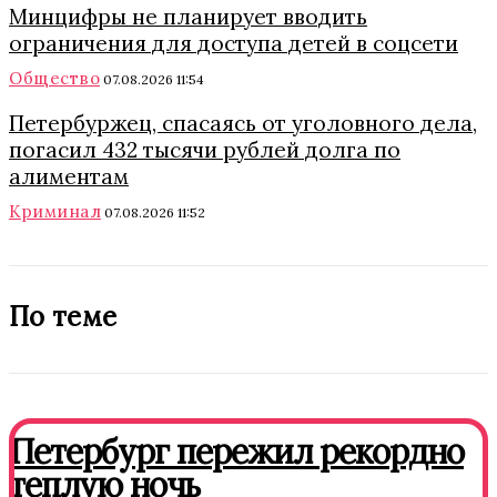
Минцифры не планирует вводить
ограничения для доступа детей в соцсети
Общество
07.08.2026 11:54
Петербуржец, спасаясь от уголовного дела,
погасил 432 тысячи рублей долга по
алиментам
Криминал
07.08.2026 11:52
По теме
Петербург пережил рекордно
теплую ночь