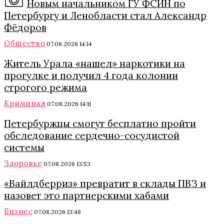
Новым начальником ГУ ФСИН по
Петербургу и Ленобласти стал Александр
Фёдоров
Общество
07.08.2026 14:14
Житель Урала «нашел» наркотики на
прогулке и получил 4 года колонии
строгого режима
Криминал
07.08.2026 14:11
Петербуржцы смогут бесплатно пройти
обследование сердечно-сосудистой
системы
Здоровье
07.08.2026 13:53
«Вайлдберриз» превратит в склады ПВЗ и
назовет это партнерскими хабами
Бизнес
07.08.2026 13:48