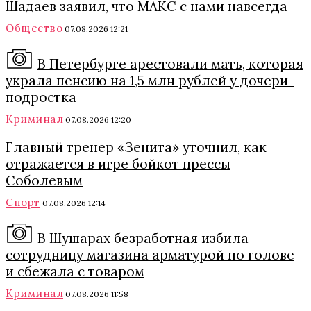
Шадаев заявил, что МАКС с нами навсегда
Общество
07.08.2026 12:21
В Петербурге арестовали мать, которая
украла пенсию на 1,5 млн рублей у дочери-
подростка
Криминал
07.08.2026 12:20
Главный тренер «Зенита» уточнил, как
отражается в игре бойкот прессы
Соболевым
Спорт
07.08.2026 12:14
В Шушарах безработная избила
сотрудницу магазина арматурой по голове
и сбежала с товаром
Криминал
07.08.2026 11:58