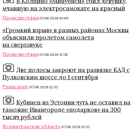
В Колпино «Мицубиси» сбил девушку,
мчавшую на электросамокате на красный
Происшествия
07.08.2026 13:00
«Громкий взрыв» в разных районах Москвы
объяснили пролетом самолета
на сверхзвуке
Происшествия
07.08.2026 12:35
Две полосы закроют на развязке КАД с
Пулковским шоссе до 1 сентября
Транспорт
07.08.2026 12:33
Кубинец из Эстонии чуть не оставил на
таможне Ивангороде «подарков» на 300
тысяч рублей
Ленинградская область
07.08.2026 12:32