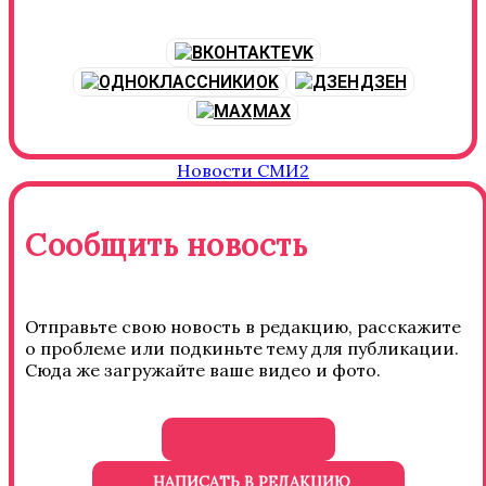
VK
OK
ДЗЕН
MAX
Новости СМИ2
Сообщить новость
Отправьте свою новость в редакцию, расскажите
о проблеме или подкиньте тему для публикации.
Сюда же загружайте ваше видео и фото.
НАПИСАТЬ В РЕДАКЦИЮ