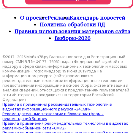
О проекте
Реклама
Календарь новостей
Политика обработки ПД
Правила использования материалов сайта
Выборы-2026
©2017 - 2026 Мойка78.ру Главные новости дня Регистрационный
номер СМИ ЭЛ № ФС 77 - 76062 выдан Федеральной службой по
надзору в сфере связи, информационных технологий и массовых
коммуникаций (Роскомнадзор) 19 июня 2019 года На
информационном ресурсе (сайте) применяются
рекомендательные технологии (информационные технологии
предоставления информации на основе сбора, систематизации и
анализа сведений, относящихся к предпочтениям пользователей
сети «Интернет», находящихся на территории Российской
Федерации).
Правила о применении рекомендательных технологий в
виджетах информационного ресурса «24СМИ»
Рекомендательные технологии в блоках платформы
рекомендаций Sparrow
Правила применения рекомендательных технологий в виджетах
рекламно-обменной сети «СМИ2»
Правила применения рекомендательных технологий в виджетах