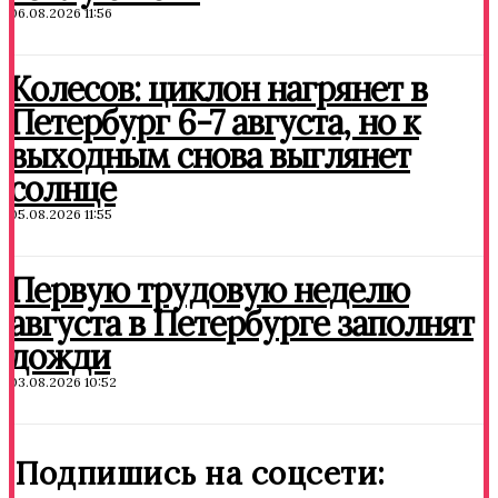
06.08.2026 11:56
Колесов: циклон нагрянет в
Петербург 6-7 августа, но к
выходным снова выглянет
солнце
05.08.2026 11:55
Первую трудовую неделю
августа в Петербурге заполнят
дожди
03.08.2026 10:52
Подпишись на соцсети: