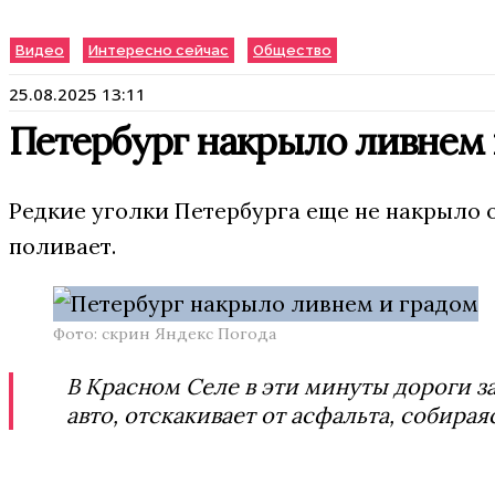
Видео
Интересно сейчас
Общество
25.08.2025 13:11
Петербург накрыло ливнем 
Редкие уголки Петербурга еще не накрыло о
поливает.
Фото: скрин Яндекс Погода
В Красном Селе в эти минуты дороги з
авто, отскакивает от асфальта, собирая