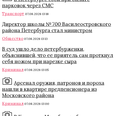
парковок через СМС
Транспорт
07.08.2026 13:18
Директор школы № 700 Василеостровского
района Петербурга стал министром
Общество
07.08.2026 13:13
В суд ушло дело петербурженки,
объяснившей, что ее приятель сам проткнул
себя ножом при нарезке сыра
Криминал
07.08.2026 13:05
Арсенал оружия, патронов и пороха
нашли в квартире предпенсионера из
Московского района
Криминал
07.08.2026 13:00