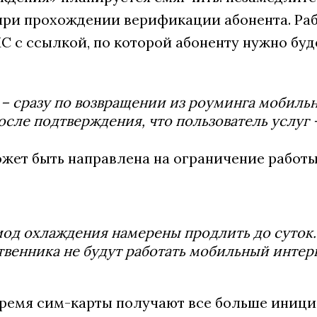
при прохождении верификации абонента. Рабо
 с ссылкой, по которой абоненту нужно буд
 – сразу по возвращении из роуминга мобиль
осле подтверждения, что пользователь услуг 
ожет быть направлена на ограничение работы
од охлаждения намерены продлить до суток. 
венника не будут работать мобильный интер
время сим-карты получают все больше инициа