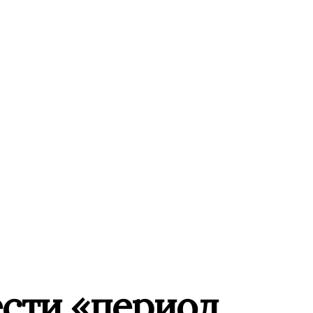
ести «период