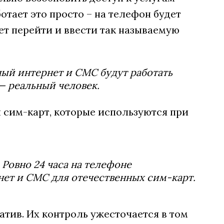
тает это просто – на телефон будет
ет перейти и ввести так называемую
ный интернет и СМС будут работать
— реальный человек.
 сим-карт, которые используются при
Ровно 24 часа на телефоне
нет и СМС для отечественных сим-карт.
тив. Их контроль ужесточается в том