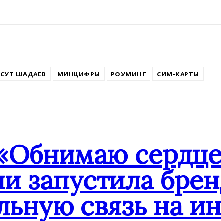
ssniki
СУТ ШАДАЕВ
МИНЦИФРЫ
РОУМИНГ
СИМ-КАРТЫ
«Обнимаю сердце
ии запустила бре
льную связь на и