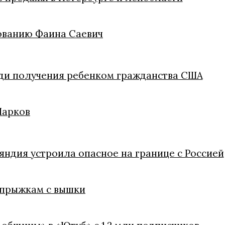
ованию Фаина Саевич
ди получения ребенком гражданства США
Марков
яндия устроила опасное на границе с Россией
 прыжкам с вышки