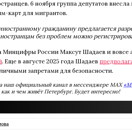
странцев. 6 ноября группа депутатов внесла
им-карт для мигрантов.
иностранному гражданину предлагается разр
ностранцам без проблем можно регистрирова
ва Минцифры России Максут Шадаев и вовсе
й
. Еще в августе 2025 года Шадаев
предполаг
зличными запретами для безопасности.
а наш официальный канал в мессенджере MAX
«М
 как и чем живёт Петербург. Будет интересно!
мова