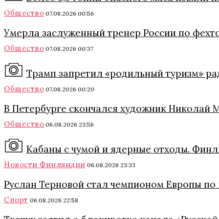
Общество
07.08.2026 00:56
Умерла заслуженный тренер России по фехт
Общество
07.08.2026 00:37
Трамп запретил «родильный туризм» ра
Общество
07.08.2026 00:20
В Петербурге скончался художник Николай 
Общество
06.08.2026 23:56
Кабаны с чумой и ядерные отходы. Финл
Новости Финляндии
06.08.2026 23:33
Руслан Терновой стал чемпионом Европы по
Спорт
06.08.2026 22:58