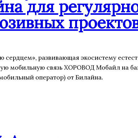
йна для регулярн
юзивных проекто
 сердцем», развивающая экосистему естест
ую мобильную связь ХОРОВОД Мобайл на ба
мобильный оператор) от Билайна.