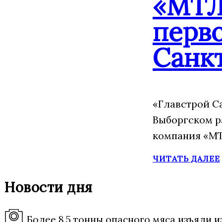
«МТЛ
перво
Санк
«Главстрой С
Выборгском р
компания «МТ
ЧИТАТЬ ДАЛЕЕ
Новости дня
Более 8,5 тонны опасного мяса изъяли 