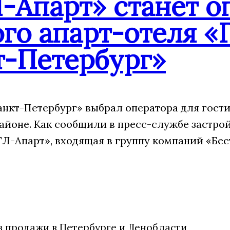
-Апарт» станет о
го апарт-отеля «
т-Петербург»
анкт-Петербург» выбрал оператора для гости
айоне. Как сообщили в пресс-службе застрой
Л-Апарт», входящая в группу компаний «Бес
из продажи в Петербурге и Ленобласти