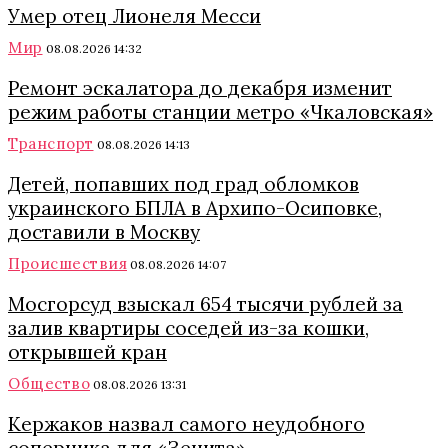
Умер отец Лионеля Месси
Мир
08.08.2026 14:32
Ремонт эскалатора до декабря изменит
режим работы станции метро «Чкаловская»
Транспорт
08.08.2026 14:13
Детей, попавших под град обломков
украинского БПЛА в Архипо-Осиповке,
доставили в Москву
Происшествия
08.08.2026 14:07
Мосгорсуд взыскал 654 тысячи рублей за
залив квартиры соседей из-за кошки,
открывшей кран
Общество
08.08.2026 13:31
Кержаков назвал самого неудобного