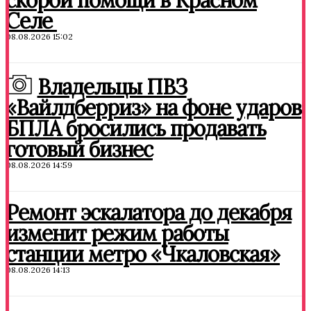
скорой помощи в Красном
Селе
08.08.2026 15:02
Владельцы ПВЗ
«Вайлдберриз» на фоне ударов
БПЛА бросились продавать
готовый бизнес
08.08.2026 14:59
Ремонт эскалатора до декабря
изменит режим работы
станции метро «Чкаловская»
08.08.2026 14:13