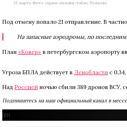
25 марта. Фото: скрин онлайн-табло Пулково
Под отмену попало 21 отправление. В частно
На запасные аэродромы, по последним
План
«Ковер»
в петербургском аэропорту вве
Угроза БПЛА действует в
Ленобласти
с 0.34,
Над
Россией
ночью сбили 389 дронов ВСУ, 
Подпишитесь на наш официальный канал в мес