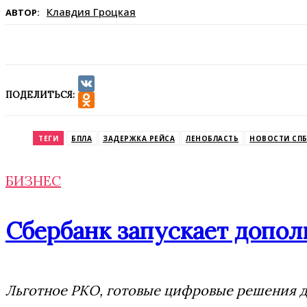
Клавдия Гроцкая
АВТОР:
ПОДЕЛИТЬСЯ:
VK
Odnoklassniki
ТЕГИ
БПЛА
ЗАДЕРЖКА РЕЙСА
ЛЕНОБЛАСТЬ
НОВОСТИ СП
БИЗНЕС
Сбербанк запускает допол
Льготное РКО, готовые цифровые решения дл