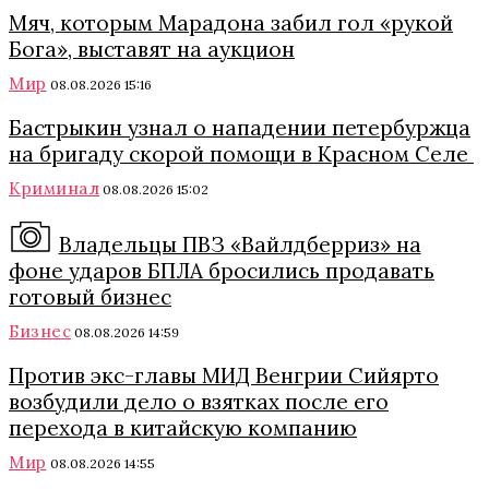
Мяч, которым Марадона забил гол «рукой
Бога», выставят на аукцион
Мир
08.08.2026 15:16
Бастрыкин узнал о нападении петербуржца
на бригаду скорой помощи в Красном Селе
Криминал
08.08.2026 15:02
Владельцы ПВЗ «Вайлдберриз» на
фоне ударов БПЛА бросились продавать
готовый бизнес
Бизнес
08.08.2026 14:59
Против экс-главы МИД Венгрии Сийярто
возбудили дело о взятках после его
перехода в китайскую компанию
Мир
08.08.2026 14:55