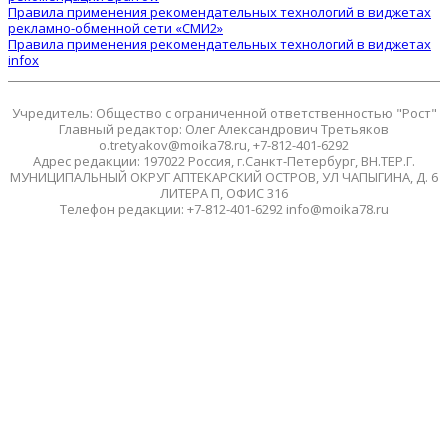
Правила применения рекомендательных технологий в виджетах
рекламно-обменной сети «СМИ2»
Правила применения рекомендательных технологий в виджетах
infox
Учредитель: Общество с ограниченной ответственностью "Рост"
Главный редактор: Олег Александрович Третьяков
o.tretyakov@moika78.ru, +7-812-401-6292
Адрес редакции: 197022 Россия, г.Санкт-Петербург, ВН.ТЕР.Г.
МУНИЦИПАЛЬНЫЙ ОКРУГ АПТЕКАРСКИЙ ОСТРОВ, УЛ ЧАПЫГИНА, Д. 6
ЛИТЕРА П, ОФИС 316
Телефон редакции: +7-812-401-6292 info@moika78.ru