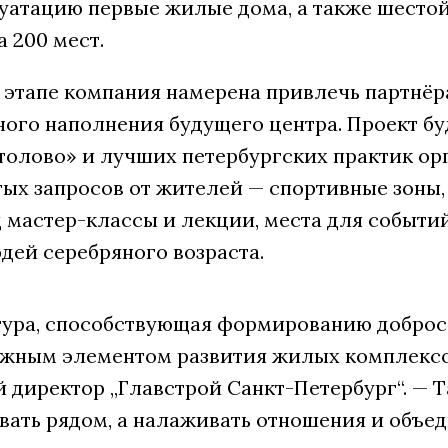
луатацию первые жилые дома, а также шесто
а 200 мест.
 этапе компания намерена привлечь партнёр
ого наполнения будущего центра. Проект бу
олово» и лучших петербургских практик орг
ых запросов от жителей — спортивные зоны,
 мастер-классы и лекции, места для событи
дей серебряного возраста.
ура, способствующая формированию добросо
ажным элементом развития жилых комплексо
 директор „Главстрой Санкт-Петербург“. — 
вать рядом, а налаживать отношения и объед