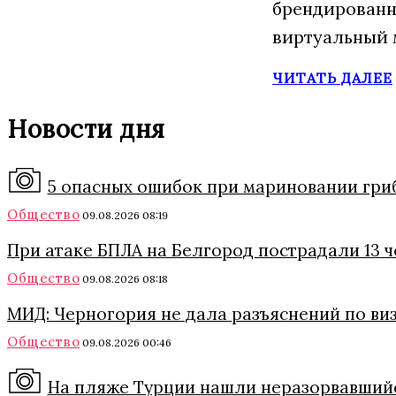
брендированн
виртуальный 
ЧИТАТЬ ДАЛЕЕ
Новости дня
5 опасных ошибок при мариновании грибо
Общество
09.08.2026 08:19
При атаке БПЛА на Белгород пострадали 13 
Общество
09.08.2026 08:18
МИД: Черногория не дала разъяснений по ви
Общество
09.08.2026 00:46
На пляже Турции нашли неразорвавший