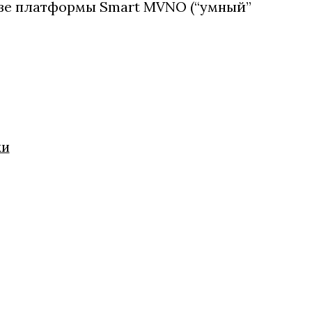
зе платформы Smart MVNO (“умный”
ки