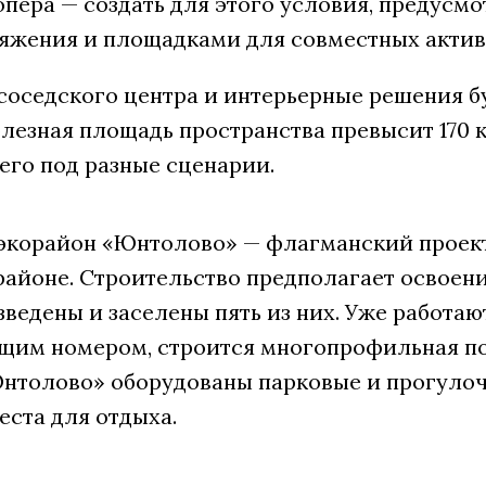
пера — создать для этого условия, предусмо
яжения и площадками для совместных актив
соседского центра и интерьерные решения бу
лезная площадь пространства превысит 170 к
его под разные сценарии.
 экорайон «Юнтолово» — флагманский проект
айоне. Строительство предполагает освоени
ведены и заселены пять из них. Уже работаю
щим номером, строится многопрофильная по
нтолово» оборудованы парковые и прогулоч
еста для отдыха.