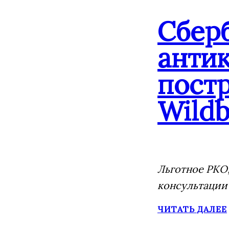
Сбер
анти
постр
Wildb
Льготное РКО,
консультации
ЧИТАТЬ ДАЛЕЕ