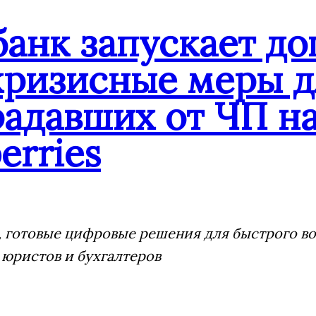
банк запускает д
кризисные меры д
адавших от ЧП на
erries
 готовые цифровые решения для быстрого воз
 юристов и бухгалтеров