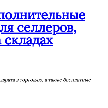
ополнительные
ля селлеров,
 складах
врата в торговлю, а также бесплатные