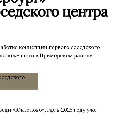
седского центра
работке концепции первого соседского
сположенного в Приморском районе.
еди «Юнтолово», где в 2025 году уже