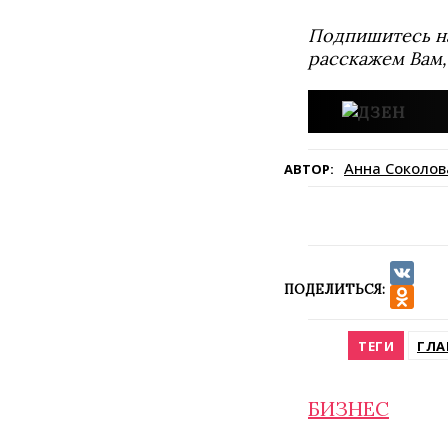
Подпишитесь н
расскажем Вам,
Анна Соколов
АВТОР:
ПОДЕЛИТЬСЯ:
VK
Odnokla
ТЕГИ
ГЛА
БИЗНЕС