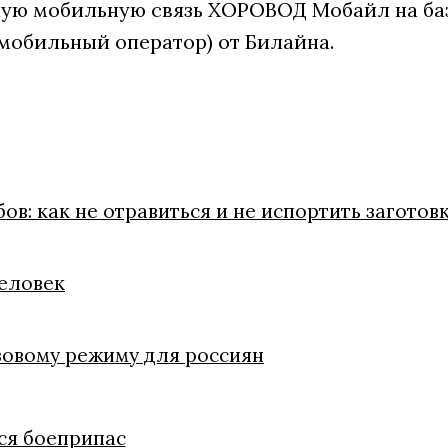
ую мобильную связь ХОРОВОД Мобайл на ба
мобильный оператор) от Билайна.
в: как не отравиться и не испортить заготов
человек
зовому режиму для россиян
ся боеприпас