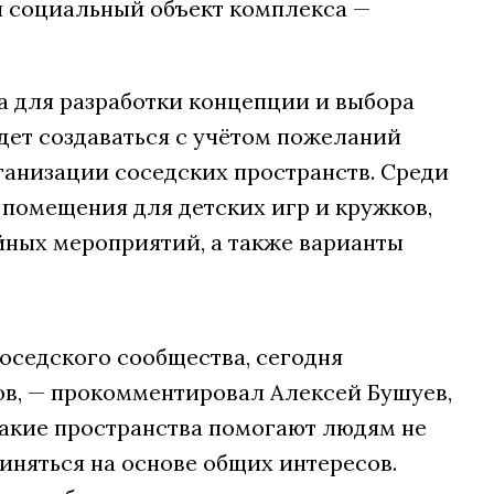
й социальный объект комплекса —
а для разработки концепции и выбора
дет создаваться с учётом пожеланий
анизации соседских пространств. Среди
 помещения для детских игр и кружков,
йных мероприятий, а также варианты
седского сообщества, сегодня
в, — прокомментировал Алексей Бушуев,
Такие пространства помогают людям не
иняться на основе общих интересов.