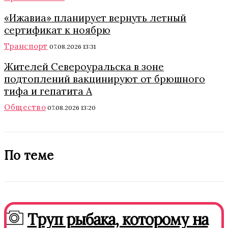
«Ижавиа» планирует вернуть летный
сертификат к ноябрю
Транспорт
07.08.2026 13:31
Жителей Североуральска в зоне
подтоплений вакцинируют от брюшного
тифа и гепатита А
Общество
07.08.2026 13:20
По теме
Труп рыбака, которому на