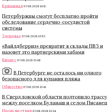
Криминал
07.08.2026 14:11
Петербуржцы смогут бесплатно пройти
обследование сердечно-сосудистой
системы
Здоровье
07.08.2026 13:53
«Вайлдберриз» превратит в склады ПВЗ и
назовет это партнерскими хабами
Бизнес
07.08.2026 13:48
В Петербурге не осталось ни одного
безопасного для купания пляжа
Общество
07.08.2026 13:41
В Свердловской области подтопило трассу
между поселком Буланаш и селом Писанец
Происшествия
07.08.2026 13:34