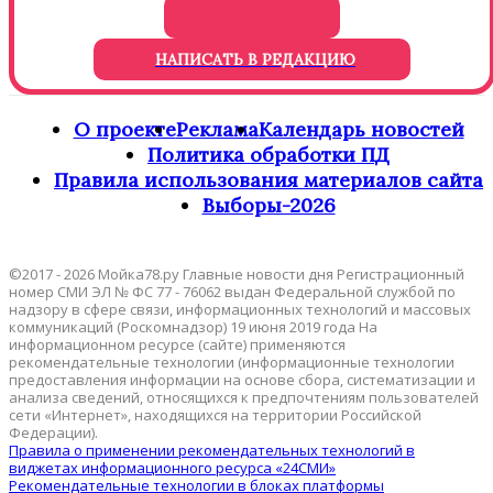
НАПИСАТЬ В РЕДАКЦИЮ
О проекте
Реклама
Календарь новостей
Политика обработки ПД
Правила использования материалов сайта
Выборы-2026
©2017 - 2026 Мойка78.ру Главные новости дня Регистрационный
номер СМИ ЭЛ № ФС 77 - 76062 выдан Федеральной службой по
надзору в сфере связи, информационных технологий и массовых
коммуникаций (Роскомнадзор) 19 июня 2019 года На
информационном ресурсе (сайте) применяются
рекомендательные технологии (информационные технологии
предоставления информации на основе сбора, систематизации и
анализа сведений, относящихся к предпочтениям пользователей
сети «Интернет», находящихся на территории Российской
Федерации).
Правила о применении рекомендательных технологий в
виджетах информационного ресурса «24СМИ»
Рекомендательные технологии в блоках платформы