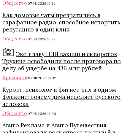
Общество
07.08.2026 16:24
Как домовые чаты превратились в
сарафанное радио, способное испортить
репутацию в один клик
Общество
07.08.2026 16:22
Экс-главу НИИ вакцин и сывороток
Трухина освободили после приговора по
делу об ущербе на 436 млн рублей
Криминал
07.08.2026 16:02
Курорт, психолог и фитнес-зал в одном
флаконе: почему дача исцеляет русского
человека
Общество
07.08.2026 16:00
Авито Реклама и Авито Путешествия
зафиксировали рост спроса на жильё в