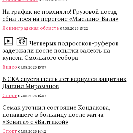
На график не повлияло! Грузовой поезд
сбил лося на перегоне «Мыслино-Валя»
Ленинградская область
07.08.2026 15:22
Четверых подростков-руферов
задержали после попытки залезть на
купола Смольного собора
Видео
07.08.2026 15:07
В СКА спустя шесть лет вернулся защитник
Даниил Мироманов
Спорт
07.08.2026 15:07
Семак уточнил состояние Кондакова,
попавшего в больницу после матча
«Зенита» с «Балтикой»
Спорт
07.08.2026 14:42