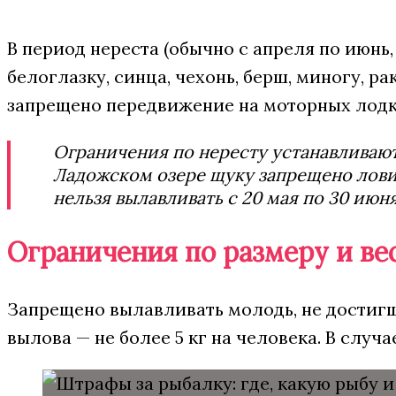
В период нереста (обычно с апреля по июнь,
белоглазку, синца, чехонь, берш, миногу, р
запрещено передвижение на моторных лодк
Ограничения по нересту устанавливают
Ладожском озере щуку запрещено ловить 
нельзя вылавливать с 20 мая по 30 июня
Ограничения по размеру и ве
Запрещено вылавливать молодь, не достигш
вылова — не более 5 кг на человека. В случа