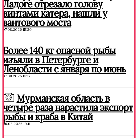
Ладоге отрезало голову
винтами катера, нашли у
вантового моста
07.08.2026 15:30
Более 140 кг опасной рыбы
изъяли в Петербурге и
Ленобласти с января по июнь
07.08.2026 11:27
Мурманская область в
четыре раза нарастила экспорт
рыбы и краба в Китай
06.08.2026 19:11