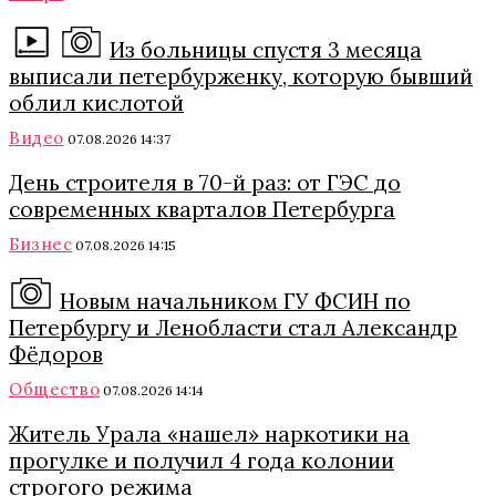
Из больницы спустя 3 месяца
выписали петербурженку, которую бывший
облил кислотой
Видео
07.08.2026 14:37
День строителя в 70-й раз: от ГЭС до
современных кварталов Петербурга
Бизнес
07.08.2026 14:15
Новым начальником ГУ ФСИН по
Петербургу и Ленобласти стал Александр
Фёдоров
Общество
07.08.2026 14:14
Житель Урала «нашел» наркотики на
прогулке и получил 4 года колонии
строгого режима