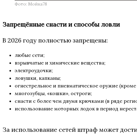
Фото: Мойка78
Запрещённые снасти и способы ловли
В 2026 году полностью запрещены:
любые сети;
взрывчатые и химические вещества;
электроудочки;
ловушки, капканы;
огнестрельное и пневматическое оружие (кроме
многозубцы, «кошки», остроги;
снасти с более чем двумя крючками (в ряде регио
использование моторных лодок в период нерест
За использование сетей штраф может достиг