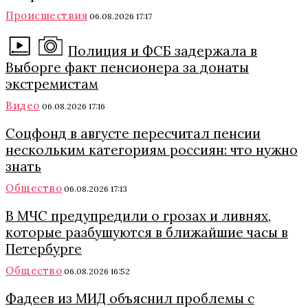
Происшествия
06.08.2026 17:17
Полиция и ФСБ задержала в
Выборге факт пенсионера за донаты
экстремистам
Видео
06.08.2026 17:16
Соцфонд в августе пересчитал пенсии
нескольким категориям россиян: что нужно
знать
Общество
06.08.2026 17:13
В МЧС предупредили о грозах и ливнях,
которые разбушуются в ближайшие часы в
Петербурге
Общество
06.08.2026 16:52
Фадеев из МИД объяснил проблемы с