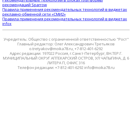
Рекомендательные технологии в блоках платформы
рекомендаций Sparrow
Правила применения рекомендательных технологий в виджетах
рекламно-обменной сети «СМИ2»
Правила применения рекомендательных технологий в виджетах
infox
Учредитель: Общество с ограниченной ответственностью "Рост"
Главный редактор: Олег Александрович Третьяков
o.tretyakov@moika78.ru, +7-812-401-6292
Адрес редакции: 197022 Россия, г.Санкт-Петербург, ВН.ТЕР.Г.
МУНИЦИПАЛЬНЫЙ ОКРУГ АПТЕКАРСКИЙ ОСТРОВ, УЛ ЧАПЫГИНА, Д. 6
ЛИТЕРА П, ОФИС 316
Телефон редакции: +7-812-401-6292 info@moika78.ru