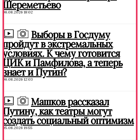
Шереметьево
06.08.2026 18:02
Выборы в Госдуму
пройдут в экстремальных
условиях. К чему готовится
ЦИК и Памфилова, а теперь
знает и Путин?
06.08.2026 12:03
Машков рассказал
Путину, как театры могут
создать социальный оптимизм
05.08.2026 19:55