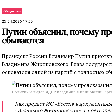
Общество
25.04.2026 17:55
Путин объяснил, почему п
сбываются
Президент России Владимир Путин приоткр
Владимира Жириновского. Глава государст
основателя одной из партий с точностью сб
Политик и лидер ЛДПР Владимир Жириновский. Арх
Как предает ИС «Вести» в документаль
«Владимир Жириновский», в претворе