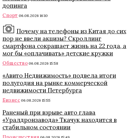
допинга
Спорт
06.08.2026 16:10
Почему на телефоны из Китая до сих
пор не ввели акцизы? Скроллинг
смартфона сокращает жизнь на 22 года, а
мог бы «оплачивать» детские кружки
Общество
06.08.2026 15:58
«Авито Недвижимость» подвела итоги
полугодия на рынке коммерческой
недвижимости Петербурга
Бизнес
06.08.2026 15:55
Раненый при взрыве авто глава
«Уралдронзавода» Ткачук находится в
стабильном состоянии
Происшествия
06.08.2026 15:49