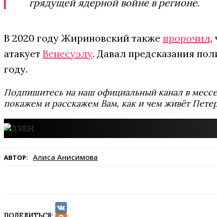
грядущей ядерной войне в регионе.
В 2020 году Жириновский также
пророчил
,
атакует
Венесуэлу
. Давал предсказания пол
году.
Подпишитесь на наш официальный канал в мес
покажем и расскажем Вам, как и чем живёт Петер
Алиса Анисимова
АВТОР:
ПОДЕЛИТЬСЯ: