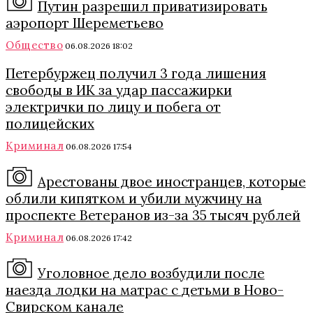
Путин разрешил приватизировать
аэропорт Шереметьево
Общество
06.08.2026 18:02
Петербуржец получил 3 года лишения
свободы в ИК за удар пассажирки
электрички по лицу и побега от
полицейских
Криминал
06.08.2026 17:54
Арестованы двое иностранцев, которые
облили кипятком и убили мужчину на
проспекте Ветеранов из-за 35 тысяч рублей
Криминал
06.08.2026 17:42
Уголовное дело возбудили после
наезда лодки на матрас с детьми в Ново-
Свирском канале