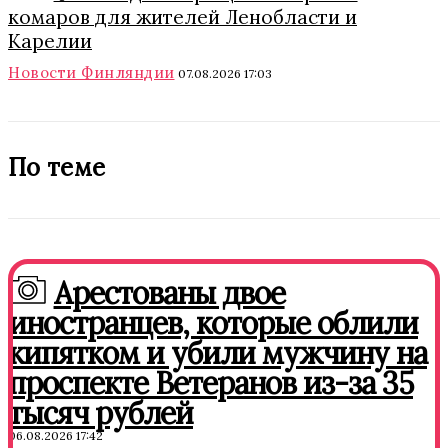
комаров для жителей Ленобласти и
Карелии
Новости Финляндии
07.08.2026 17:03
По теме
Арестованы двое
иностранцев, которые облили
кипятком и убили мужчину на
проспекте Ветеранов из-за 35
тысяч рублей
06.08.2026 17:42