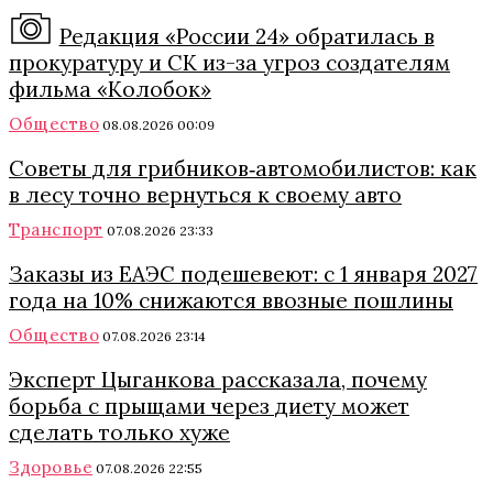
Редакция «России 24» обратилась в
прокуратуру и СК из-за угроз создателям
фильма «Колобок»
Общество
08.08.2026 00:09
Советы для грибников‑автомобилистов: как
в лесу точно вернуться к своему авто
Транспорт
07.08.2026 23:33
Заказы из ЕАЭС подешевеют: с 1 января 2027
года на 10% снижаются ввозные пошлины
Общество
07.08.2026 23:14
Эксперт Цыганкова рассказала, почему
борьба с прыщами через диету может
сделать только хуже
Здоровье
07.08.2026 22:55