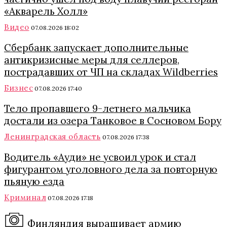
«Акварель Холл»
Видео
07.08.2026 18:02
Сбербанк запускает дополнительные
антикризисные меры для селлеров,
пострадавших от ЧП на складах Wildberries
Бизнес
07.08.2026 17:40
Тело пропавшего 9-летнего мальчика
достали из озера Танковое в Сосновом Бору
Ленинградская область
07.08.2026 17:38
Водитель «Ауди» не усвоил урок и стал
фигурантом уголовного дела за повторную
пьяную езда
Криминал
07.08.2026 17:18
Финляндия выращивает армию