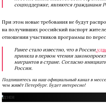
соцподдержке, являются гражданами Р
При этом новые требования не будут распро
на получивших российский паспорт жителей
отношении участников программы по перес
Ранее стало известно, что в России
удв
приняла в первом чтении законопроек
мигрантов в стране. Согласно инициати
России.
Подпишитесь на наш официальный канал в мес
чем живёт Петербург. Будет интересно!