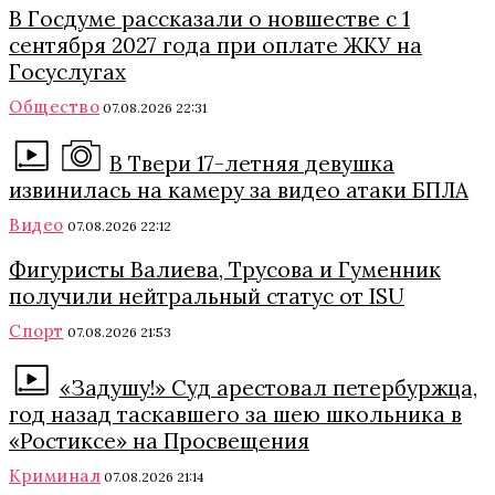
В Госдуме рассказали о новшестве с 1
сентября 2027 года при оплате ЖКУ на
Госуслугах
Общество
07.08.2026 22:31
В Твери 17-летняя девушка
извинилась на камеру за видео атаки БПЛА
Видео
07.08.2026 22:12
Фигуристы Валиева, Трусова и Гуменник
получили нейтральный статус от ISU
Спорт
07.08.2026 21:53
«Задушу!» Суд арестовал петербуржца,
год назад таскавшего за шею школьника в
«Ростиксе» на Просвещения
Криминал
07.08.2026 21:14