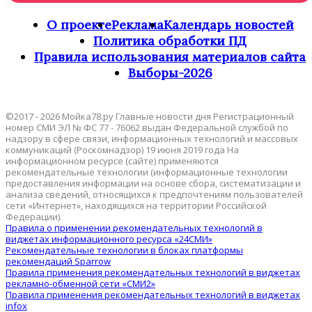
О проекте
Реклама
Календарь новостей
Политика обработки ПД
Правила использования материалов сайта
Выборы-2026
©2017 - 2026 Мойка78.ру Главные новости дня Регистрационный
номер СМИ ЭЛ № ФС 77 - 76062 выдан Федеральной службой по
надзору в сфере связи, информационных технологий и массовых
коммуникаций (Роскомнадзор) 19 июня 2019 года На
информационном ресурсе (сайте) применяются
рекомендательные технологии (информационные технологии
предоставления информации на основе сбора, систематизации и
анализа сведений, относящихся к предпочтениям пользователей
сети «Интернет», находящихся на территории Российской
Федерации).
Правила о применении рекомендательных технологий в
виджетах информационного ресурса «24СМИ»
Рекомендательные технологии в блоках платформы
рекомендаций Sparrow
Правила применения рекомендательных технологий в виджетах
рекламно-обменной сети «СМИ2»
Правила применения рекомендательных технологий в виджетах
infox