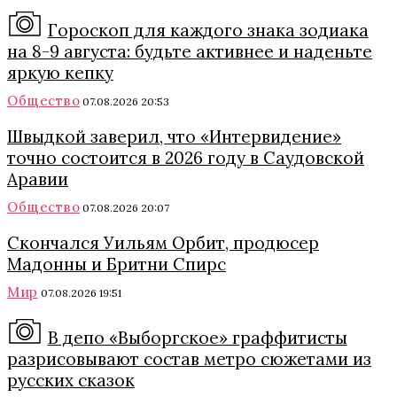
Гороскоп для каждого знака зодиака
на 8-9 августа: будьте активнее и наденьте
яркую кепку
Общество
07.08.2026 20:53
Швыдкой заверил, что «Интервидение»
точно состоится в 2026 году в Саудовской
Аравии
Общество
07.08.2026 20:07
Скончался Уильям Орбит, продюсер
Мадонны и Бритни Спирс
Мир
07.08.2026 19:51
В депо «Выборгское» граффитисты
разрисовывают состав метро сюжетами из
русских сказок