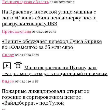
Ленинградская область
05.08.2026 20:59
На Краснопутиловской улице машина с
лого «Озона» сбила пенсионерку после
разгрузки товара у ПВЗ
Происшествия
05.08.2026 20:46
«Зенит» обсуждает переход Луиса Энрике
во «Фламенго» за 35 млн евро
Спорт
05.08.2026 20:28
Машков рассказал Путину, как
театры могут создать социальный оптимизм
Видео
05.08.2026 19:55
Пожарные ликвидировали открытое
горение в сортировочном центре
«Вайлдберриз» под Тулой