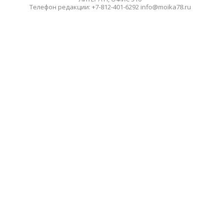
Телефон редакции: +7-812-401-6292 info@moika78.ru