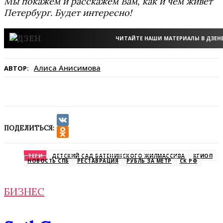
Мы покажем и расскажем Вам, как и чем живёт
Петербург. Будет интересно!
ЧИТАЙТЕ НАШИ МАТЕРИАЛЫ В ДЗЕН
Алиса Анисимова
АВТОР:
ПОДЕЛИТЬСЯ:
VK
Odnoklassniki
ТЕГИ
ДЕТСКИЙ САД БАТЕНИНСКОГО ЖИЛМАССИВА
КГИОП
НОВОСТЬ СПБ
РЕСТАВРАЦИЯ
РУБЛЬ ЗА МЕТР
СК РФ
БИЗНЕС