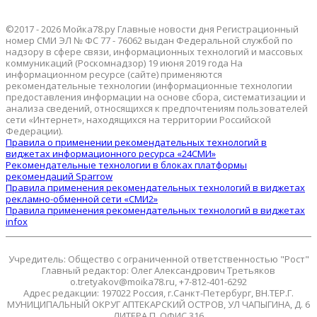
©2017 - 2026 Мойка78.ру Главные новости дня Регистрационный
номер СМИ ЭЛ № ФС 77 - 76062 выдан Федеральной службой по
надзору в сфере связи, информационных технологий и массовых
коммуникаций (Роскомнадзор) 19 июня 2019 года На
информационном ресурсе (сайте) применяются
рекомендательные технологии (информационные технологии
предоставления информации на основе сбора, систематизации и
анализа сведений, относящихся к предпочтениям пользователей
сети «Интернет», находящихся на территории Российской
Федерации).
Правила о применении рекомендательных технологий в
виджетах информационного ресурса «24СМИ»
Рекомендательные технологии в блоках платформы
рекомендаций Sparrow
Правила применения рекомендательных технологий в виджетах
рекламно-обменной сети «СМИ2»
Правила применения рекомендательных технологий в виджетах
infox
Учредитель: Общество с ограниченной ответственностью "Рост"
Главный редактор: Олег Александрович Третьяков
o.tretyakov@moika78.ru, +7-812-401-6292
Адрес редакции: 197022 Россия, г.Санкт-Петербург, ВН.ТЕР.Г.
МУНИЦИПАЛЬНЫЙ ОКРУГ АПТЕКАРСКИЙ ОСТРОВ, УЛ ЧАПЫГИНА, Д. 6
ЛИТЕРА П, ОФИС 316