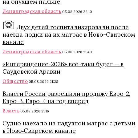
на опухшем пальце
Ленинградская область
05.08.2026 22:10
Двух детей госпитализировали после
наезда лодки на их матрас в Ново-Свирском
канале
Ленинградская область
05.08.2026 21:49
«Интервидение-2026» всё-таки будет — в
Саудовской Аравии
Общество
05.08.2026 21:28
Власти России разрешили продажу Евро-2,
Евро-3, Евро-4 на год вперед
Власть
05.08.2026 21:16
Судно наехало на надувной матрас с детьми
в Ново‑Свирском канале