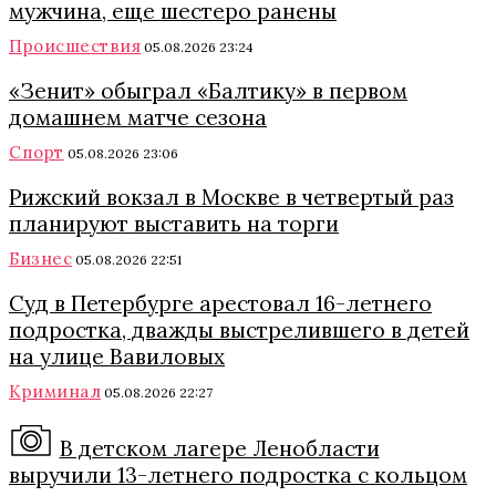
мужчина, еще шестеро ранены
Происшествия
05.08.2026 23:24
«Зенит» обыграл «Балтику» в первом
домашнем матче сезона
Спорт
05.08.2026 23:06
Рижский вокзал в Москве в четвертый раз
планируют выставить на торги
Бизнес
05.08.2026 22:51
Суд в Петербурге арестовал 16-летнего
подростка, дважды выстрелившего в детей
на улице Вавиловых
Криминал
05.08.2026 22:27
В детском лагере Ленобласти
выручили 13-летнего подростка с кольцом