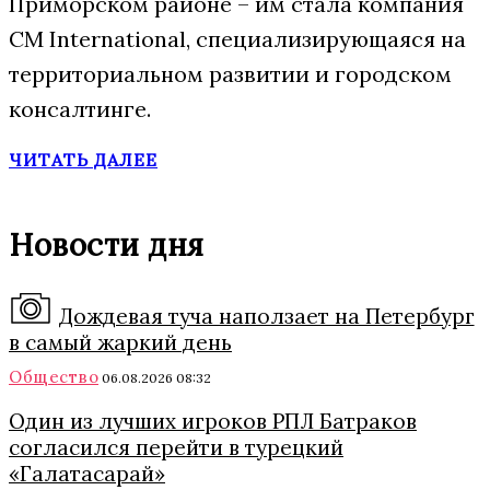
Приморском районе – им стала компания
CM International, специализирующаяся на
территориальном развитии и городском
консалтинге.
ЧИТАТЬ ДАЛЕЕ
Новости дня
Дождевая туча наползает на Петербург
в самый жаркий день
Общество
06.08.2026 08:32
Один из лучших игроков РПЛ Батраков
согласился перейти в турецкий
«Галатасарай»