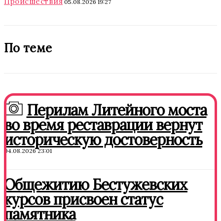
Происшествия
05.08.2026 19:27
По теме
Перилам Литейного моста
во время реставрации вернут
историческую достоверность
04.08.2026 23:01
Общежитию Бестужевских
курсов присвоен статус
памятника