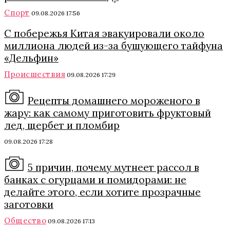
Спорт
09.08.2026 17:56
С побережья Китая эвакуировали около
миллиона людей из-за бушующего тайфуна
«Дельфин»
Происшествия
09.08.2026 17:29
Рецепты домашнего мороженого в
жару: как самому приготовить фруктовый
лед, щербет и пломбир
09.08.2026 17:28
5 причин, почему мутнеет рассол в
банках с огурцами и помидорами: не
делайте этого, если хотите прозрачные
заготовки
Общество
09.08.2026 17:13