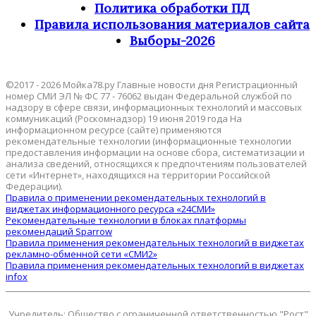
Политика обработки ПД
Правила использования материалов сайта
Выборы-2026
©2017 - 2026 Мойка78.ру Главные новости дня Регистрационный
номер СМИ ЭЛ № ФС 77 - 76062 выдан Федеральной службой по
надзору в сфере связи, информационных технологий и массовых
коммуникаций (Роскомнадзор) 19 июня 2019 года На
информационном ресурсе (сайте) применяются
рекомендательные технологии (информационные технологии
предоставления информации на основе сбора, систематизации и
анализа сведений, относящихся к предпочтениям пользователей
сети «Интернет», находящихся на территории Российской
Федерации).
Правила о применении рекомендательных технологий в
виджетах информационного ресурса «24СМИ»
Рекомендательные технологии в блоках платформы
рекомендаций Sparrow
Правила применения рекомендательных технологий в виджетах
рекламно-обменной сети «СМИ2»
Правила применения рекомендательных технологий в виджетах
infox
Учредитель: Общество с ограниченной ответственностью "Рост"