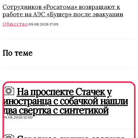
Сотрудников «Росатома» возвращают к
работе на АЭС «Бушер» после эвакуации
Общество
09.08.2026 17:09
По теме
На проспекте Стачек у
иностранца с собачкой нашли
два свертка с синтетикой
09.08.2026 12:00