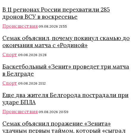
В 11 регионах России перехватили 285
дронов ВСУ в воскресенье
Происшествия
09.08.2026 21:55
Семак объяснил, почему покинул скамью до
окончания матча с «Родиной»
Спорт
09.08.2026 21:28
Баскетбольный «Зенит» проведет три матча
в Белграде
Спорт
09.08.2026 21:12
Еще два жителя Белгорода пострадали при
ударе БПЛА
Происшествия
09.08.2026 20:59
Семак объяснил поражение «Зенита»
удачным первым таймом, который «сыграл