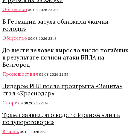
и ручьев из-за засухи
Общество
09.08.2026 23:30
В Германии засуха обнажила «камни
голода»
Общество
09.08.2026 23:13
До шести человек выросло число погибших
в результате ночной атаки БПЛА на
Белгород
Происшествия
09.08.2026 22:55
Лидером РПЛ после проигрыша «Зенита»
стал «Краснодар»
Спорт
09.08.2026 22:34
Трамп заявил, что ведет с Ираном «лишь
полупереговоры»
Власть
09.08.2026 22:12