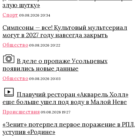
злую шутку»
Спорт
09.08.2026 20:34
Симпсоны — все! Культовый мультсериал
могут в 2027 году навсегда закрыть
Общество
09.08.2026 20:22
В деле о пропаже Усольцевых
появились новые данные
Общество
09.08.2026 20:03
Плавучий ресторан «Акварель Холл»
еще больше ушел под воду в Малой Неве
Происшествия
09.08.2026 19:27
«Зенит» потерпел первое поражение в РПЛ,
уступив «Родине»