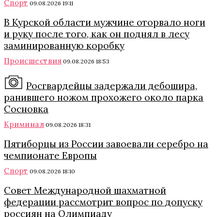
Спорт
09.08.2026 19:11
В Курской области мужчине оторвало ноги
и руку после того, как он поднял в лесу
заминированную коробку
Происшествия
09.08.2026 18:53
Росгвардейцы задержали дебошира,
ранившего ножом прохожего около парка
Сосновка
Криминал
09.08.2026 18:31
Пятиборцы из России завоевали серебро на
чемпионате Европы
Спорт
09.08.2026 18:10
Совет Международной шахматной
федерации рассмотрит вопрос по допуску
россиян на Олимпиаду