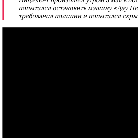
попытался остановить машину «Дэу Не
требования полиции и попытался скрыт