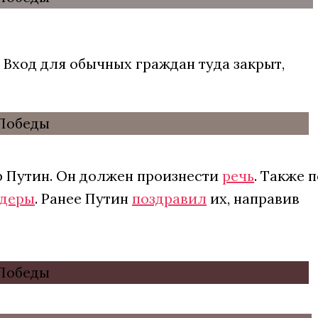
. Вход для обычных граждан туда закрыт,
р Путин. Он должен произнести
речь
. Также п
идеры
. Ранее Путин
поздравил
их, направив