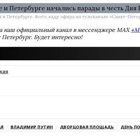
 в Петербурге. Фото: кадр эфира на телеканале «Санкт-Пете
а наш официальный канал в мессенджере MAX
«М
т Петербург. Будет интересно!
кая
ssniki
АЯ
ВЛАДИМИР ПУТИН
ДВОРЦОВАЯ ПЛОЩАДЬ
ДЕНЬ П