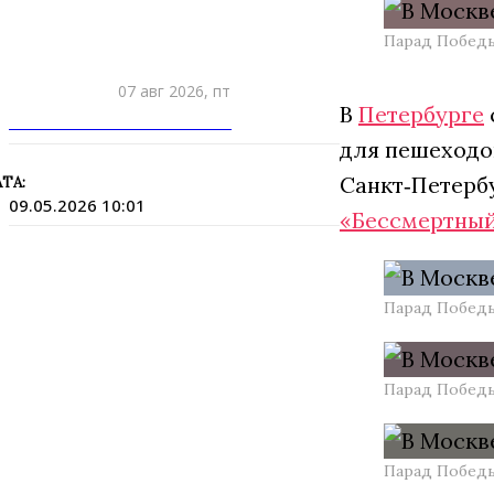
Парад Победы
07 авг 2026, пт
В
Петербурге
ПРИШЛИТЕ НОВОСТЬ
для пешеходов
Санкт‑Петерб
ТА:
09.05.2026 10:01
«Бессмертный
Парад Победы
Парад Победы
Парад Победы