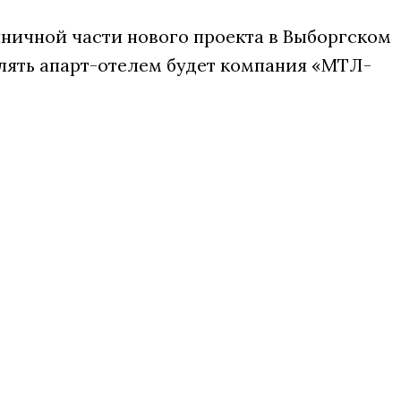
иничной части нового проекта в Выборгском
влять апарт-отелем будет компания «МТЛ-