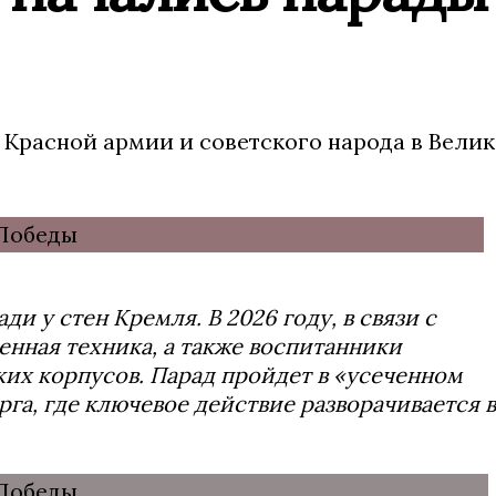
Красной армии и советского народа в Вели
и у стен Кремля. В 2026 году, в связи с
оенная техника, а также воспитанники
их корпусов. Парад пройдет в «усеченном
га, где ключевое действие разворачивается в