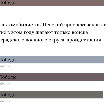
 автомобилистов. Невский проспект закрыл
тке в этом году шагают только войска
градского военного округа, пройдет акция
рбург»
рбург»
рбург»