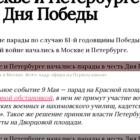
ь Дня Победы
е парады по случаю 81-й годовщины Победы 
й войне начались в Москве и Петербурге.
 в Москве. Фото: кадр эфира на Первом канале
ное событие 9 Мая — парад на Красной площад
вной обстановкой
, в нем не примут участие в
ких военных и нахимовского училищ, кадетск
. Такое же решение приняли власти Петербур
ты на Дворцовой площади.