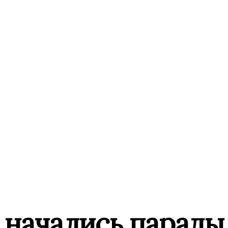
 начались парады