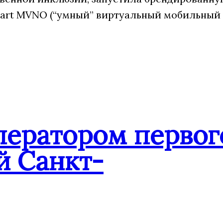
art MVNO (“умный” виртуальный мобильный
ператором первог
й Санкт-