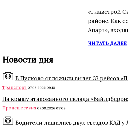
«Главстрой С
районе. Как 
Апарт», входя
ЧИТАТЬ ДАЛЕЕ
Новости дня
В Пулково отложили вылет 37 рейсов «П
Транспорт
07.08.2026 09:10
На крышу атакованного склада «Вайлдберриз
Происшествия
07.08.2026 09:09
Водители лишились двух съездов КАД у Л