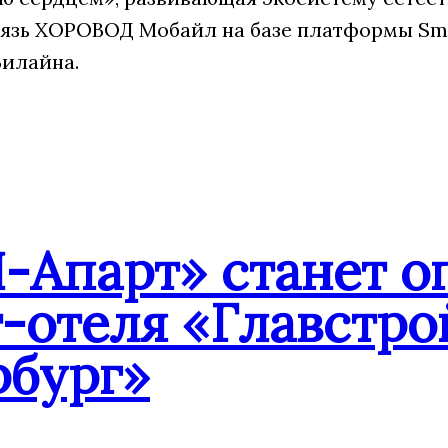
язь ХОРОВОД Мобайл на базе платформы Sm
Билайна.
-Апарт» станет о
-отеля «Главстро
рбург»