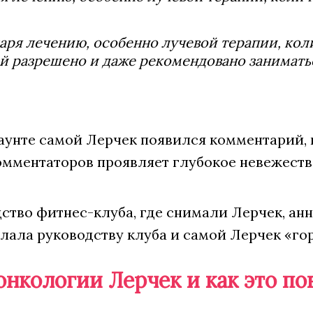
аря лечению, особенно лучевой терапии, кол
й разрешено и даже рекомендовано занимать
каунте самой Лерчек появился комментарий, 
омментаторов проявляет глубокое невежество
ство фитнес-клуба, где снимали Лерчек, анн
ала руководству клуба и самой Лерчек «горе
онкологии Лерчек и как это по