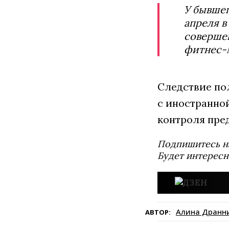
У бывшег
апреля в
соверше
фитнес-
Следствие по
с иностранно
контроля пре
Подпишитесь н
Будет интересн
Алина Дранн
АВТОР: