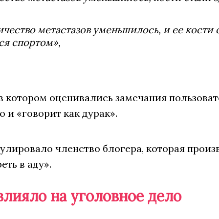
ичество метастазов уменьшилось, и ее кости
ся спортом»,
в котором оценивались замечания пользоват
 и «говорит как дурак».
улировало членство блогера, которая произ
ть в аду».
влияло на уголовное дело