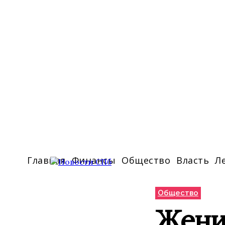
Главная
Финансы
Общество
Власть
Л
Общество
Жени