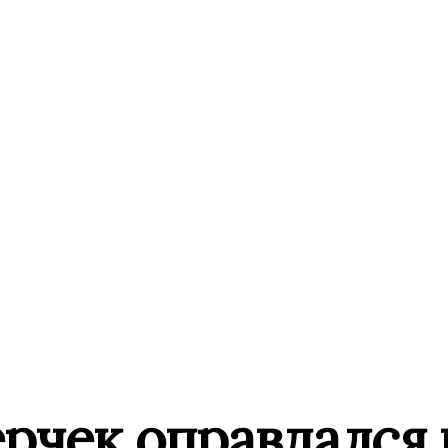
рчек оправдался 