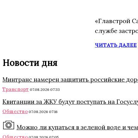
«Главстрой С
службе застр
ЧИТАТЬ ДАЛЕЕ
Новости дня
Минтранс намерен защитить российские дор
Транспорт
07.08.2026 07:33
Квитанции за ЖКУ будут поступать на Госуслу
Общество
07.08.2026 07:16
Можно ли купаться в зеленой воде и че
Общество
07.08.2026 07:05