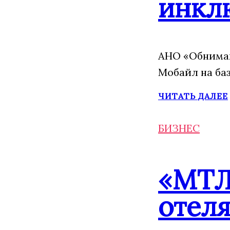
инкл
АНО «Обнимаю
Мобайл на ба
ЧИТАТЬ ДАЛЕЕ
БИЗНЕС
«МТЛ
отеля