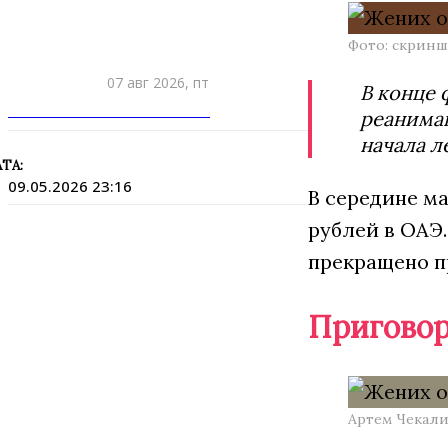
Фото: скринш
07 авг 2026, пт
В конце 
ПРИШЛИТЕ НОВОСТЬ
реанима
начала л
ТА:
09.05.2026 23:16
В середине м
рублей в ОАЭ.
прекращено пр
Приговор
Артем Чекали