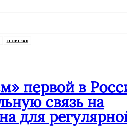
Я
СПОРТЗАЛ
» первой в Росс
ьную связь на
на для регулярн