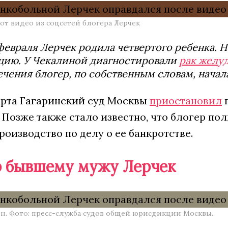
от видео из соцсетей блогера Лерчек
февраля Лерчек родила четвертого ребенка. 
цию. У Чекалиной диагностировали
рак желу
ечения блогер, по собственным словам, нача
арта Гагаринский суд Москвы
приостановил
п
 Позже также стало известно, что блогер по
оизводство по делу о ее банкротстве.
 бывшему мужу Лерчек
н. Фото: пресс-служба судов общей юрисдикции Москвы.