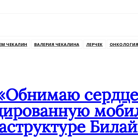
ssniki
ЕМ ЧЕКАЛИН
ВАЛЕРИЯ ЧЕКАЛИНА
ЛЕРЧЕК
ОНКОЛОГИ
«Обнимаю сердцем
дированную мобил
аструктуре Билай