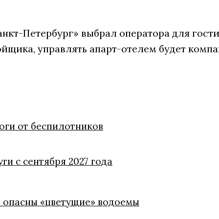
анкт-Петербург» выбрал оператора для гости
ойщика, управлять апарт-отелем будет компа
оги от беспилотников
ги с сентября 2027 года
м опасны «цветущие» водоемы