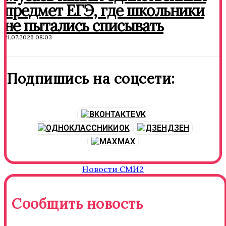
предмет ЕГЭ, где школьники
не пытались списывать
21.07.2026 08:03
Подпишись на соцсети:
VK
OK
ДЗЕН
MAX
Новости СМИ2
Сообщить новость