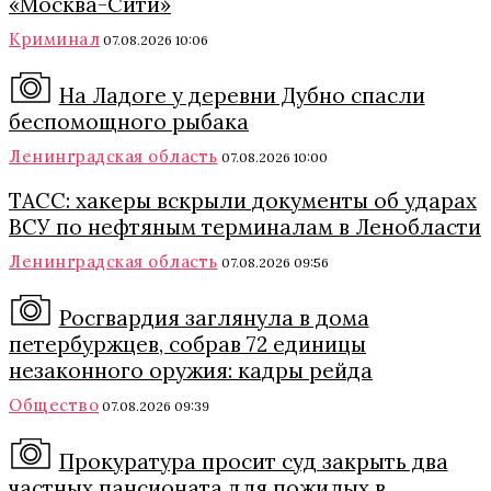
«Москва-Сити»
Криминал
07.08.2026 10:06
На Ладоге у деревни Дубно спасли
беспомощного рыбака
Ленинградская область
07.08.2026 10:00
ТАСС: хакеры вскрыли документы об ударах
ВСУ по нефтяным терминалам в Ленобласти
Ленинградская область
07.08.2026 09:56
Росгвардия заглянула в дома
петербуржцев, собрав 72 единицы
незаконного оружия: кадры рейда
Общество
07.08.2026 09:39
Прокуратура просит суд закрыть два
частных пансионата для пожилых в