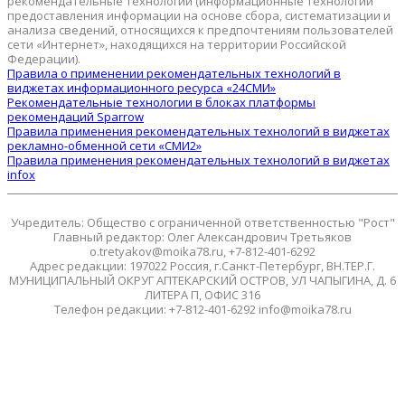
рекомендательные технологии (информационные технологии
предоставления информации на основе сбора, систематизации и
анализа сведений, относящихся к предпочтениям пользователей
сети «Интернет», находящихся на территории Российской
Федерации).
Правила о применении рекомендательных технологий в
виджетах информационного ресурса «24СМИ»
Рекомендательные технологии в блоках платформы
рекомендаций Sparrow
Правила применения рекомендательных технологий в виджетах
рекламно-обменной сети «СМИ2»
Правила применения рекомендательных технологий в виджетах
infox
Учредитель: Общество с ограниченной ответственностью "Рост"
Главный редактор: Олег Александрович Третьяков
o.tretyakov@moika78.ru, +7-812-401-6292
Адрес редакции: 197022 Россия, г.Санкт-Петербург, ВН.ТЕР.Г.
МУНИЦИПАЛЬНЫЙ ОКРУГ АПТЕКАРСКИЙ ОСТРОВ, УЛ ЧАПЫГИНА, Д. 6
ЛИТЕРА П, ОФИС 316
Телефон редакции: +7-812-401-6292 info@moika78.ru