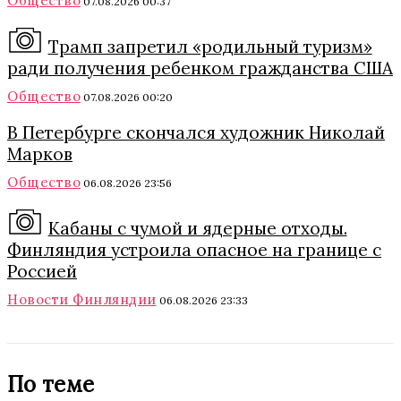
Общество
07.08.2026 00:37
Трамп запретил «родильный туризм»
ради получения ребенком гражданства США
Общество
07.08.2026 00:20
В Петербурге скончался художник Николай
Марков
Общество
06.08.2026 23:56
Кабаны с чумой и ядерные отходы.
Финляндия устроила опасное на границе с
Россией
Новости Финляндии
06.08.2026 23:33
По теме