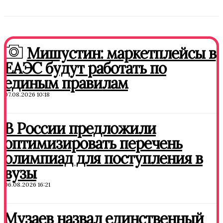
Мишустин: маркетплейсы в
ЕАЭС будут работать по
единым правилам
07.08.2026 10:18
В России предложили
оптимизировать перечень
олимпиад для поступления в
вузы
06.08.2026 16:21
Музаев назвал единственный