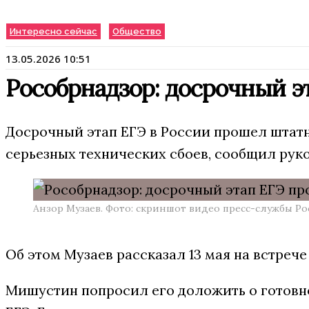
Интересно сейчас
Общество
13.05.2026 10:51
Рособрнадзор: досрочный э
Досрочный этап ЕГЭ в России прошел штатно
серьезных технических сбоев, сообщил рук
Анзор Музаев. Фото: скриншот видео пресс-службы Р
Об этом Музаев рассказал 13 мая на встр
Мишустин попросил его доложить о готовн