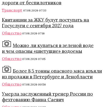
дороги от беспилотников
Транспорт
07.08.2026 07:33
Квитанции за ЖКУ будут поступать на
Госуслуги с сентября 2027 года
Общество
07.08.2026 07:16
Можно ли купаться в зеленой воде
и чем опасны «цветущие» водоемы
Общество
07.08.2026 07:05
Более 8,5 тонны опасного мяса изъяли
из продажи в Петербурге и Ленобласти
Общество
07.08.2026 00:56
Умерла заслуженный тренер России по
фехтованию Фаина Саевич