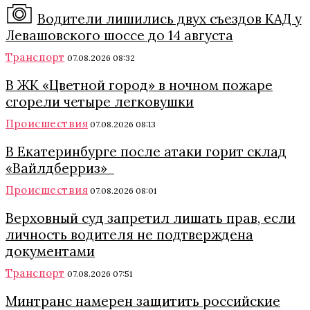
Водители лишились двух съездов КАД у
Левашовского шоссе до 14 августа
Транспорт
07.08.2026 08:32
В ЖК «Цветной город» в ночном пожаре
сгорели четыре легковушки
Происшествия
07.08.2026 08:13
В Екатеринбурге после атаки горит склад
«Вайлдберриз»
Происшествия
07.08.2026 08:01
Верховный суд запретил лишать прав, если
личность водителя не подтверждена
документами
Транспорт
07.08.2026 07:51
Минтранс намерен защитить российские