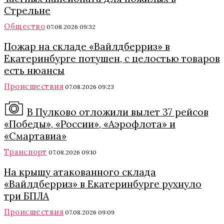
Стрельне
Общество
07.08.2026 09:32
Пожар на складе «Вайлдберриз» в
Екатеринбурге потушен, с целостью товаров
есть нюансы
Происшествия
07.08.2026 09:23
В Пулково отложили вылет 37 рейсов
«Победы», «России», «Аэрофлота» и
«Смартавиа»
Транспорт
07.08.2026 09:10
На крышу атакованного склада
«Вайлдберриз» в Екатеринбурге рухнуло
три БПЛА
Происшествия
07.08.2026 09:09