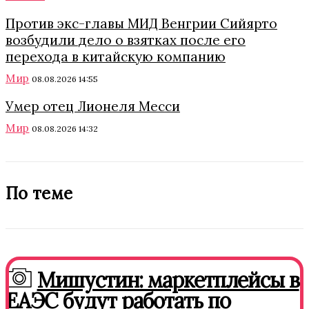
Против экс-главы МИД Венгрии Сийярто
возбудили дело о взятках после его
перехода в китайскую компанию
Мир
08.08.2026 14:55
Умер отец Лионеля Месси
Мир
08.08.2026 14:32
По теме
Мишустин: маркетплейсы в
ЕАЭС будут работать по