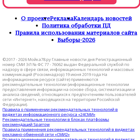
О проекте
Реклама
Календарь новостей
Политика обработки ПД
Правила использования материалов сайта
Выборы-2026
©2017 - 2026 Мойка78.ру Главные новости дня Регистрационный
номер СМИ ЭЛ № ФС 77 - 76062 выдан Федеральной службой по
надзору в сфере связи, информационных технологий и массовых
коммуникаций (Роскомнадзор) 19 июня 2019 года На
информационном ресурсе (сайте) применяются
рекомендательные технологии (информационные технологии
предоставления информации на основе сбора, систематизации и
анализа сведений, относящихся к предпочтениям пользователей
сети «Интернет», находящихся на территории Российской
Федерации).
Правила о применении рекомендательных технологий в
виджетах информационного ресурса «24СМИ»
Рекомендательные технологии в блоках платформы
рекомендаций Sparrow
Правила применения рекомендательных технологий в виджетах
рекламно-обменной сети «СМИ2»
Правила применения рекомендательных технологий в виджетах