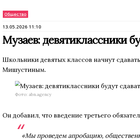
Общество
13.05.2026 11:10
Музаев: девятиклассники бу
Школьники девятых классов начнут сдавать
Мишустиным.
Фото: abn.agency
Он добавил, что введение третьего обязате
«Мы проведем апробацию, общественно