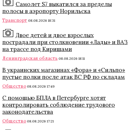
Самолет S7 выкатился за пределы
полосы в аэропорту Норильска
Транспорт
08.08.2026 18:31
Двое детей и двое взрослых
пострадали при столкновении «Лады» и ВАЗ
на трассе под Киришами
Ленинградская область
08.08.2026 18:11
В украинских магазинах «Фора» и «Сильпо»
пустые полки после атак ВС РФ по складам
Общество
08.08.2026 17:49
С помощью БПЛА в Петербурге хотят
контролировать соблюдение трудового
законодательства
Общество
08.08.2026 17:21