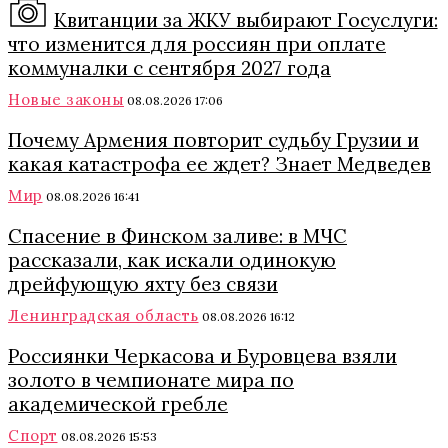
Квитанции за ЖКУ выбирают Госуслуги:
что изменится для россиян при оплате
коммуналки с сентября 2027 года
Новые законы
08.08.2026 17:06
Почему Армения повторит судьбу Грузии и
какая катастрофа ее ждет? Знает Медведев
Мир
08.08.2026 16:41
Спасение в Финском заливе: в МЧС
рассказали, как искали одинокую
дрейфующую яхту без связи
Ленинградская область
08.08.2026 16:12
Россиянки Черкасова и Буровцева взяли
золото в чемпионате мира по
академической гребле
Спорт
08.08.2026 15:53