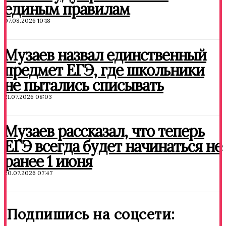
единым правилам
07.08.2026 10:18
Музаев назвал единственный
предмет ЕГЭ, где школьники
не пытались списывать
21.07.2026 08:03
Музаев рассказал, что теперь
ЕГЭ всегда будет начинаться не
ранее 1 июня
20.07.2026 07:47
Подпишись на соцсети: