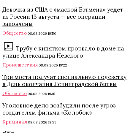
Девочка из США с «маской Бэтмена» уедет
из России 13 августа — все операции
закончены
Общество
08.08.2026 19:50
Трубу с кипятком прорвало в доме на
улице Александра Невского
Происшествия
08.08.2026 19:22
Три моста получат специальную подсветку
в День окончания Ленинградской битвы
Общество
08.08.2026 19:15
Уголовное дело возбудили после угроз
создателям фильма «Колобок»
Криминал
08.08.2026 18:53