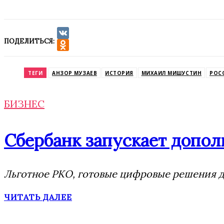
ПОДЕЛИТЬСЯ:
VK
Odnoklassniki
ТЕГИ
АНЗОР МУЗАЕВ
ИСТОРИЯ
МИХАИЛ МИШУСТИН
РОС
БИЗНЕС
Сбербанк запускает допол
Льготное РКО, готовые цифровые решения дл
ЧИТАТЬ ДАЛЕЕ