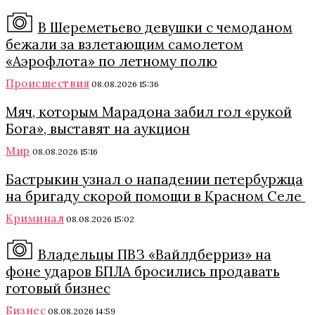
В Шереметьево девушки с чемоданом
бежали за взлетающим самолетом
«Аэрофлота» по летному полю
Происшествия
08.08.2026 15:36
Мяч, которым Марадона забил гол «рукой
Бога», выставят на аукцион
Мир
08.08.2026 15:16
Бастрыкин узнал о нападении петербуржца
на бригаду скорой помощи в Красном Селе
Криминал
08.08.2026 15:02
Владельцы ПВЗ «Вайлдберриз» на
фоне ударов БПЛА бросились продавать
готовый бизнес
Бизнес
08.08.2026 14:59