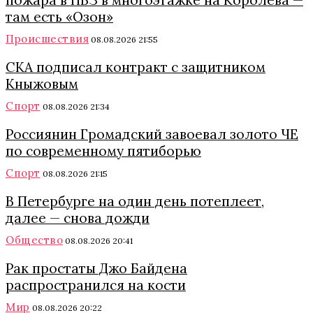
пожара в ПВЗ в многоэтажке на Королева —
там есть «Озон»
Происшествия
08.08.2026 21:55
СКА подписал контракт с защитником
Кныжовым
Спорт
08.08.2026 21:34
Россиянин Громадский завоевал золото ЧЕ
по современному пятиборью
Спорт
08.08.2026 21:15
В Петербурге на один день потеплеет,
далее — снова дожди
Общество
08.08.2026 20:41
Рак простаты Джо Байдена
распространился на кости
Мир
08.08.2026 20:22