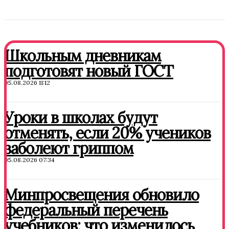
Школьным дневникам
подготовят новый ГОСТ
05.08.2026 11:12
Уроки в школах будут
отменять, если 20% учеников
заболеют гриппом
05.08.2026 07:34
Минпросвещения обновило
федеральный перечень
учебников: что изменилось