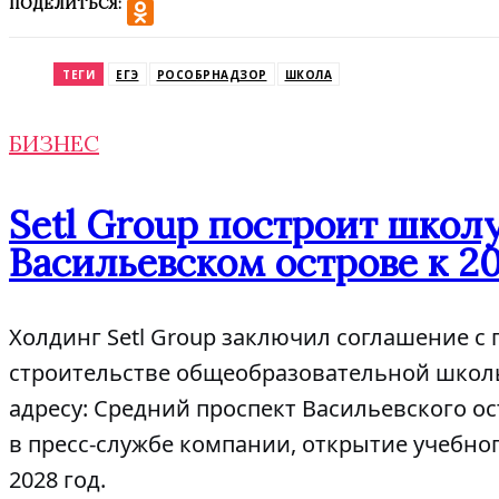
ПОДЕЛИТЬСЯ:
VK
Odnoklassniki
ТЕГИ
ЕГЭ
РОСОБРНАДЗОР
ШКОЛА
БИЗНЕС
Setl Group построит школу
Васильевском острове к 2
Холдинг Setl Group заключил соглашение с 
строительстве общеобразовательной школы 
адресу: Средний проспект Васильевского ост
в пресс-службе компании, открытие учебно
2028 год.