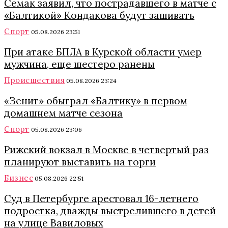
Семак заявил, что пострадавшего в матче с
«Балтикой» Кондакова будут зашивать
Спорт
05.08.2026 23:51
При атаке БПЛА в Курской области умер
мужчина, еще шестеро ранены
Происшествия
05.08.2026 23:24
«Зенит» обыграл «Балтику» в первом
домашнем матче сезона
Спорт
05.08.2026 23:06
Рижский вокзал в Москве в четвертый раз
планируют выставить на торги
Бизнес
05.08.2026 22:51
Суд в Петербурге арестовал 16-летнего
подростка, дважды выстрелившего в детей
на улице Вавиловых