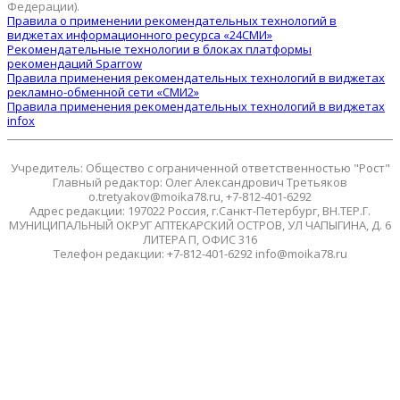
Федерации).
Правила о применении рекомендательных технологий в
виджетах информационного ресурса «24СМИ»
Рекомендательные технологии в блоках платформы
рекомендаций Sparrow
Правила применения рекомендательных технологий в виджетах
рекламно-обменной сети «СМИ2»
Правила применения рекомендательных технологий в виджетах
infox
Учредитель: Общество с ограниченной ответственностью "Рост"
Главный редактор: Олег Александрович Третьяков
o.tretyakov@moika78.ru, +7-812-401-6292
Адрес редакции: 197022 Россия, г.Санкт-Петербург, ВН.ТЕР.Г.
МУНИЦИПАЛЬНЫЙ ОКРУГ АПТЕКАРСКИЙ ОСТРОВ, УЛ ЧАПЫГИНА, Д. 6
ЛИТЕРА П, ОФИС 316
Телефон редакции: +7-812-401-6292 info@moika78.ru