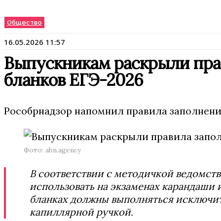
Общество
16.05.2026 11:57
Выпускникам раскрыли пра
бланков ЕГЭ-2026
Рособрнадзор напомнил правила заполнения
Фото: abn.agency
В соответствии с методичкой ведомст
использовать на экзаменах карандаши и
бланках должны выполняться исключит
капиллярной ручкой.