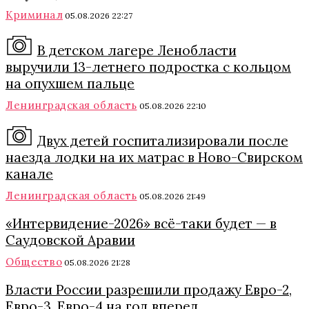
Криминал
05.08.2026 22:27
В детском лагере Ленобласти
выручили 13-летнего подростка с кольцом
на опухшем пальце
Ленинградская область
05.08.2026 22:10
Двух детей госпитализировали после
наезда лодки на их матрас в Ново-Свирском
канале
Ленинградская область
05.08.2026 21:49
«Интервидение-2026» всё-таки будет — в
Саудовской Аравии
Общество
05.08.2026 21:28
Власти России разрешили продажу Евро-2,
Евро-3, Евро-4 на год вперед