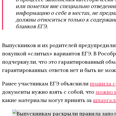
или пометки вне специально отведенны
информацию о себе в местах, не предна
должны относиться только к содержа
бланков ЕГЭ.
Выпускников и их родителей предупредили
покупкой «слитых» вариантов ЕГЭ. В Рособ
подчеркнули, что это гарантированный обм
гарантированных ответов нет и быть не мож
Ранее участникам ЕГЭ объяснили
правила 
документы нужно взять с собой, что
можно и
какие материалы могут принять за
шпаргал