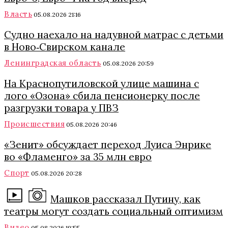
Власть
05.08.2026 21:16
Судно наехало на надувной матрас с детьми
в Ново‑Свирском канале
Ленинградская область
05.08.2026 20:59
На Краснопутиловской улице машина с
лого «Озона» сбила пенсионерку после
разгрузки товара у ПВЗ
Происшествия
05.08.2026 20:46
«Зенит» обсуждает переход Луиса Энрике
во «Фламенго» за 35 млн евро
Спорт
05.08.2026 20:28
Машков рассказал Путину, как
театры могут создать социальный оптимизм
Видео
05.08.2026 19:55