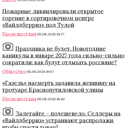
Пожарные ликвидировали открытое
горение в сортировочном центре
«Вайлдберриз» под Тулой
Происшествия
05.08.2026 19:27
Праздника не будет. Новогодние
каникулы в январе 2027 года сильно-сильно
сократили: как будут отдыхать россияне?
Общество
05.08.2026 19:07
«Газель» насмерть задавила женщину на
тротуаре Краснопутиловской улицы
Происшествия
05.08.2026 18:49
Залетайте – подешевело. Селлеры на
«Вайлдберриз» устраивают распродажи,
чтобы спасти товар?