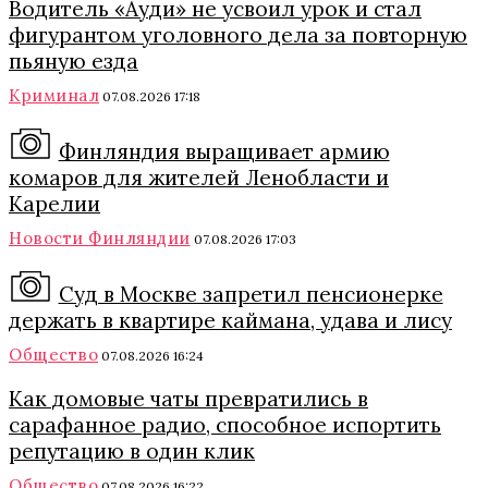
Водитель «Ауди» не усвоил урок и стал
фигурантом уголовного дела за повторную
пьяную езда
Криминал
07.08.2026 17:18
Финляндия выращивает армию
комаров для жителей Ленобласти и
Карелии
Новости Финляндии
07.08.2026 17:03
Суд в Москве запретил пенсионерке
держать в квартире каймана, удава и лису
Общество
07.08.2026 16:24
Как домовые чаты превратились в
сарафанное радио, способное испортить
репутацию в один клик
Общество
07.08.2026 16:22