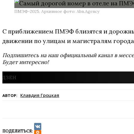
ПМЭФ-2025. Архивное фото: Abn.Agency
С приближением ПМЭФ близятся и дорожные
движении по улицам и магистралям города
Подпишитесь на наш официальный канал в мес
Будет интересно!
Клавдия Гроцкая
АВТОР:
ПОДЕЛИТЬСЯ:
VK