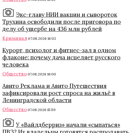
Экс-главу НИИ вакцин и сывороток
Трухина освободили после приговора по
делу об ущербе на 436 млн рублей
Криминал
07.08.2026 16:02
Курорт, психолог и фитнес-зал в одном
флаконе: почему дача исцеляет русского
человека
Общество
07.08.2026 16:00
Авито Реклама и Авито Путешествия
зафиксировали рост спроса на жильё в
Ленинградской области
Общество
07.08.2026 15:59
У «Вайлдберриз» начали «сыпаться»
ПВЗ? Их владельцы готовятся распродавать