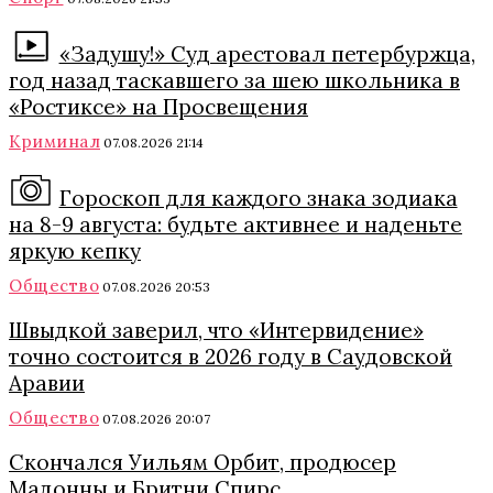
«Задушу!» Суд арестовал петербуржца,
год назад таскавшего за шею школьника в
«Ростиксе» на Просвещения
Криминал
07.08.2026 21:14
Гороскоп для каждого знака зодиака
на 8-9 августа: будьте активнее и наденьте
яркую кепку
Общество
07.08.2026 20:53
Швыдкой заверил, что «Интервидение»
точно состоится в 2026 году в Саудовской
Аравии
Общество
07.08.2026 20:07
Скончался Уильям Орбит, продюсер
Мадонны и Бритни Спирс