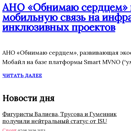
АНО «Обнимаю сердцем» п
мобильную связь на инфр
инклюзивных проектов
АНО «Обнимаю сердцем», развивающая эко
Мобайл на базе платформы Smart MVNO (“у
ЧИТАТЬ ДАЛЕЕ
Новости дня
Фигуристы Валиева, Трусова и Гуменник
получили нейтральный статус от ISU
Спорт
07.08.2026 21:53