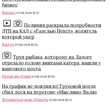
бизнес
Бизнес
07.08.2026 15:37
Полиция раскрыла подробности
ДТП на КАД с «Газелью Некст», водитель
которой умер
Видео
07.08.2026 15:34
Труп рыбака, которому на Ладоге
отрезало голову винтами катера, нашли у
вантового моста
Происшествия
07.08.2026 15:30
На график не повлияло! Грузовой поезд
сбил лося на перегоне «Мыслино-Валя»
Ленинградская область
07.08.2026 15:22