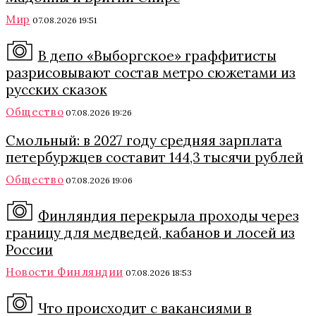
Мир
07.08.2026 19:51
В депо «Выборгское» граффитисты
разрисовывают состав метро сюжетами из
русских сказок
Общество
07.08.2026 19:26
Смольный: в 2027 году средняя зарплата
петербуржцев составит 144,3 тысячи рублей
Общество
07.08.2026 19:06
Финляндия перекрыла проходы через
границу для медведей, кабанов и лосей из
России
Новости Финляндии
07.08.2026 18:53
Что происходит с вакансиями в