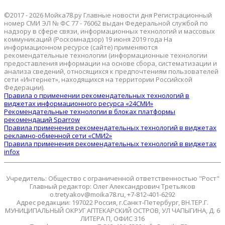
©2017 - 2026 Мойка78.ру Главные новости дня Регистрационный
номер СМИ ЭЛ № ФС 77 - 76062 выдан Федеральной службой по
надзору в сфере связи, информационных технологий и массовых
коммуникаций (Роскомнадзор) 19 июня 2019 года На
информационном ресурсе (сайте) применяются
рекомендательные технологии (информационные технологии
предоставления информации на основе сбора, систематизации и
анализа сведений, относящихся к предпочтениям пользователей
сети «Интернет», находящихся на территории Российской
Федерации).
Правила о применении рекомендательных технологий в
виджетах информационного ресурса «24СМИ»
Рекомендательные технологии в блоках платформы
рекомендаций Sparrow
Правила применения рекомендательных технологий в виджетах
рекламно-обменной сети «СМИ2»
Правила применения рекомендательных технологий в виджетах
infox
Учредитель: Общество с ограниченной ответственностью "Рост"
Главный редактор: Олег Александрович Третьяков
o.tretyakov@moika78.ru, +7-812-401-6292
Адрес редакции: 197022 Россия, г.Санкт-Петербург, ВН.ТЕР.Г.
МУНИЦИПАЛЬНЫЙ ОКРУГ АПТЕКАРСКИЙ ОСТРОВ, УЛ ЧАПЫГИНА, Д. 6
ЛИТЕРА П, ОФИС 316