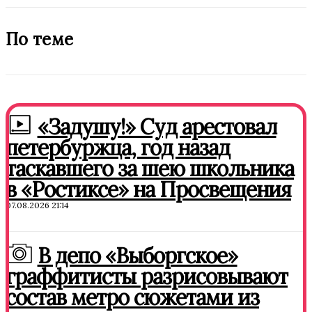
По теме
«Задушу!» Суд арестовал
петербуржца, год назад
таскавшего за шею школьника
в «Ростиксе» на Просвещения
07.08.2026 21:14
В депо «Выборгское»
граффитисты разрисовывают
состав метро сюжетами из