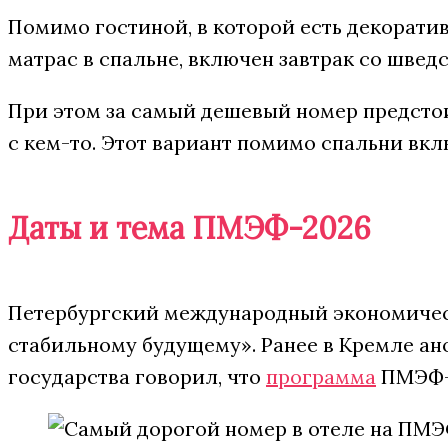
Помимо гостиной, в которой есть декоратив
матрас в спальне, включен завтрак со швед
При этом за самый дешевый номер предстоит 
с кем-то. Этот вариант помимо спальни вкл
Даты и тема ПМЭФ-2026
Петербургский международный экономиче
стабильному будущему». Ранее в Кремле а
государства говорил, что
программа
ПМЭФ-2