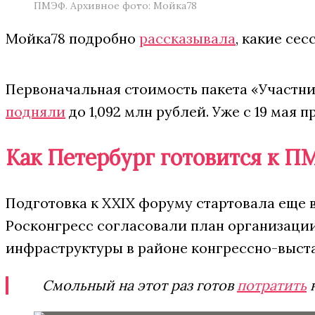
ПМЭФ. Архивное фото: Мойка78
Мойка78 подробно
рассказывала
, какие се
Первоначальная стоимость пакета «Участн
подняли
до 1,092 млн рублей. Уже с 19 мая 
Как Петербург готовится к 
Подготовка к XXIX форуму стартовала еще 
Росконгресс согласовали план организаци
инфраструктуры в районе конгрессно-выст
Смольный на этот раз готов
потратить
н