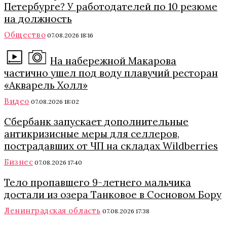
Петербурге? У работодателей по 10 резюме
на должность
Общество
07.08.2026 18:16
На набережной Макарова
частично ушел под воду плавучий ресторан
«Акварель Холл»
Видео
07.08.2026 18:02
Сбербанк запускает дополнительные
антикризисные меры для селлеров,
пострадавших от ЧП на складах Wildberries
Бизнес
07.08.2026 17:40
Тело пропавшего 9-летнего мальчика
достали из озера Танковое в Сосновом Бору
Ленинградская область
07.08.2026 17:38