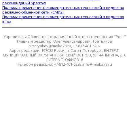
рекомендаций Sparrow
Правила применения рекомендательных технологий в виджетах
рекламно-обменной сети «СМИ2»
Правила применения рекомендательных технологий в виджетах
infox
Учредитель: Общество с ограниченной ответственностью "Рост"
Главный редактор: Олег Александрович Третьяков
o.tretyakov@moika78.ru, +7-812-401-6292
Адрес редакции: 197022 Россия, г.Санкт-Петербург, ВН.ТЕР.Г.
МУНИЦИПАЛЬНЫЙ ОКРУГ АПТЕКАРСКИЙ ОСТРОВ, УЛ ЧАПЫГИНА, Д. 6
ЛИТЕРА П, ОФИС 316
Телефон редакции: +7-812-401-6292 info@moika78.ru