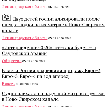
Ленинградская область
05.08.2026 22:10
Двух детей госпитализировали после
наезда лодки на их матрас в Ново-Свирском
канале
Ленинградская область
05.08.2026 21:49
«Интервидение-2026» всё-таки будет — в
Саудовской Аравии
Общество
05.08.2026 21:28
Власти России разрешили продажу Евро-2,
Евро-3, Евро-4 на год вперед
Власть
05.08.2026 21:16
Судно наехало на надувной матрас с детьми
в Ново‑Свирском канале
Ленинградская область
05.08.2026 20:59