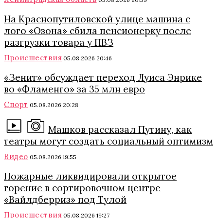
На Краснопутиловской улице машина с
лого «Озона» сбила пенсионерку после
разгрузки товара у ПВЗ
Происшествия
05.08.2026 20:46
«Зенит» обсуждает переход Луиса Энрике
во «Фламенго» за 35 млн евро
Спорт
05.08.2026 20:28
Машков рассказал Путину, как
театры могут создать социальный оптимизм
Видео
05.08.2026 19:55
Пожарные ликвидировали открытое
горение в сортировочном центре
«Вайлдберриз» под Тулой
Происшествия
05.08.2026 19:27