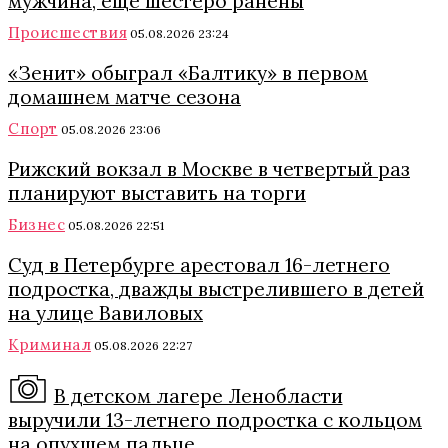
мужчина, еще шестеро ранены
Происшествия
05.08.2026 23:24
«Зенит» обыграл «Балтику» в первом
домашнем матче сезона
Спорт
05.08.2026 23:06
Рижский вокзал в Москве в четвертый раз
планируют выставить на торги
Бизнес
05.08.2026 22:51
Суд в Петербурге арестовал 16-летнего
подростка, дважды выстрелившего в детей
на улице Вавиловых
Криминал
05.08.2026 22:27
В детском лагере Ленобласти
выручили 13-летнего подростка с кольцом
на опухшем пальце