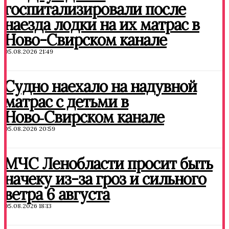
госпитализировали после
наезда лодки на их матрас в
Ново-Свирском канале
05.08.2026 21:49
Судно наехало на надувной
матрас с детьми в
Ново‑Свирском канале
05.08.2026 20:59
МЧС Ленобласти просит быть
начеку из-за гроз и сильного
ветра 6 августа
05.08.2026 18:13