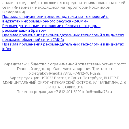
анализа сведений, относящихся к предпочтениям пользователей
сети «Интернет», находящихся на территории Российской
Федерации).
Правила о применении рекомендательных технологий в
виджетах информационного ресурса «24СМИ»
Рекомендательные технологии в блоках платформы
рекомендаций Sparrow
Правила применения рекомендательных технологий в виджетах
рекламно-обменной сети «СМИ2»
Правила применения рекомендательных технологий в виджетах
infox
Учредитель: Общество с ограниченной ответственностью "Рост"
Главный редактор: Олег Александрович Третьяков
o.tretyakov@moika78.ru, +7-812-401-6292
Адрес редакции: 197022 Россия, г.Санкт-Петербург, ВН.ТЕР.Г.
МУНИЦИПАЛЬНЫЙ ОКРУГ АПТЕКАРСКИЙ ОСТРОВ, УЛ ЧАПЫГИНА, Д. 6
ЛИТЕРА П, ОФИС 316
Телефон редакции: +7-812-401-6292 info@moika78.ru