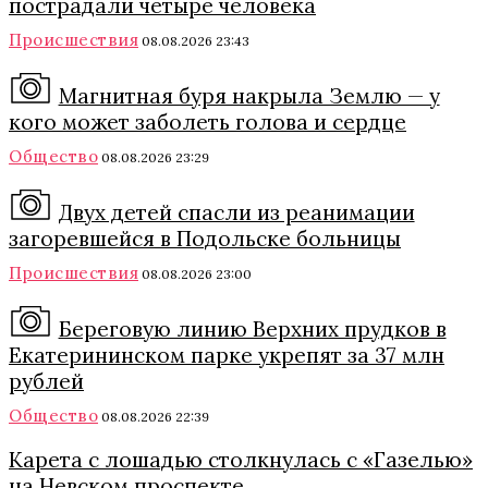
пострадали четыре человека
Происшествия
08.08.2026 23:43
Магнитная буря накрыла Землю — у
кого может заболеть голова и сердце
Общество
08.08.2026 23:29
Двух детей спасли из реанимации
загоревшейся в Подольске больницы
Происшествия
08.08.2026 23:00
Береговую линию Верхних прудков в
Екатерининском парке укрепят за 37 млн
рублей
Общество
08.08.2026 22:39
Карета с лошадью столкнулась с «Газелью»
на Невском проспекте