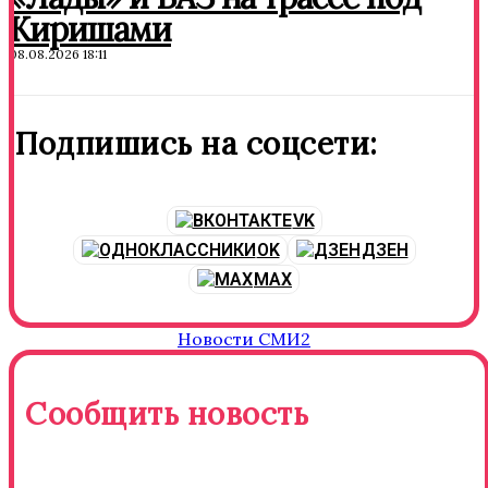
Киришами
08.08.2026 18:11
Подпишись на соцсети:
VK
OK
ДЗЕН
MAX
Новости СМИ2
Сообщить новость