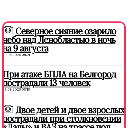
Северное сияние озарило
небо над Ленобластью в ночь
на 9 августа
09.08.2026 09:21
При атаке БПЛА на Белгород
пострадали 13 человек
09.08.2026 08:18
Двое детей и двое взрослых
пострадали при столкновении
«Лады» и ВАЗ на трассе под