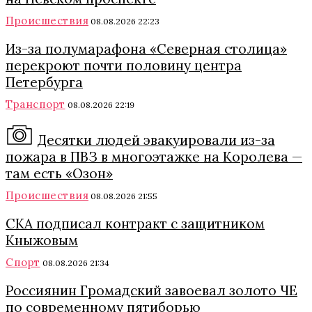
Происшествия
08.08.2026 22:23
Из-за полумарафона «Северная столица»
перекроют почти половину центра
Петербурга
Транспорт
08.08.2026 22:19
Десятки людей эвакуировали из-за
пожара в ПВЗ в многоэтажке на Королева —
там есть «Озон»
Происшествия
08.08.2026 21:55
СКА подписал контракт с защитником
Кныжовым
Спорт
08.08.2026 21:34
Россиянин Громадский завоевал золото ЧЕ
по современному пятиборью