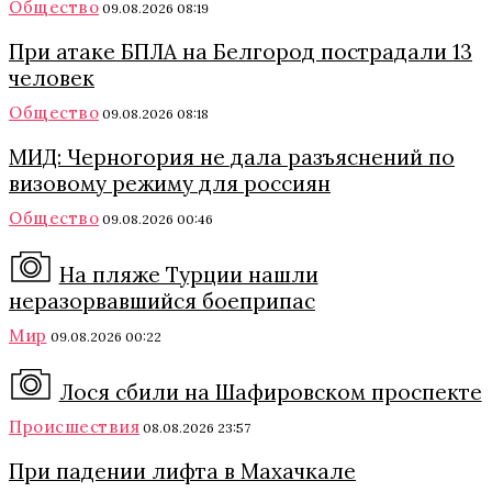
Общество
09.08.2026 08:19
При атаке БПЛА на Белгород пострадали 13
человек
Общество
09.08.2026 08:18
МИД: Черногория не дала разъяснений по
визовому режиму для россиян
Общество
09.08.2026 00:46
На пляже Турции нашли
неразорвавшийся боеприпас
Мир
09.08.2026 00:22
Лося сбили на Шафировском проспекте
Происшествия
08.08.2026 23:57
При падении лифта в Махачкале