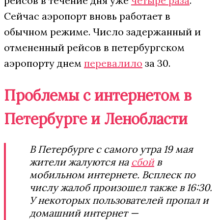
рейсов в течение дня уже
четыре раза
.
Сейчас аэропорт вновь работает в
обычном режиме. Число задержанный и
отмененный рейсов в петербургском
аэропорту днем
перевалило
за 30.
Проблемы с интернетом в
Петербурге и Ленобласти
В Петербурге с самого утра 19 мая
жители жалуются на
сбой
в
мобильном интернете. Всплеск по
числу жалоб произошел также в 16:30.
У некоторых пользователей пропал и
домашний интернет —