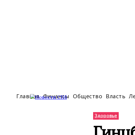
Главная
Финансы
Общество
Власть
Л
Здоровье
Гинцб