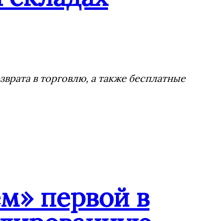
врата в торговлю, а также бесплатные
м» первой в