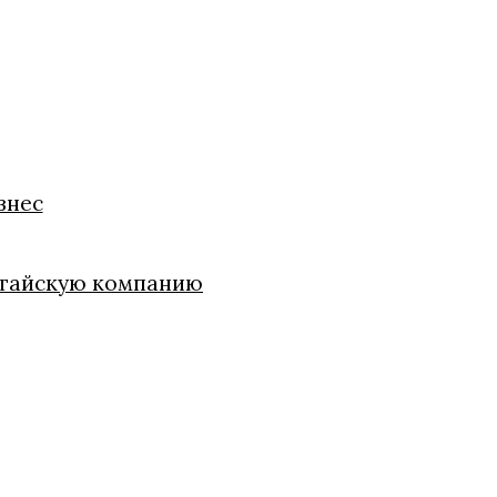
знес
китайскую компанию