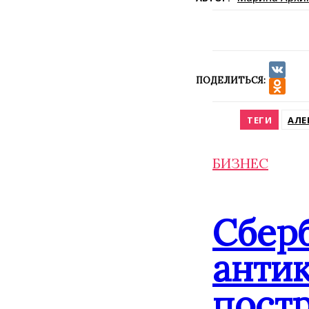
ПОДЕЛИТЬСЯ:
VK
Odnokla
ТЕГИ
АЛЕ
БИЗНЕС
Сбер
анти
постр