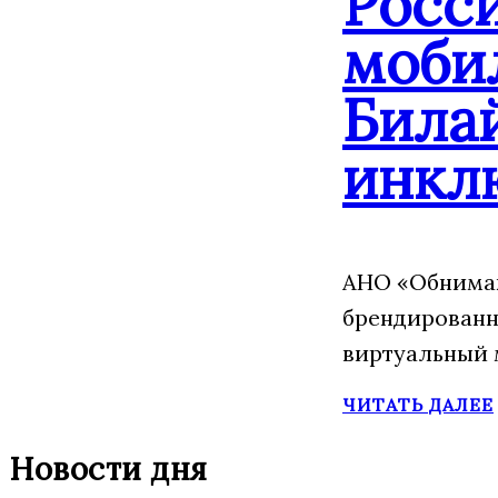
Росс
моби
Била
инкл
АНО «Обнимаю
брендированн
виртуальный 
ЧИТАТЬ ДАЛЕЕ
Новости дня