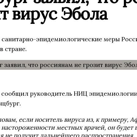
т вирус Эбола
санитарно-эпидемиологические меры Росс
в стране.
 сообщил руководитель НИЦ эпидемиологии
нцбург.
ловам, если носитель вируса из, к примеру, А
настороженности местных врачей, он будет в
 не получит дальнейшего распространения.