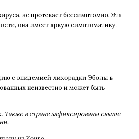
вируса, не протекает бессимптомно. Эта
ности, она имеет яркую симптоматику.
ию с эпидемией лихорадки Эболы в
рованных неизвестно и может быть
к. Также в стране зафиксированы свыше
ни.
рану из Конго.