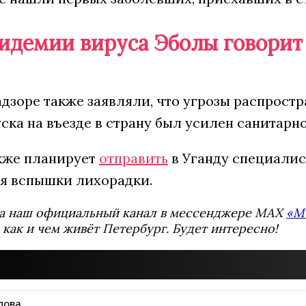
пидемии вируса Эболы говорит
дзоре также заявляли, что угрозы распростра
ска на въезде в страну был усилен санитарн
кже планирует
отправить
в Уганду специали
я вспышки лихорадки.
а наш официальный канал в мессенджере MAX
«М
 как и чем живёт Петербург. Будет интересно!
пова