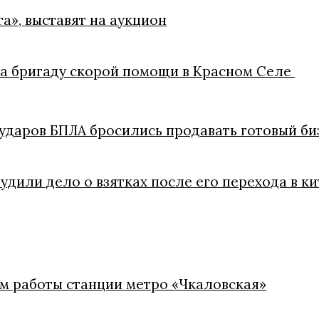
а», выставят на аукцион
на бригаду скорой помощи в Красном Селе
ударов БПЛА бросились продавать готовый би
удили дело о взятках после его перехода в 
м работы станции метро «Чкаловская»