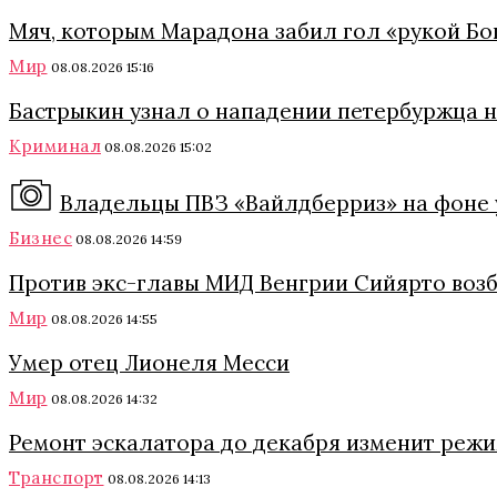
Мяч, которым Марадона забил гол «рукой Бог
Мир
08.08.2026 15:16
Бастрыкин узнал о нападении петербуржца 
Криминал
08.08.2026 15:02
Владельцы ПВЗ «Вайлдберриз» на фоне 
Бизнес
08.08.2026 14:59
Против экс-главы МИД Венгрии Сийярто возб
Мир
08.08.2026 14:55
Умер отец Лионеля Месси
Мир
08.08.2026 14:32
Ремонт эскалатора до декабря изменит режи
Транспорт
08.08.2026 14:13