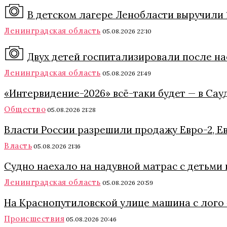
В детском лагере Ленобласти выручили 
Ленинградская область
05.08.2026 22:10
Двух детей госпитализировали после на
Ленинградская область
05.08.2026 21:49
«Интервидение-2026» всё-таки будет — в Сау
Общество
05.08.2026 21:28
Власти России разрешили продажу Евро-2, Ев
Власть
05.08.2026 21:16
Судно наехало на надувной матрас с детьми
Ленинградская область
05.08.2026 20:59
На Краснопутиловской улице машина с лого 
Происшествия
05.08.2026 20:46