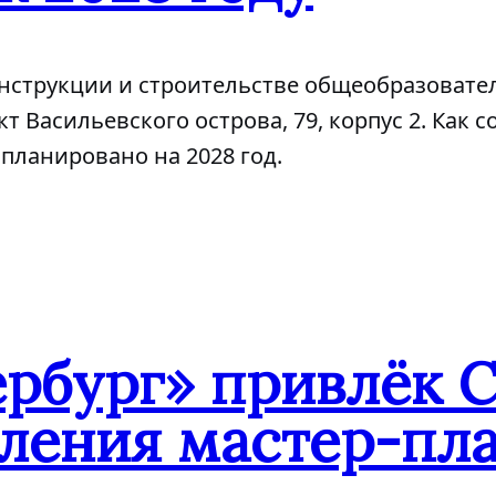
конструкции и строительстве общеобразоват
т Васильевского острова, 79, корпус 2. Как 
планировано на 2028 год.
ербург» привлёк 
овления мастер-пл