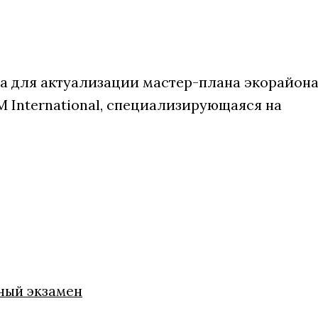
а для актуализации мастер-плана экорайон
 International, специализирующаяся на
ный экзамен