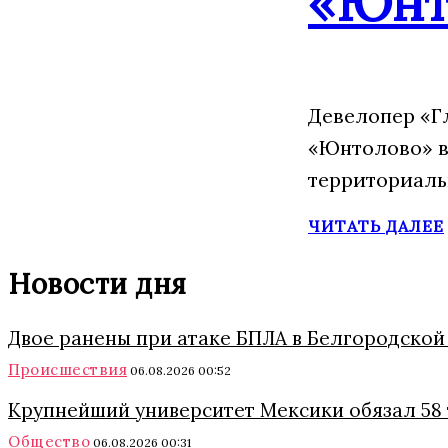
«Юнт
Девелопер «Г
«Юнтолово» в
территориаль
ЧИТАТЬ ДАЛЕЕ
Новости дня
Двое ранены при атаке БПЛА в Белгородской
Происшествия
06.08.2026 00:52
Крупнейший университет Мексики обязал 58 
Общество
06.08.2026 00:31