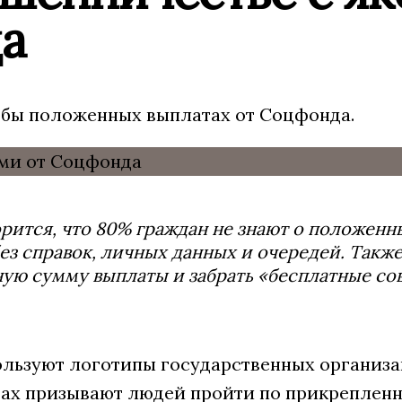
а
бы положенных выплатах от Соцфонда.
рится, что 80% граждан не знают о положенн
ез справок, личных данных и очередей. Также
ую сумму выплаты и забрать «бесплатные со
льзуют логотипы государственных организа
тах призывают людей пройти по прикреплен