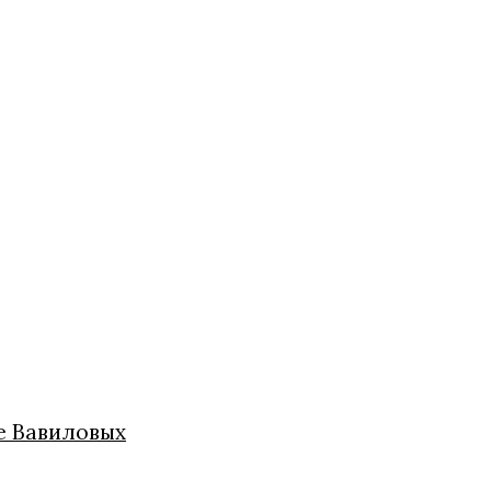
це Вавиловых