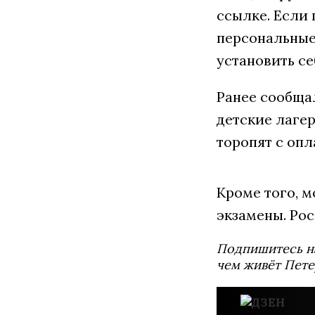
ссылке. Если 
персональные
установить се
Ранее сообща
детские лаге
торопят с опл
Кроме того, 
экзамены. Ро
Подпишитесь н
чем живёт Пете