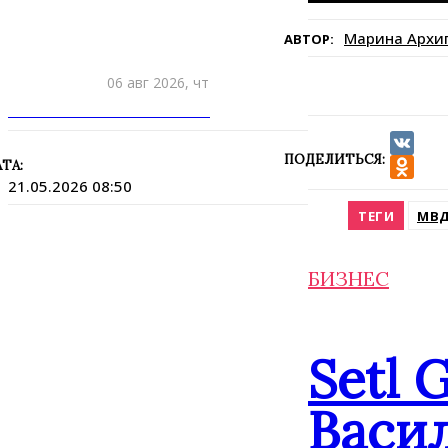
Марина Архи
АВТОР:
06 авг 2026, чт
ПРИШЛИТЕ НОВОСТЬ
ПОДЕЛИТЬСЯ:
ТА:
VK
21.05.2026 08:50
Odnokla
ТЕГИ
МВ
БИЗНЕС
Setl 
Васил