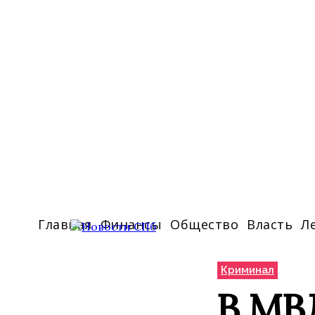
Главная
Финансы
Общество
Власть
Л
Криминал
В МВ