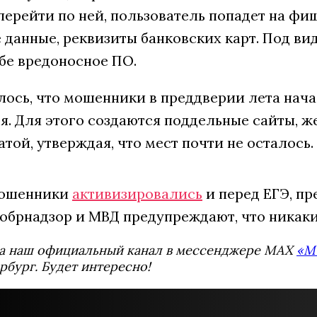
перейти по ней, пользователь попадет на фиш
 данные, реквизиты банковских карт. Под в
бе вредоносное ПО.
лось, что мошенники в преддверии лета нач
ря. Для этого создаются поддельные сайты, 
атой, утверждая, что мест почти не осталось.
мошенники
активизировались
и перед ЕГЭ, пр
собрнадзор и МВД предупреждают, что никаки
а наш официальный канал в мессенджере MAX
«М
рбург. Будет интересно!