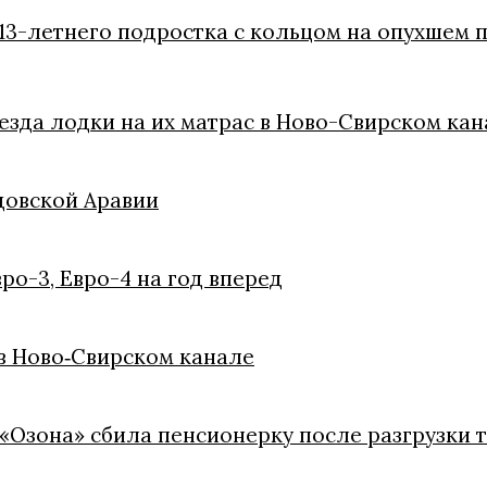
13-летнего подростка с кольцом на опухшем 
езда лодки на их матрас в Ново-Свирском кан
довской Аравии
ро-3, Евро-4 на год вперед
 в Ново‑Свирском канале
«Озона» сбила пенсионерку после разгрузки т