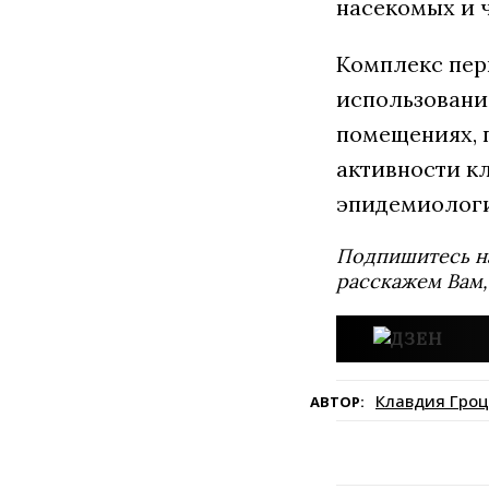
насекомых и 
Комплекс пер
использовани
помещениях, 
активности к
эпидемиологи
Подпишитесь н
расскажем Вам,
Клавдия Гроц
АВТОР: