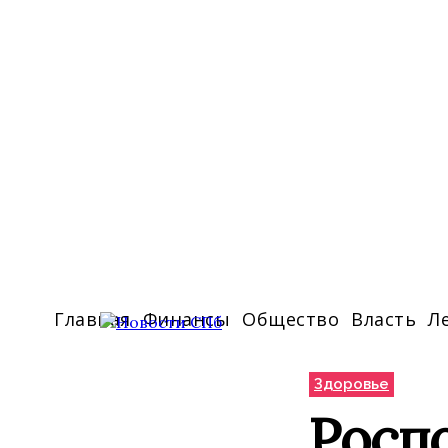
Главная
Финансы
Общество
Власть
Л
Здоровье
Роспо