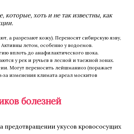
которые, хоть и не так известны, как
кции.
т, а разрезают кожу). Переносят сибирскую язву,
Активны летом, особенно у водоемов.
гию вплоть до анафилактического шока.
ются у рек и ручьев в лесной и таежной зонах.
сии. Могут переносить лейшманиоз (поражает
из‑за изменения климата ареал москитов
иков болезней
а предотвращении укусов кровососущих