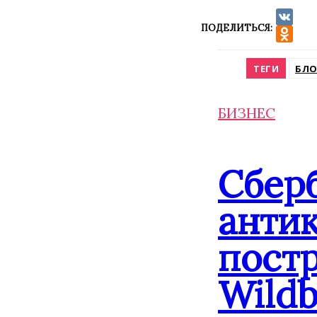
ПОДЕЛИТЬСЯ:
VK
Odnokla
ТЕГИ
БЛО
БИЗНЕС
Сбер
анти
постр
Wildb