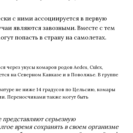
ески с ними ассоциируется в первую
учаи являются завозными. Вместе с тем
гут попасть в страну на самолетах.
ся через укусы комаров родов Aedes, Culex,
тся на Северном Кавказе и в Поволжье. В группе
атуре не ниже 14 градусов по Цельсию, комары
ии. Переносчиками также могут быть
ке представляют серьезную
лгое время сохранять в своем организме