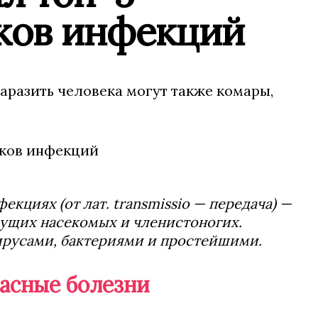
ков инфекций
аразить человека могут также комары,
кциях (от лат. transmissio — передача) —
сущих насекомых и членистоногих.
вирусами, бактериями и простейшими.
пасные болезни