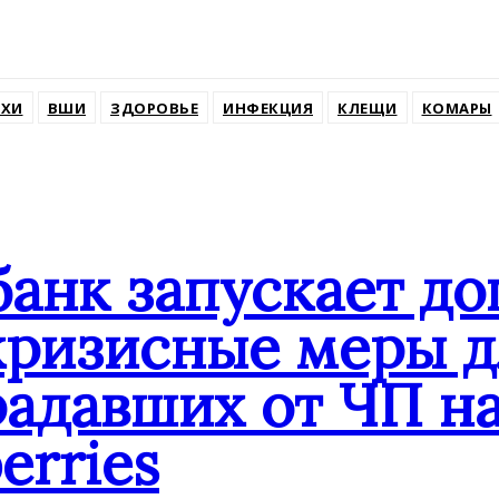
ssniki
ХИ
ВШИ
ЗДОРОВЬЕ
ИНФЕКЦИЯ
КЛЕЩИ
КОМАРЫ
банк запускает д
кризисные меры д
адавших от ЧП на
erries