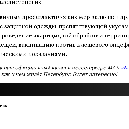
членистоногих.
вичных профилактических мер включает при
е защитной одежды, препятствующей укусам,
проведение акарицидной обработки территор
лещей, вакцинацию против клещевого энцефа
ческими показаниями.
а наш официальный канал в мессенджере MAX
«М
 как и чем живёт Петербург. Будет интересно!
кая