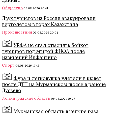
Общество
06.08.2026 20:41
Двух туристов из России эвакуировали
вертолетом в горах Казахстана
Происшествия
06.08.2026 20:04
УЕФА не стал отменять бойкот
турниров под эгидой ФИФА после
извинений Инфантино
Спорт
06.08.2026 19:45
Фура и легковушка улетели в кювет
после ДТП на Мурманском шоссе в районе
Дусьево
Ленинградская область
06.08.2026 19:27
Мурманская область в четыре раза