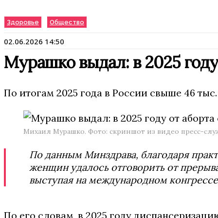
Здоровье
Общество
02.06.2026 14:50
Мурашко выдал: в 2025 году
По итогам 2025 года в России свыше 46 тыс
Михаил Мурашко. Фото: скриншот из видео пресс-слу
По данным Минздрава, благодаря практ
женщин удалось отговорить от прерыв
выступая на международном конгрессе
По его словам, в 2025 году диспансеризаци