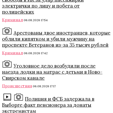
электрички по лицу и побега от
полицейских
Криминал
06.08.2026 17:54
Арестованы двое иностранцев, которые
облили кипятком и убили мужчину на
проспекте Ветеранов из-за 35 тысяч рублей
Криминал
06.08.2026 17:42
Уголовное дело возбудили после
наезда лодки на матрас с детьми в Ново-
Свирском канале
Происшествия
06.08.2026 17:17
Полиция и ФСБ задержала в
Выборге факт пенсионера за донаты
экстремистам