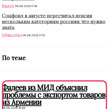
Видео
06.08.2026 17:16
Соцфонд в августе пересчитал пенсии
нескольким категориям россиян: что нужно
знать
Общество
06.08.2026 17:13
По теме
Фадеев из МИД объяснил
проблемы с экспортом товаров
из Армении
06.08.2026 16:49