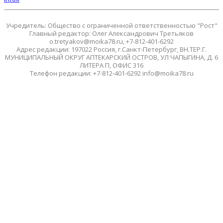
Учредитель: Общество с ограниченной ответственностью "Рост"
Главный редактор: Олег Александрович Третьяков
o.tretyakov@moika78.ru, +7-812-401-6292
Адрес редакции: 197022 Россия, г.Санкт-Петербург, ВН.ТЕР.Г.
МУНИЦИПАЛЬНЫЙ ОКРУГ АПТЕКАРСКИЙ ОСТРОВ, УЛ ЧАПЫГИНА, Д. 6
ЛИТЕРА П, ОФИС 316
Телефон редакции: +7-812-401-6292 info@moika78.ru