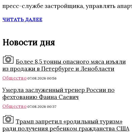
пресс-службе застройщика, управлять апар
ЧИТАТЬ ДАЛЕЕ
Новости дня
Более 8,5 тонны опасного мяса изъяли
из продажи в Петербурге и Ленобласти
Общество
07.08.2026 00:56
Умерла заслуженный тренер России по
фехтованию Фаина Саевич
Общество
07.08.2026 00:37
Трамп запретил «родильный туризм»
ради получения ребенком гражданства США