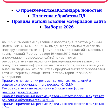
О проекте
Реклама
Календарь новостей
Политика обработки ПД
Правила использования материалов сайта
Выборы-2026
©2017 - 2026 Мойка78.ру Главные новости дня Регистрационный
номер СМИ ЭЛ № ФС 77 - 76062 выдан Федеральной службой по
надзору в сфере связи, информационных технологий и массовых
коммуникаций (Роскомнадзор) 19 июня 2019 года На
информационном ресурсе (сайте) применяются
рекомендательные технологии (информационные технологии
предоставления информации на основе сбора, систематизации и
анализа сведений, относящихся к предпочтениям пользователей
сети «Интернет», находящихся на территории Российской
Федерации).
Правила о применении рекомендательных технологий в
виджетах информационного ресурса «24СМИ»
Рекомендательные технологии в блоках платформы
рекомендаций Sparrow
Правила применения рекомендательных технологий в виджетах
рекламно-обменной сети «СМИ2»
Правила применения рекомендательных технологий в виджетах
infox