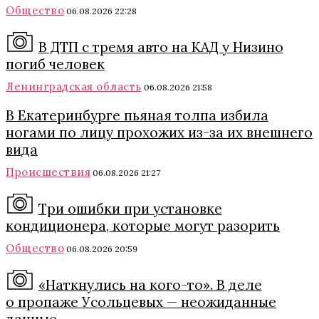
Общество
06.08.2026 22:28
В ДТП с тремя авто на КАД у Низино
погиб человек
Ленинградская область
06.08.2026 21:58
В Екатеринбурге пьяная толпа избила
ногами по лицу прохожих из-за их внешнего
вида
Происшествия
06.08.2026 21:27
Три ошибки при установке
кондиционера, которые могут разорить
Общество
06.08.2026 20:59
«Наткнулись на кого-то». В деле
о пропаже Усольцевых — неожиданные
данные