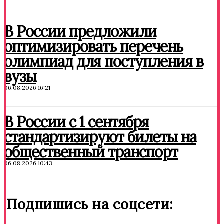
В России предложили
оптимизировать перечень
олимпиад для поступления в
вузы
06.08.2026 16:21
В России с 1 сентября
стандартизируют билеты на
общественный транспорт
06.08.2026 10:43
Подпишись на соцсети: