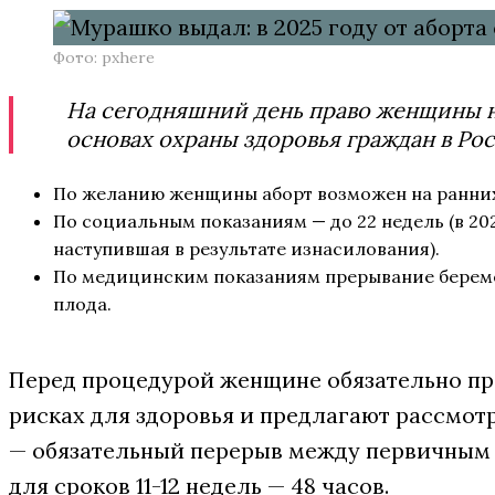
Фото: pxhere
На сегодняшний день право женщины н
основах охраны здоровья граждан в Рос
По желанию женщины аборт возможен на ранних 
По социальным показаниям — до 22 недель (в 20
наступившая в результате изнасилования).
По медицинским показаниям прерывание береме
плода.
Перед процедурой женщине обязательно про
рисках для здоровья и предлагают рассмот
— обязательный перерыв между первичным об
для сроков 11-12 недель — 48 часов.