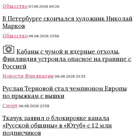
Общество
07.08.2026 00:20
В Петербурге скончался художник Николай
Марков
Общество
06.08.2026 23:56
Кабаны с чумой и ядерные отходы.
Финляндия устроила опасное на границе с
Россией
Новости Финляндии
06.08.2026 23:33
Руслан Терновой стал чемпионом Европы
по прыжкам с вышки
Спорт
06.08.2026 22:58
Ткачук заявил о блокировке канала
«Русской общины» в «Ютуб» с 1,2 млн
подписчиков