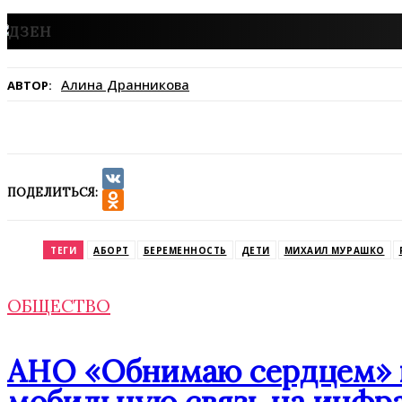
Алина Дранникова
АВТОР:
ПОДЕЛИТЬСЯ:
VK
Odnoklassniki
ТЕГИ
АБОРТ
БЕРЕМЕННОСТЬ
ДЕТИ
МИХАИЛ МУРАШКО
ОБЩЕСТВО
АНО «Обнимаю сердцем» п
мобильную связь на инфр