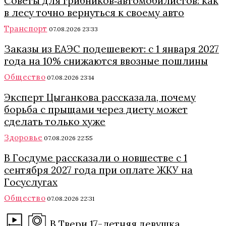
Советы для грибников‑автомобилистов: как
в лесу точно вернуться к своему авто
Транспорт
07.08.2026 23:33
Заказы из ЕАЭС подешевеют: с 1 января 2027
года на 10% снижаются ввозные пошлины
Общество
07.08.2026 23:14
Эксперт Цыганкова рассказала, почему
борьба с прыщами через диету может
сделать только хуже
Здоровье
07.08.2026 22:55
В Госдуме рассказали о новшестве с 1
сентября 2027 года при оплате ЖКУ на
Госуслугах
Общество
07.08.2026 22:31
В Твери 17-летняя девушка