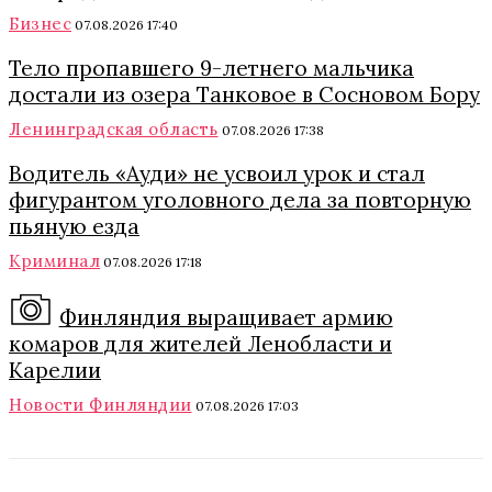
Бизнес
07.08.2026 17:40
Тело пропавшего 9-летнего мальчика
достали из озера Танковое в Сосновом Бору
Ленинградская область
07.08.2026 17:38
Водитель «Ауди» не усвоил урок и стал
фигурантом уголовного дела за повторную
пьяную езда
Криминал
07.08.2026 17:18
Финляндия выращивает армию
комаров для жителей Ленобласти и
Карелии
Новости Финляндии
07.08.2026 17:03