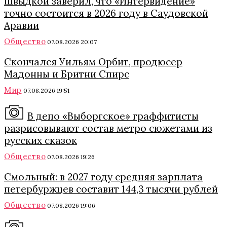
Швыдкой заверил, что «Интервидение»
точно состоится в 2026 году в Саудовской
Аравии
Общество
07.08.2026 20:07
Скончался Уильям Орбит, продюсер
Мадонны и Бритни Спирс
Мир
07.08.2026 19:51
В депо «Выборгское» граффитисты
разрисовывают состав метро сюжетами из
русских сказок
Общество
07.08.2026 19:26
Смольный: в 2027 году средняя зарплата
петербуржцев составит 144,3 тысячи рублей
Общество
07.08.2026 19:06