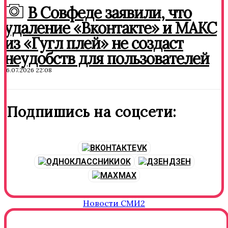
В Совфеде заявили, что
удаление «Вконтакте» и МАКС
из «Гугл плей» не создаст
неудобств для пользователей
16.07.2026 22:08
Подпишись на соцсети:
VK
OK
ДЗЕН
MAX
Новости СМИ2