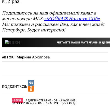
в 12 раз.
Подпишитесь на наш официальный канал в
мессенджере MAX
«МОЙКА78 Новости СПб»
.
Мы покажем и расскажем Вам, как и чем живёт
Петербург. Будет интересно!
ЧИТАЙТЕ НАШИ МАТЕРИАЛЫ В ДЗЕН
Марина Архипова
АВТОР:
ПОДЕЛИТЬСЯ:
VK
Odnoklassniki
ТЕГИ
АДМИНИСТРАТИВНОЕ НАКАЗАНИЕ
АРЕСТ ИМУЩЕСТВА
КОАП РФ
СОВФЕД