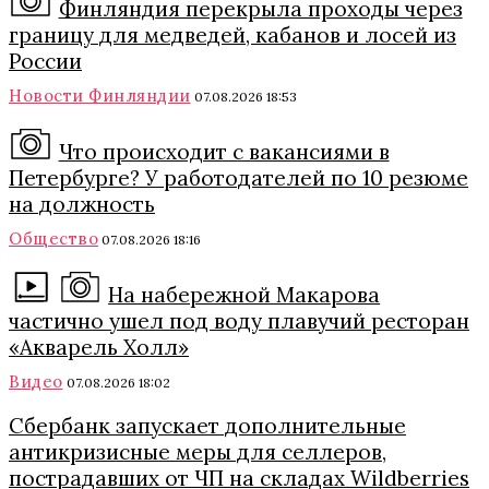
Финляндия перекрыла проходы через
границу для медведей, кабанов и лосей из
России
Новости Финляндии
07.08.2026 18:53
Что происходит с вакансиями в
Петербурге? У работодателей по 10 резюме
на должность
Общество
07.08.2026 18:16
На набережной Макарова
частично ушел под воду плавучий ресторан
«Акварель Холл»
Видео
07.08.2026 18:02
Сбербанк запускает дополнительные
антикризисные меры для селлеров,
пострадавших от ЧП на складах Wildberries