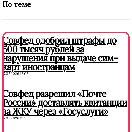
По теме
Совфед одобрил штрафы до
500 тысяч рублей за
нарушения при выдаче сим-
карт иностранцам
17.07.2026 12:05
Совфед разрешил «Почте
России» доставлять квитанции
за ЖКУ через «Госуслуги»
17.07.2026 11:20