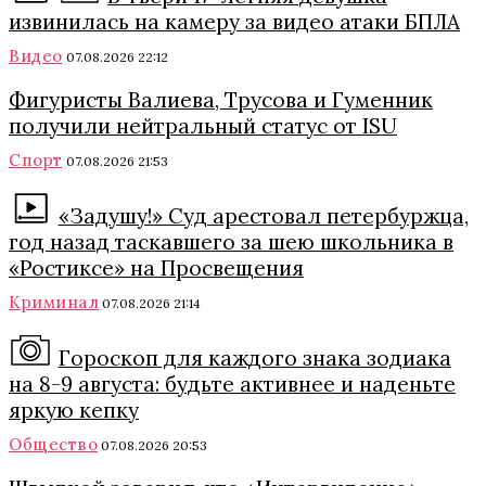
извинилась на камеру за видео атаки БПЛА
Видео
07.08.2026 22:12
Фигуристы Валиева, Трусова и Гуменник
получили нейтральный статус от ISU
Спорт
07.08.2026 21:53
«Задушу!» Суд арестовал петербуржца,
год назад таскавшего за шею школьника в
«Ростиксе» на Просвещения
Криминал
07.08.2026 21:14
Гороскоп для каждого знака зодиака
на 8-9 августа: будьте активнее и наденьте
яркую кепку
Общество
07.08.2026 20:53