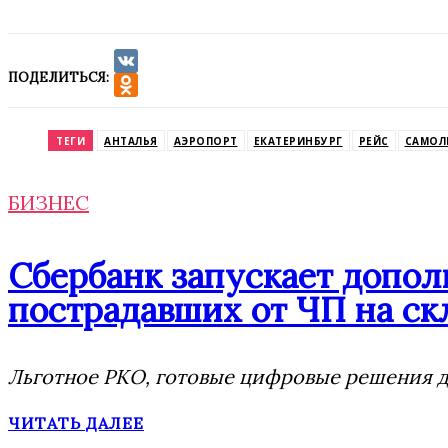
ПОДЕЛИТЬСЯ:
VK
Odnoklassniki
ТЕГИ
АНТАЛЬЯ
АЭРОПОРТ
ЕКАТЕРИНБУРГ
РЕЙС
САМОЛ
БИЗНЕС
Сбербанк запускает допо
пострадавших от ЧП на скл
Льготное РКО, готовые цифровые решения дл
ЧИТАТЬ ДАЛЕЕ