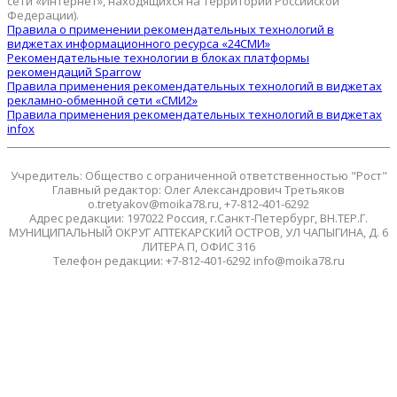
сети «Интернет», находящихся на территории Российской
Федерации).
Правила о применении рекомендательных технологий в
виджетах информационного ресурса «24СМИ»
Рекомендательные технологии в блоках платформы
рекомендаций Sparrow
Правила применения рекомендательных технологий в виджетах
рекламно-обменной сети «СМИ2»
Правила применения рекомендательных технологий в виджетах
infox
Учредитель: Общество с ограниченной ответственностью "Рост"
Главный редактор: Олег Александрович Третьяков
o.tretyakov@moika78.ru, +7-812-401-6292
Адрес редакции: 197022 Россия, г.Санкт-Петербург, ВН.ТЕР.Г.
МУНИЦИПАЛЬНЫЙ ОКРУГ АПТЕКАРСКИЙ ОСТРОВ, УЛ ЧАПЫГИНА, Д. 6
ЛИТЕРА П, ОФИС 316
Телефон редакции: +7-812-401-6292 info@moika78.ru