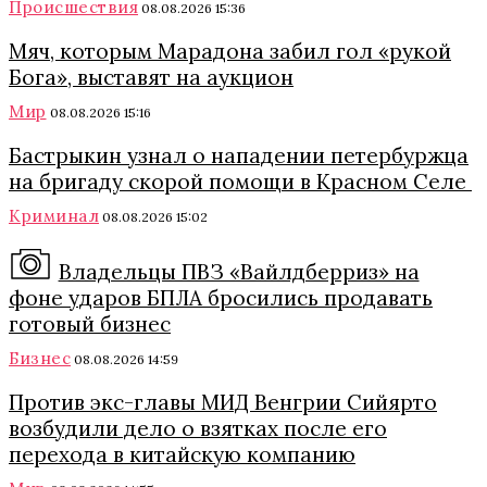
Происшествия
08.08.2026 15:36
Мяч, которым Марадона забил гол «рукой
Бога», выставят на аукцион
Мир
08.08.2026 15:16
Бастрыкин узнал о нападении петербуржца
на бригаду скорой помощи в Красном Селе
Криминал
08.08.2026 15:02
Владельцы ПВЗ «Вайлдберриз» на
фоне ударов БПЛА бросились продавать
готовый бизнес
Бизнес
08.08.2026 14:59
Против экс-главы МИД Венгрии Сийярто
возбудили дело о взятках после его
перехода в китайскую компанию