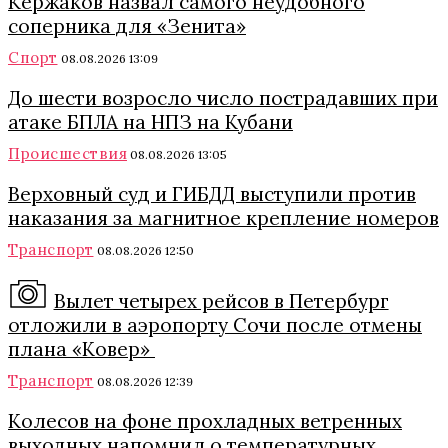
Кержаков назвал самого неудобного
соперника для «Зенита»
Спорт
08.08.2026 13:09
До шести возросло число пострадавших при
атаке БПЛА на НПЗ на Кубани
Происшествия
08.08.2026 13:05
Верховный суд и ГИБДД выступили против
наказания за магнитное крепление номеров
Транспорт
08.08.2026 12:50
Вылет четырех рейсов в Петербург
отложили в аэропорту Сочи после отмены
плана «Ковер»
Транспорт
08.08.2026 12:39
Колесов на фоне прохладных ветренных
выходных напомнил о температурных