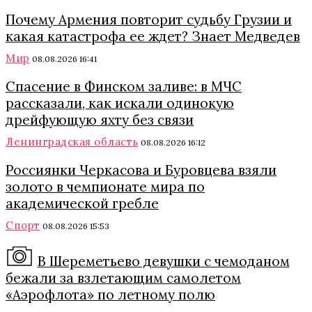
Почему Армения повторит судьбу Грузии и
какая катастрофа ее ждет? Знает Медведев
Мир
08.08.2026 16:41
Спасение в Финском заливе: в МЧС
рассказали, как искали одинокую
дрейфующую яхту без связи
Ленинградская область
08.08.2026 16:12
Россиянки Черкасова и Буровцева взяли
золото в чемпионате мира по
академической гребле
Спорт
08.08.2026 15:53
В Шереметьево девушки с чемоданом
бежали за взлетающим самолетом
«Аэрофлота» по летному полю