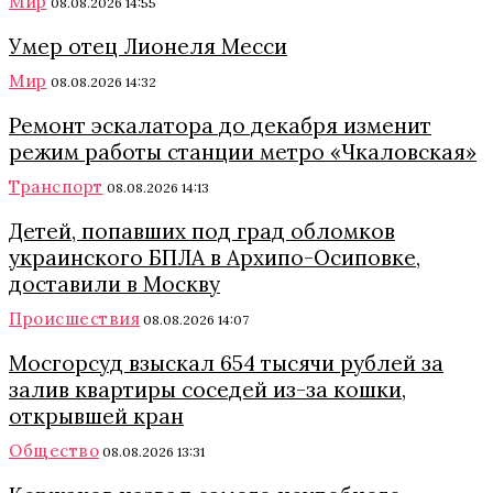
Мир
08.08.2026 14:55
Умер отец Лионеля Месси
Мир
08.08.2026 14:32
Ремонт эскалатора до декабря изменит
режим работы станции метро «Чкаловская»
Транспорт
08.08.2026 14:13
Детей, попавших под град обломков
украинского БПЛА в Архипо-Осиповке,
доставили в Москву
Происшествия
08.08.2026 14:07
Мосгорсуд взыскал 654 тысячи рублей за
залив квартиры соседей из-за кошки,
открывшей кран
Общество
08.08.2026 13:31