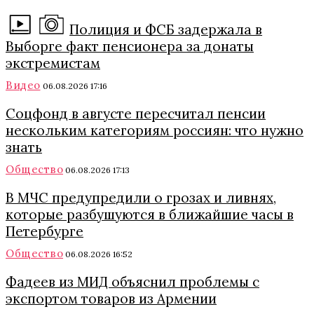
Полиция и ФСБ задержала в
Выборге факт пенсионера за донаты
экстремистам
Видео
06.08.2026 17:16
Соцфонд в августе пересчитал пенсии
нескольким категориям россиян: что нужно
знать
Общество
06.08.2026 17:13
В МЧС предупредили о грозах и ливнях,
которые разбушуются в ближайшие часы в
Петербурге
Общество
06.08.2026 16:52
Фадеев из МИД объяснил проблемы с
экспортом товаров из Армении