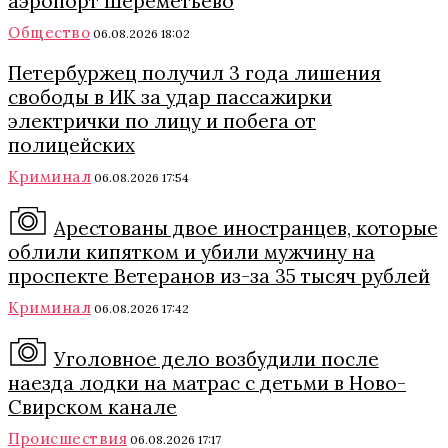
аэропорт Шереметьево
Общество
06.08.2026 18:02
Петербуржец получил 3 года лишения
свободы в ИК за удар пассажирки
электрички по лицу и побега от
полицейских
Криминал
06.08.2026 17:54
Арестованы двое иностранцев, которые
облили кипятком и убили мужчину на
проспекте Ветеранов из-за 35 тысяч рублей
Криминал
06.08.2026 17:42
Уголовное дело возбудили после
наезда лодки на матрас с детьми в Ново-
Свирском канале
Происшествия
06.08.2026 17:17