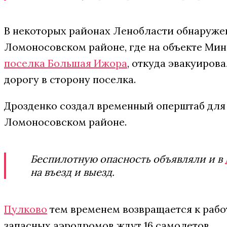
В некоторых районах Ленобласти обнаружен
Ломоносовском районе, где на объекте Ми
поселка Большая Ижора
, откуда эвакуиров
дорогу в сторону поселка.
Дрозденко создал временный оперштаб для 
Ломоносовском районе.
Беспилотную опасность объявляли и в
на въезд и выезд.
Пулково
тем временем возвращается к рабо
запасных аэродромов ждут 16 самолетов.