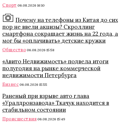
Спорт
06.08.2026 16:10
Почему на телефоны из Китая до сих
пор не ввели акцизы? Скроллинг
смартфона сокращает жизнь на 22 года, а
мог бы «оплачивать» детские кружки
Общество
06.08.2026 15:58
«Авито Недвижимость» подвела итоги
полугодия на рынке коммерческой
недвижимости Петербурга
Бизнес
06.08.2026 15:55
Раненый при взрыве авто глава
«Уралдронзавода» Ткачук находится в
стабильном состоянии
Происшествия
06.08.2026 15:49