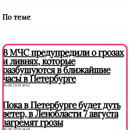
По теме
В МЧС предупредили о грозах
и ливнях, которые
разбушуются в ближайшие
часы в Петербурге
06.08.2026 16:52
Пока в Петербурге будет дуть
ветер, в Ленобласти 7 августа
загремят грозы
06.08.2026 14:49