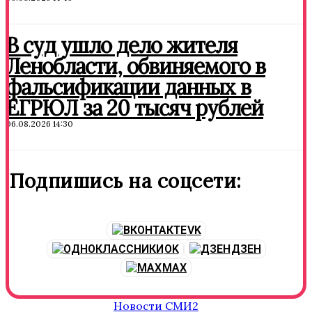
В суд ушло дело жителя
Ленобласти, обвиняемого в
фальсификации данных в
ЕГРЮЛ за 20 тысяч рублей
06.08.2026 14:30
Подпишись на соцсети:
VK
OK
ДЗЕН
MAX
Новости СМИ2