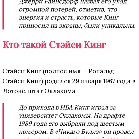
Джерри Райнсдорф назвал его уход
огромной потерей, отметив, что
энергия и страсть, которые Кинг
приносил на экраны, были уникальны.
Кто такой Стэйси Кинг
Стэйси Кинг (полное имя — Рональд
Стэйси Кинг) родился 29 января 1967 года в
Лотоне, штат Оклахома.
До прихода в НБА Кинг играл за
университет Оклахомы. На драфте
1989 года его выбрали под шестым
номером. В «Чикаго Буллз» он провел