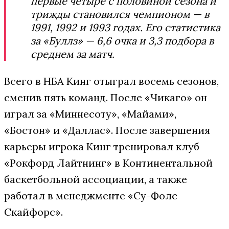
первые четыре с половиной сезона и
трижды становился чемпионом — в
1991, 1992 и 1993 годах. Его статистика
за «Буллз» — 6,6 очка и 3,3 подбора в
среднем за матч.
Всего в НБА Кинг отыграл восемь сезонов,
сменив пять команд. После «Чикаго» он
играл за «Миннесоту», «Майами»,
«Бостон» и «Даллас». После завершения
карьеры игрока Кинг тренировал клуб
«Рокфорд Лайтнинг» в Континентальной
баскетбольной ассоциации, а также
работал в менеджменте «Су-Фолс
Скайфорс».