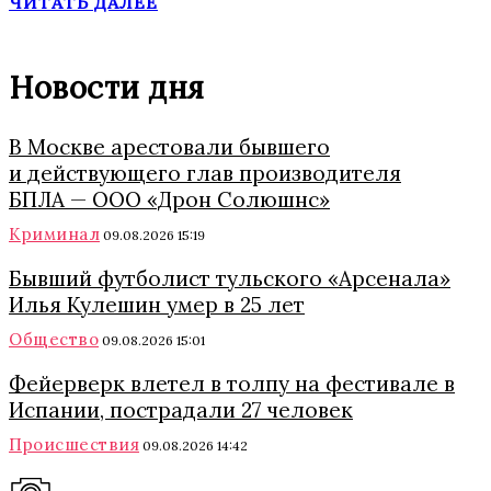
ЧИТАТЬ ДАЛЕЕ
Новости дня
В Москве арестовали бывшего
и действующего глав производителя
БПЛА — ООО «Дрон Солюшнс»
Криминал
09.08.2026 15:19
Бывший футболист тульского «Арсенала»
Илья Кулешин умер в 25 лет
Общество
09.08.2026 15:01
Фейерверк влетел в толпу на фестивале в
Испании, пострадали 27 человек
Происшествия
09.08.2026 14:42