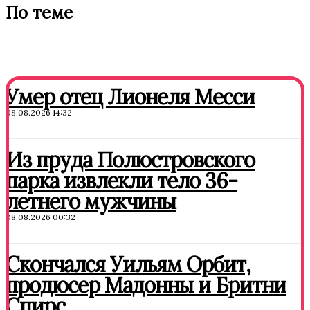
По теме
Умер отец Лионеля Месси
08.08.2026 14:32
Из пруда Полюстровского
парка извлекли тело 36-
летнего мужчины
08.08.2026 00:32
Скончался Уильям Орбит,
продюсер Мадонны и Бритни
Спирс