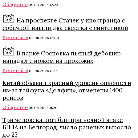
Общество
09.08.2026 12:23
На проспекте Стачек у иностранца с
собачкой нашли два свертка с синтетикой
Криминал
09.08.2026 12:00
В парке Сосновка пьяный дебошир
нападал с ножом на прохожих
Криминал
09.08.2026 11:36
Китай объявил красный уровень опасности
из-за тайфуна «Долфин», отменены 1400
рейсов
Общество
09.08.2026 11:20
Три человека погибли при ночной атаке
БПЛА на Белгород, число раненых выросло
до 25