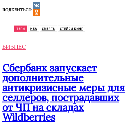
ПОДЕЛИТЬСЯ:
VK
Odnoklassniki
ТЕГИ
НБА
СМЕРТЬ
СТЕЙСИ КИНГ
БИЗНЕС
Сбербанк запускает
дополнительные
антикризисные меры для
селлеров, пострадавших
от ЧП на складах
Wildberries