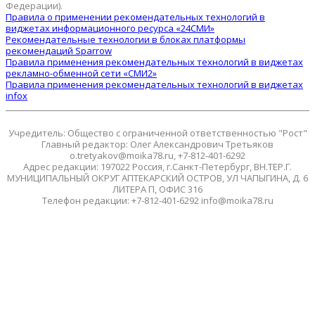
Федерации).
Правила о применении рекомендательных технологий в
виджетах информационного ресурса «24СМИ»
Рекомендательные технологии в блоках платформы
рекомендаций Sparrow
Правила применения рекомендательных технологий в виджетах
рекламно-обменной сети «СМИ2»
Правила применения рекомендательных технологий в виджетах
infox
Учредитель: Общество с ограниченной ответственностью "Рост"
Главный редактор: Олег Александрович Третьяков
o.tretyakov@moika78.ru, +7-812-401-6292
Адрес редакции: 197022 Россия, г.Санкт-Петербург, ВН.ТЕР.Г.
МУНИЦИПАЛЬНЫЙ ОКРУГ АПТЕКАРСКИЙ ОСТРОВ, УЛ ЧАПЫГИНА, Д. 6
ЛИТЕРА П, ОФИС 316
Телефон редакции: +7-812-401-6292 info@moika78.ru