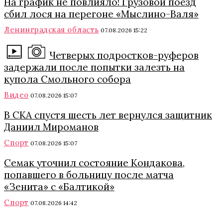
На график не повлияло! Грузовой поезд
сбил лося на перегоне «Мыслино-Валя»
Ленинградская область
07.08.2026 15:22
Четверых подростков-руферов
задержали после попытки залезть на
купола Смольного собора
Видео
07.08.2026 15:07
В СКА спустя шесть лет вернулся защитник
Даниил Мироманов
Спорт
07.08.2026 15:07
Семак уточнил состояние Кондакова,
попавшего в больницу после матча
«Зенита» с «Балтикой»
Спорт
07.08.2026 14:42