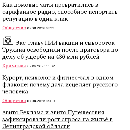
Как домовые чаты превратились в
сарафанное радио, способное испортить
репутацию в один клик
Общество
07.08.2026 16:22
Экс-главу НИИ вакцин и сывороток
Трухина освободили после приговора по
делу об ущербе на 436 млн рублей
Криминал
07.08.2026 16:02
Курорт, психолог и фитнес-зал в одном
флаконе: почему дача исцеляет русского
человека
Общество
07.08.2026 16:00
Авито Реклама и Авито Путешествия
зафиксировали рост спроса на жильё в
Ленинградской области