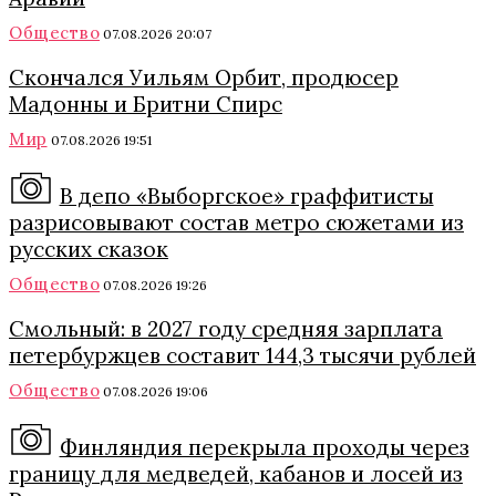
Общество
07.08.2026 20:07
Скончался Уильям Орбит, продюсер
Мадонны и Бритни Спирс
Мир
07.08.2026 19:51
В депо «Выборгское» граффитисты
разрисовывают состав метро сюжетами из
русских сказок
Общество
07.08.2026 19:26
Смольный: в 2027 году средняя зарплата
петербуржцев составит 144,3 тысячи рублей
Общество
07.08.2026 19:06
Финляндия перекрыла проходы через
границу для медведей, кабанов и лосей из