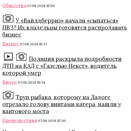
Общество
07.08.2026 15:59
У «Вайлдберриз» начали «сыпаться»
ПВЗ? Их владельцы готовятся распродавать
бизнес
Бизнес
07.08.2026 15:37
Полиция раскрыла подробности
ДТП на КАД с «Газелью Некст», водитель
которой умер
Видео
07.08.2026 15:34
Труп рыбака, которому на Ладоге
отрезало голову винтами катера, нашли у
вантового моста
Происшествия
07.08.2026 15:30