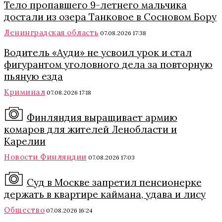
Тело пропавшего 9-летнего мальчика
достали из озера Танковое в Сосновом Бору
Ленинградская область
07.08.2026 17:38
Водитель «Ауди» не усвоил урок и стал
фигурантом уголовного дела за повторную
пьяную езда
Криминал
07.08.2026 17:18
Финляндия выращивает армию
комаров для жителей Ленобласти и
Карелии
Новости Финляндии
07.08.2026 17:03
Суд в Москве запретил пенсионерке
держать в квартире каймана, удава и лису
Общество
07.08.2026 16:24