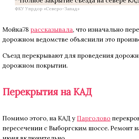
ФКУ Упрдор «Северо-Запад»
Мойка78
рассказывала
, что изначально пер
дорожном ведомстве объяснили это произв
Съезд перекрывают для проведения дорожны
дорожном покрытии.
Перекрытия на КАД
Помимо этого, на КАД у
Парголово
перекрою
пересечении с Выборгским шоссе. Ремонт на
июня включительно.