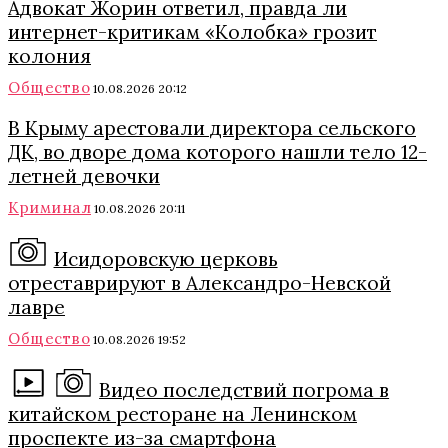
Адвокат Жорин ответил, правда ли
интернет-критикам «Колобка» грозит
колония
Общество
10.08.2026 20:12
В Крыму арестовали директора сельского
ДК, во дворе дома которого нашли тело 12-
летней девочки
Криминал
10.08.2026 20:11
Исидоровскую церковь
отреставрируют в Александро-Невской
лавре
Общество
10.08.2026 19:52
Видео последствий погрома в
китайском ресторане на Ленинском
проспекте из-за смартфона