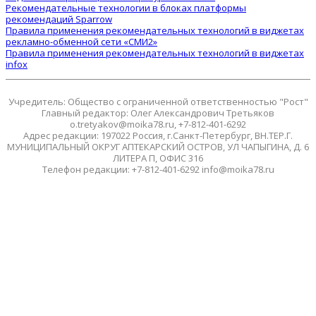
Рекомендательные технологии в блоках платформы
рекомендаций Sparrow
Правила применения рекомендательных технологий в виджетах
рекламно-обменной сети «СМИ2»
Правила применения рекомендательных технологий в виджетах
infox
Учредитель: Общество с ограниченной ответственностью "Рост"
Главный редактор: Олег Александрович Третьяков
o.tretyakov@moika78.ru, +7-812-401-6292
Адрес редакции: 197022 Россия, г.Санкт-Петербург, ВН.ТЕР.Г.
МУНИЦИПАЛЬНЫЙ ОКРУГ АПТЕКАРСКИЙ ОСТРОВ, УЛ ЧАПЫГИНА, Д. 6
ЛИТЕРА П, ОФИС 316
Телефон редакции: +7-812-401-6292 info@moika78.ru