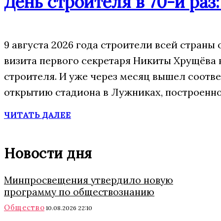
День строителя в 70-й раз
9 августа 2026 года строители всей страны 
визита первого секретаря Никиты Хрущёва
строителя. И уже через месяц вышел соотве
открытию стадиона в Лужниках, построенно
ЧИТАТЬ ДАЛЕЕ
Новости дня
Минпросвещения утвердило новую
программу по обществознанию
Общество
10.08.2026 22:10