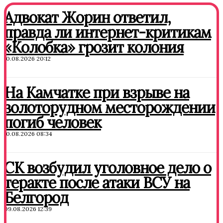
Адвокат Жорин ответил,
правда ли интернет-критикам
«Колобка» грозит колония
10.08.2026 20:12
На Камчатке при взрыве на
золоторудном месторождении
погиб человек
10.08.2026 08:34
СК возбудил уголовное дело о
теракте после атаки ВСУ на
Белгород
09.08.2026 12:39