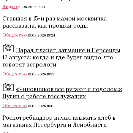
Видео
10.08.2026 18:41
Ставшая в 15-й раз мамой москвичка
рассказала, как прошли роды
Общество
10.08.2026 18:24
Парад планет, затмение и Персеиды
12 августа: когда и где будет видно, что
говорят астрологи
Общество
10.08.2026 18:13
«Чиновников все ругают и поделом»:
Путин о работе госслужащих
Общество
10.08.2026 18:01
Роспотребнадзор начал изымать хлеб в
магазинах Петербурга и Ленобласти