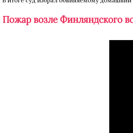
В итоге суд избрал обвиняемому домашний а
Пожар возле Финляндского в