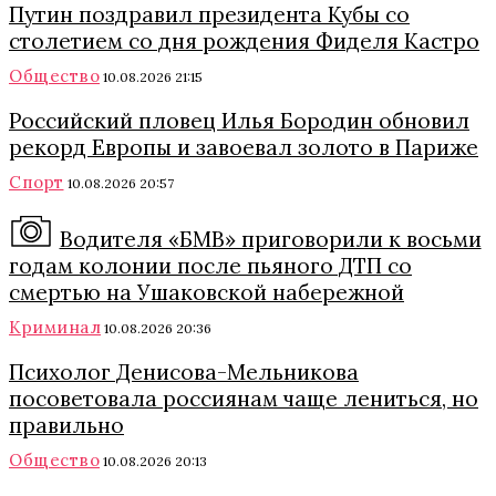
Путин поздравил президента Кубы со
столетием со дня рождения Фиделя Кастро
Общество
10.08.2026 21:15
Российский пловец Илья Бородин обновил
рекорд Европы и завоевал золото в Париже
Спорт
10.08.2026 20:57
Водителя «БМВ» приговорили к восьми
годам колонии после пьяного ДТП со
смертью на Ушаковской набережной
Криминал
10.08.2026 20:36
Психолог Денисова-Мельникова
посоветовала россиянам чаще лениться, но
правильно
Общество
10.08.2026 20:13