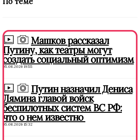
По теме
Машков рассказал
Путину, как театры могут
создать социальный оптимизм
05.08.2026 19:55
Путин назначил Дениса
Лямина главой войск
беспилотных систем ВС РФ:
что о нем известно
05.08.2026 15:32