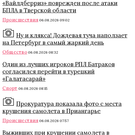
«Вайлдберриз» поврежден после атаки
БПЛА в Тверской области
Происшествия
06.08.2026 09:02
Ну и клякса! Дождевая туча наползает
на Петербург в самый жаркий день
Общество
06.08.2026 08:32
Один из лучших игроков РПЛ Батраков
согласился перейти в турецкий
«Галатасарай»
Спорт
06.08.2026 08:15
Прокуратура показала фото с места
крушения самолета в Приангарье
Происшествия
06.08.2026 07:57
Выживших при крушении самолета в