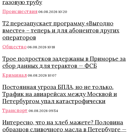
газовую трубу
Происшествия
06.08.2026 10:20
Т2 перезапускает программу «Выгодно
вместе» – теперь и для абонентов других
операторов
Общество
06.08.2026 10:18
Трое подростков задержаны в Приморье за
сбор данных для терактов — ФСБ
Криминал
06.08.2026 10:07
Постоянная угроза БПЛА, но не только.
Трафик на авиарейсах между Москвой и
Петербургом упал катастрофически
Транспорт
06.08.2026 09:54
Интересно, что на хлеб мажете? Половина
образцов сливочного масла в Петербурге —