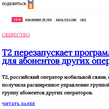
ПОДЕЛИТЬСЯ:
VK
Odnoklassniki
ТЕГИ
ВЛАДИМИР ПУТИН
ДЕНЬ РОССИИ
СВО
ОБЩЕСТВО
Т2 перезапускает програм
для абонентов других опе
T2, российский оператор мобильной связи,
получила
расширенн
ое
управление
группо
группу
абонентов других операторов.
ЧИТАТЬ ДАЛЕЕ