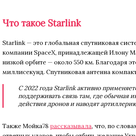
Что такое Starlink
Starlink — это глобальная спутниковая сис
компании SpaceX, принадлежащей Илону Ма
низкой орбите — около 550 км. Благодаря э
миллисекунд. Спутниковая антенна компакт
С 2022 года Starlink активно применя
поддерживать связь там, где обычная 
действия дронов и наводят артиллерию
Также Мойка78
рассказывала
, что, по сло
ответных ударов, чтобы отбить желание Укр