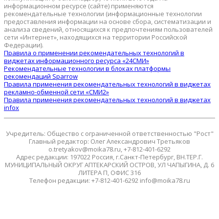
информационном ресурсе (сайте) применяются
рекомендательные технологии (информационные технологии
предоставления информации на основе сбора, систематизации и
анализа сведений, относящихся к предпочтениям пользователей
сети «Интернет», находящихся на территории Российской
Федерации).
Правила о применении рекомендательных технологий в
виджетах информационного ресурса «24СМИ»
Рекомендательные технологии в блоках платформы
рекомендаций Sparrow
Правила применения рекомендательных технологий в виджетах
рекламно-обменной сети «СМИ2»
Правила применения рекомендательных технологий в виджетах
infox
Учредитель: Общество с ограниченной ответственностью "Рост"
Главный редактор: Олег Александрович Третьяков
o.tretyakov@moika78.ru, +7-812-401-6292
Адрес редакции: 197022 Россия, г.Санкт-Петербург, ВН.ТЕР.Г.
МУНИЦИПАЛЬНЫЙ ОКРУГ АПТЕКАРСКИЙ ОСТРОВ, УЛ ЧАПЫГИНА, Д. 6
ЛИТЕРА П, ОФИС 316
Телефон редакции: +7-812-401-6292 info@moika78.ru