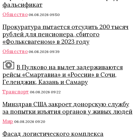
фальсификат
Общество
06.08.2026 09:50
Прокуратура пытается отсудить 200 тысяч
рублей для пенсионера, сбитого
«Фольксвагеном» в 2023 году
Общество
06.08.2026 09:39
В Пулково на вылет задерживаются
рейсы «Смартавиа» и «России» в Сочи,
Геленджик, Казань и Самару
Транспорт
06.08.2026 09:22
Минздрав США закроет донорскую службу
за попытки изъятия органов у живых людей
Мир
06.08.2026 09:20
Фасад логистического комплекса