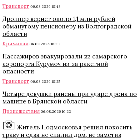
Транспорт
06.08.2026 10:43
Дроппер вернет около 1,1 млн рублей
обманутому пенсионеру из Волгоградской
области
Криминал
06.08.2026 10:33
Пассажиров эвакуировали из самарского
аэропорта Курумоч из-за ракетной
опасности
Транспорт
06.08.2026 10:25
Четыре девушки ранены при ударе дрона по
машине в Брянской области
Происшествия
06.08.2026 10:22
Житель Подмосковья решил покосить
траву и едва не спалил дом, не заметив