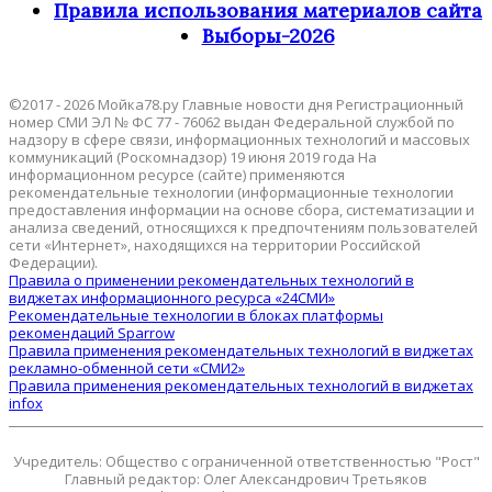
Правила использования материалов сайта
Выборы-2026
©2017 - 2026 Мойка78.ру Главные новости дня Регистрационный
номер СМИ ЭЛ № ФС 77 - 76062 выдан Федеральной службой по
надзору в сфере связи, информационных технологий и массовых
коммуникаций (Роскомнадзор) 19 июня 2019 года На
информационном ресурсе (сайте) применяются
рекомендательные технологии (информационные технологии
предоставления информации на основе сбора, систематизации и
анализа сведений, относящихся к предпочтениям пользователей
сети «Интернет», находящихся на территории Российской
Федерации).
Правила о применении рекомендательных технологий в
виджетах информационного ресурса «24СМИ»
Рекомендательные технологии в блоках платформы
рекомендаций Sparrow
Правила применения рекомендательных технологий в виджетах
рекламно-обменной сети «СМИ2»
Правила применения рекомендательных технологий в виджетах
infox
Учредитель: Общество с ограниченной ответственностью "Рост"
Главный редактор: Олег Александрович Третьяков