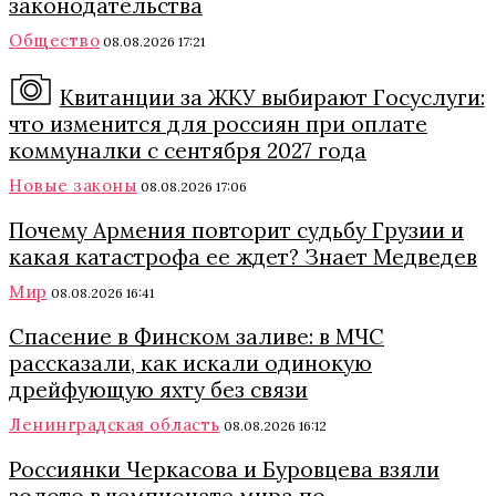
законодательства
Общество
08.08.2026 17:21
Квитанции за ЖКУ выбирают Госуслуги:
что изменится для россиян при оплате
коммуналки с сентября 2027 года
Новые законы
08.08.2026 17:06
Почему Армения повторит судьбу Грузии и
какая катастрофа ее ждет? Знает Медведев
Мир
08.08.2026 16:41
Спасение в Финском заливе: в МЧС
рассказали, как искали одинокую
дрейфующую яхту без связи
Ленинградская область
08.08.2026 16:12
Россиянки Черкасова и Буровцева взяли