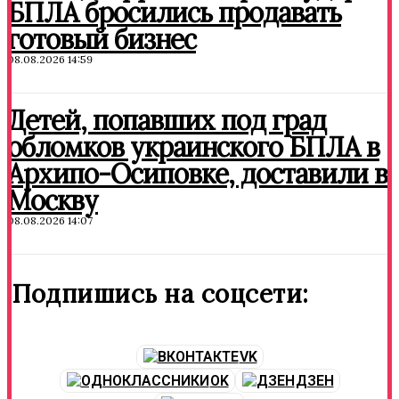
БПЛА бросились продавать
готовый бизнес
08.08.2026 14:59
Детей, попавших под град
обломков украинского БПЛА в
Архипо-Осиповке, доставили в
Москву
08.08.2026 14:07
Подпишись на соцсети:
VK
OK
ДЗЕН