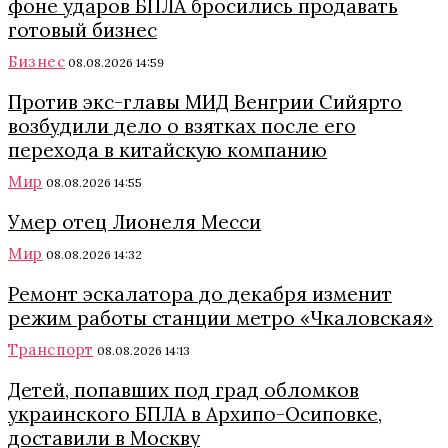
фоне ударов БПЛА бросились продавать
готовый бизнес
Бизнес
08.08.2026 14:59
Против экс-главы МИД Венгрии Сийярто
возбудили дело о взятках после его
перехода в китайскую компанию
Мир
08.08.2026 14:55
Умер отец Лионеля Месси
Мир
08.08.2026 14:32
Ремонт эскалатора до декабря изменит
режим работы станции метро «Чкаловская»
Транспорт
08.08.2026 14:13
Детей, попавших под град обломков
украинского БПЛА в Архипо-Осиповке,
доставили в Москву