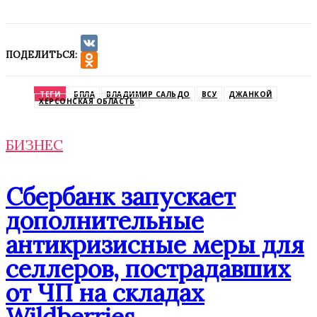
ПОДЕЛИТЬСЯ:
VK
Odnoklassniki
ТЕГИ
БПЛА
ВЛАДИМИР САЛЬДО
ВСУ
ДЖАНКОЙ
ХЕРСОНСКАЯ ОБЛАСТЬ
БИЗНЕС
Сбербанк запускает
дополнительные
антикризисные меры для
селлеров, пострадавших
от ЧП на складах
Wildberries