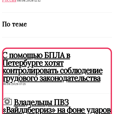
Россия
08.08.2026 12:12
По теме
С помощью БПЛА в
Петербурге хотят
контролировать соблюдение
трудового законодательства
08.08.2026 17:21
Владельцы ПВЗ
«Вайлдберриз» на фоне ударов