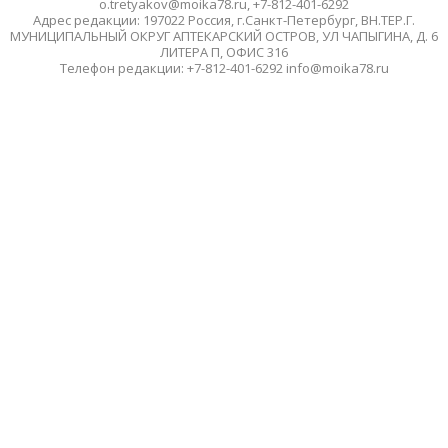
o.tretyakov@moika78.ru, +7-812-401-6292
Адрес редакции: 197022 Россия, г.Санкт-Петербург, ВН.ТЕР.Г.
МУНИЦИПАЛЬНЫЙ ОКРУГ АПТЕКАРСКИЙ ОСТРОВ, УЛ ЧАПЫГИНА, Д. 6
ЛИТЕРА П, ОФИС 316
Телефон редакции: +7-812-401-6292 info@moika78.ru