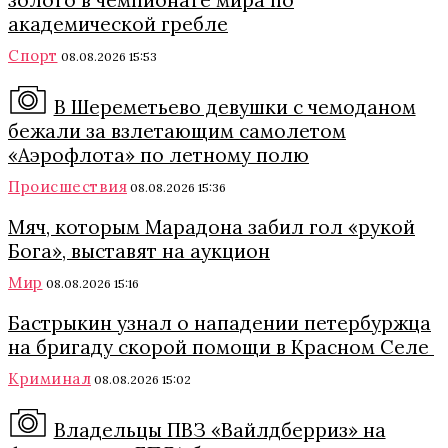
золото в чемпионате мира по
академической гребле
Спорт
08.08.2026 15:53
В Шереметьево девушки с чемоданом
бежали за взлетающим самолетом
«Аэрофлота» по летному полю
Происшествия
08.08.2026 15:36
Мяч, которым Марадона забил гол «рукой
Бога», выставят на аукцион
Мир
08.08.2026 15:16
Бастрыкин узнал о нападении петербуржца
на бригаду скорой помощи в Красном Селе
Криминал
08.08.2026 15:02
Владельцы ПВЗ «Вайлдберриз» на