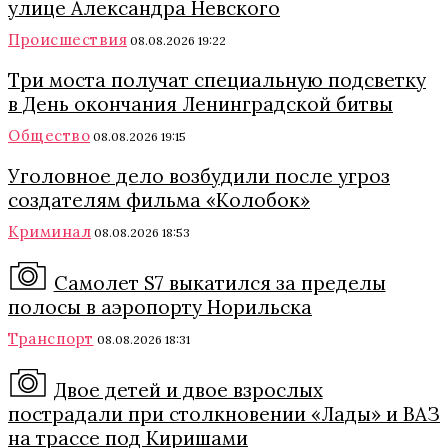
улице Александра Невского
Происшествия
08.08.2026 19:22
Три моста получат специальную подсветку
в День окончания Ленинградской битвы
Общество
08.08.2026 19:15
Уголовное дело возбудили после угроз
создателям фильма «Колобок»
Криминал
08.08.2026 18:53
Самолет S7 выкатился за пределы
полосы в аэропорту Норильска
Транспорт
08.08.2026 18:31
Двое детей и двое взрослых
пострадали при столкновении «Лады» и ВАЗ
на трассе под Киришами