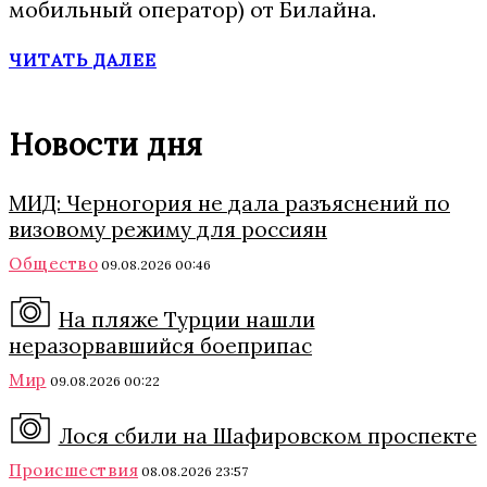
мобильный оператор) от Билайна.
ЧИТАТЬ ДАЛЕЕ
Новости дня
МИД: Черногория не дала разъяснений по
визовому режиму для россиян
Общество
09.08.2026 00:46
На пляже Турции нашли
неразорвавшийся боеприпас
Мир
09.08.2026 00:22
Лося сбили на Шафировском проспекте
Происшествия
08.08.2026 23:57