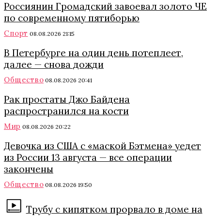
Россиянин Громадский завоевал золото ЧЕ
по современному пятиборью
Спорт
08.08.2026 21:15
В Петербурге на один день потеплеет,
далее — снова дожди
Общество
08.08.2026 20:41
Рак простаты Джо Байдена
распространился на кости
Мир
08.08.2026 20:22
Девочка из США с «маской Бэтмена» уедет
из России 13 августа — все операции
закончены
Общество
08.08.2026 19:50
Трубу с кипятком прорвало в доме на