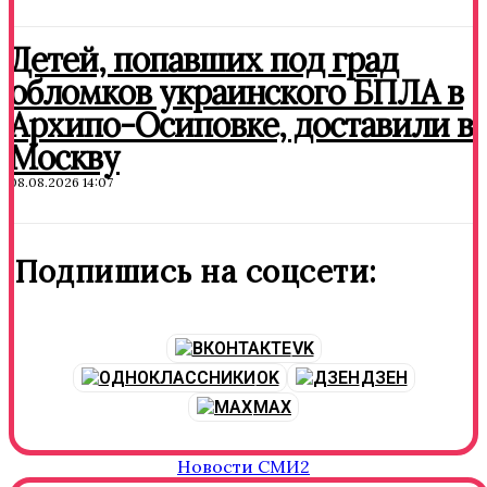
Детей, попавших под град
обломков украинского БПЛА в
Архипо-Осиповке, доставили в
Москву
08.08.2026 14:07
Подпишись на соцсети:
VK
OK
ДЗЕН
MAX
Новости СМИ2