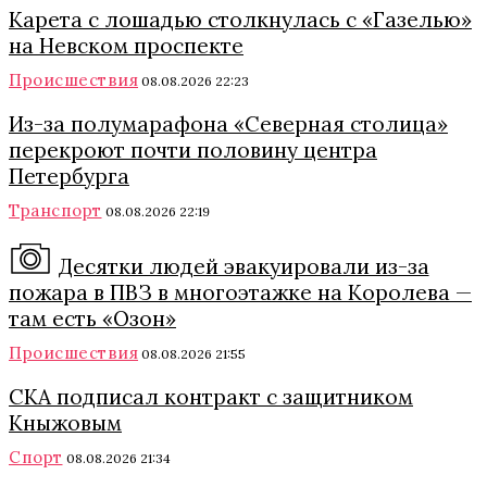
Карета с лошадью столкнулась с «Газелью»
на Невском проспекте
Происшествия
08.08.2026 22:23
Из-за полумарафона «Северная столица»
перекроют почти половину центра
Петербурга
Транспорт
08.08.2026 22:19
Десятки людей эвакуировали из-за
пожара в ПВЗ в многоэтажке на Королева —
там есть «Озон»
Происшествия
08.08.2026 21:55
СКА подписал контракт с защитником
Кныжовым
Спорт
08.08.2026 21:34