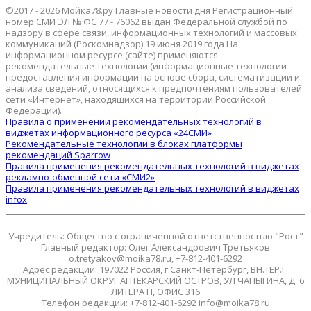
©2017 - 2026 Мойка78.ру Главные новости дня Регистрационный
номер СМИ ЭЛ № ФС 77 - 76062 выдан Федеральной службой по
надзору в сфере связи, информационных технологий и массовых
коммуникаций (Роскомнадзор) 19 июня 2019 года На
информационном ресурсе (сайте) применяются
рекомендательные технологии (информационные технологии
предоставления информации на основе сбора, систематизации и
анализа сведений, относящихся к предпочтениям пользователей
сети «Интернет», находящихся на территории Российской
Федерации).
Правила о применении рекомендательных технологий в
виджетах информационного ресурса «24СМИ»
Рекомендательные технологии в блоках платформы
рекомендаций Sparrow
Правила применения рекомендательных технологий в виджетах
рекламно-обменной сети «СМИ2»
Правила применения рекомендательных технологий в виджетах
infox
Учредитель: Общество с ограниченной ответственностью "Рост"
Главный редактор: Олег Александрович Третьяков
o.tretyakov@moika78.ru, +7-812-401-6292
Адрес редакции: 197022 Россия, г.Санкт-Петербург, ВН.ТЕР.Г.
МУНИЦИПАЛЬНЫЙ ОКРУГ АПТЕКАРСКИЙ ОСТРОВ, УЛ ЧАПЫГИНА, Д. 6
ЛИТЕРА П, ОФИС 316
Телефон редакции: +7-812-401-6292 info@moika78.ru