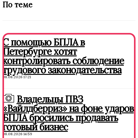
По теме
С помощью БПЛА в
Петербурге хотят
контролировать соблюдение
трудового законодательства
08.08.2026 17:21
Владельцы ПВЗ
«Вайлдберриз» на фоне ударов
БПЛА бросились продавать
готовый бизнес
08.08.2026 14:59