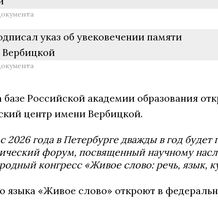
документа
документа
на базе Российской академии образования от
ский центр имени Вербицкой.
с 2026 года в Петербурге дважды в год буде
ческий форум, посвященный научному наслед
одный конгресс «Живое слово: речь, язык, к
го языка «Живое слово» откроют в федераль