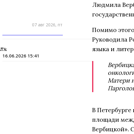
Людмила Верб
государственн
07 авг 2026, пт
Помимо этого,
ПРИШЛИТЕ НОВОСТЬ
Руководила Р
языка и литер
ТА:
16.06.2026 15:41
Вербицк
онколог
Матери 
Парголо
В Петербурге
площади межд
Вербицкой». 