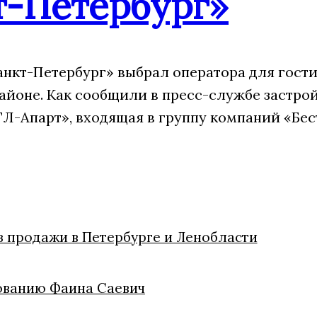
т-Петербург»
анкт-Петербург» выбрал оператора для гости
айоне. Как сообщили в пресс-службе застрой
Л-Апарт», входящая в группу компаний «Бес
из продажи в Петербурге и Ленобласти
ованию Фаина Саевич