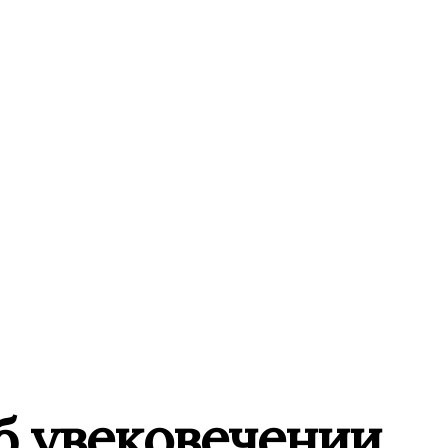
б увековечении