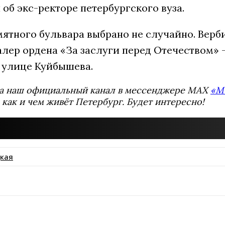
об экс-ректоре петербургского вуза.
мятного бульвара выбрано не случайно. Верб
алер ордена «За заслуги перед Отечеством» 
 улице Куйбышева.
а наш официальный канал в мессенджере MAX
«М
 как и чем живёт Петербург. Будет интересно!
кая