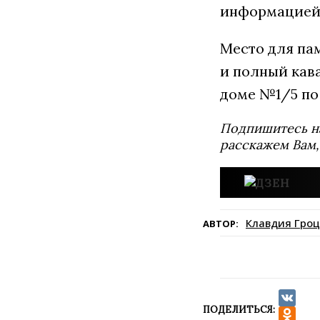
информацией 
Место для па
и полный кав
доме №1/5 по
Подпишитесь н
расскажем Вам,
Клавдия Гроц
АВТОР:
ПОДЕЛИТЬСЯ:
VK