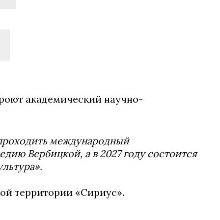
кроют академический научно-
т проходить международный
ию Вербицкой, а в 2027 году состоится
ультура».
ной территории «Сириус».