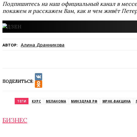
Подпишитесь на наш официальный канал в мес
покажем и расскажем Вам, как и чем живёт Петер
Алина Дранникова
АВТОР:
ПОДЕЛИТЬСЯ:
VK
Odnoklassniki
ТЕГИ
КУРС
МЕЛАНОМА
МИНЗДРАВ РФ
МРНК-ВАКЦИНА
БИЗНЕС