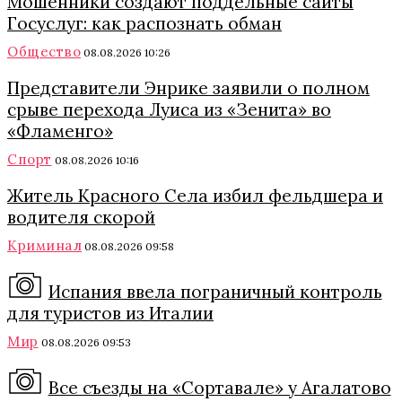
Мошенники создают поддельные сайты
Госуслуг: как распознать обман
Общество
08.08.2026 10:26
Представители Энрике заявили о полном
срыве перехода Луиса из «Зенита» во
«Фламенго»
Спорт
08.08.2026 10:16
Житель Красного Села избил фельдшера и
водителя скорой
Криминал
08.08.2026 09:58
Испания ввела пограничный контроль
для туристов из Италии
Мир
08.08.2026 09:53
Все съезды на «Сортавале» у Агалатово