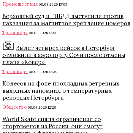
Происшествия
08.08.2026 13:05
Верховный суд и ГИБДД выступили против
наказания за магнитное крепление номеров
Транспорт
08.08.2026 12:50
Вылет четырех рейсов в Петербург
отложили в аэропорту Сочи после отмены
плана «Ковер»
Транспорт
08.08.2026 12:39
Колесов на фоне прохладных ветренных
выходных напомнил о температурных
рекордах Петербурга
Общество
08.08.2026 12:28
World Skate сняла ограничения со
спортсменов из России, они смогут