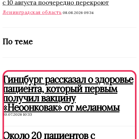
с 10 августа поочередно перекроют
Ленинградская область
08.08.2026 09:34
По теме
Гинцбург рассказал о здоровье
пациента, который первым
получил вакцину
«Неоонковак» от меланомы
30.07.2026 10:33
Около 20 пациентов с