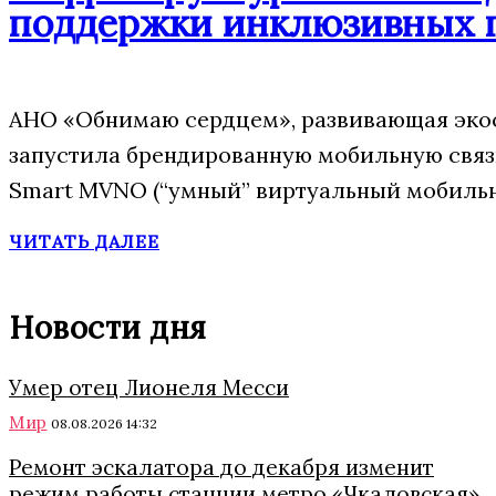
поддержки инклюзивных 
АНО «Обнимаю сердцем», развивающая экос
запустила брендированную мобильную свя
Smart MVNO (“умный” виртуальный мобильн
ЧИТАТЬ ДАЛЕЕ
Новости дня
Умер отец Лионеля Месси
Мир
08.08.2026 14:32
Ремонт эскалатора до декабря изменит
режим работы станции метро «Чкаловская»