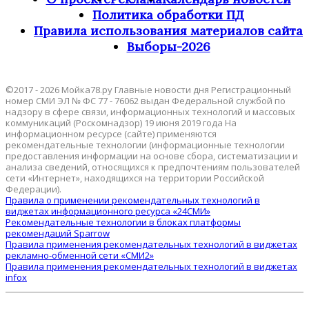
Политика обработки ПД
Правила использования материалов сайта
Выборы-2026
©2017 - 2026 Мойка78.ру Главные новости дня Регистрационный
номер СМИ ЭЛ № ФС 77 - 76062 выдан Федеральной службой по
надзору в сфере связи, информационных технологий и массовых
коммуникаций (Роскомнадзор) 19 июня 2019 года На
информационном ресурсе (сайте) применяются
рекомендательные технологии (информационные технологии
предоставления информации на основе сбора, систематизации и
анализа сведений, относящихся к предпочтениям пользователей
сети «Интернет», находящихся на территории Российской
Федерации).
Правила о применении рекомендательных технологий в
виджетах информационного ресурса «24СМИ»
Рекомендательные технологии в блоках платформы
рекомендаций Sparrow
Правила применения рекомендательных технологий в виджетах
рекламно-обменной сети «СМИ2»
Правила применения рекомендательных технологий в виджетах
infox