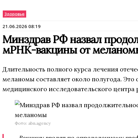
Здоровье
21.06.2026 08:19
Минздрав РФ назвал продо
мРНК-вакцины от меланом
Длительность полного курса лечения отеч
меланомы составляет около полугода. Это 
медицинского исследовательского центра 
Фото: abn.agency
Вакцину вводят по определенному граф