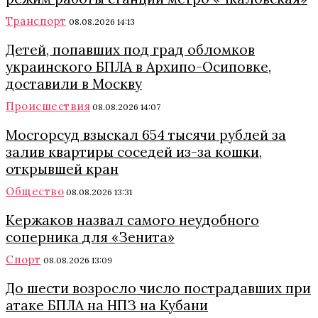
Транспорт
08.08.2026 14:13
Детей, попавших под град обломков
украинского БПЛА в Архипо-Осиповке,
доставили в Москву
Происшествия
08.08.2026 14:07
Мосгорсуд взыскал 654 тысячи рублей за
залив квартиры соседей из-за кошки,
открывшей кран
Общество
08.08.2026 13:31
Кержаков назвал самого неудобного
соперника для «Зенита»
Спорт
08.08.2026 13:09
До шести возросло число пострадавших при
атаке БПЛА на НПЗ на Кубани