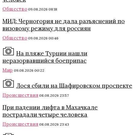
Общество
09.08.2026 08:18
МИД: Черногория не дала разъяснений по
визовому режиму для россиян
Общество
09.08.2026 00:46
На пляже Турции нашли
неразорвавшийся боеприпас
Мир
09.08.2026 00:22
Лося сбили на Шафировском проспекте
Происшествия
08.08.2026 23:57
При падении лифта в Махачкале
пострадали четыре человека
Происшествия
08.08.2026 23:43