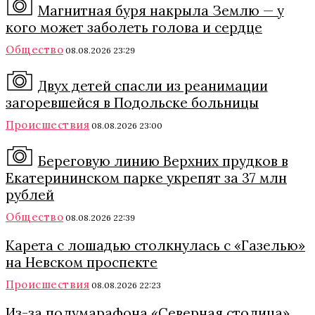
Магнитная буря накрыла Землю — у
кого может заболеть голова и сердце
Общество
08.08.2026 23:29
Двух детей спасли из реанимации
загоревшейся в Подольске больницы
Происшествия
08.08.2026 23:00
Береговую линию Верхних прудков в
Екатерининском парке укрепят за 37 млн
рублей
Общество
08.08.2026 22:39
Карета с лошадью столкнулась с «Газелью»
на Невском проспекте
Происшествия
08.08.2026 22:23
Из-за полумарафона «Северная столица»