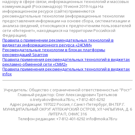
надзору в сфере связи, информационных технологий и массовых
коммуникаций (Роскомнадзор) 19 июня 2019 года На
информационном ресурсе (сайте) применяются
рекомендательные технологии (информационные технологии
предоставления информации на основе сбора, систематизации и
анализа сведений, относящихся к предпочтениям пользователей
сети «Интернет», находящихся на территории Российской
Федерации).
Правила о применении рекомендательных технологий в
виджетах информационного ресурса «24СМИ»
Рекомендательные технологии в блоках платформы
рекомендаций Sparrow
Правила применения рекомендательных технологий в виджетах
рекламно-обменной сети «СМИ2»
Правила применения рекомендательных технологий в виджетах
infox
Учредитель: Общество с ограниченной ответственностью "Рост"
Главный редактор: Олег Александрович Третьяков
o.tretyakov@moika78.ru, +7-812-401-6292
Адрес редакции: 197022 Россия, г.Санкт-Петербург, ВН.ТЕР.Г.
МУНИЦИПАЛЬНЫЙ ОКРУГ АПТЕКАРСКИЙ ОСТРОВ, УЛ ЧАПЫГИНА, Д. 6
ЛИТЕРА П, ОФИС 316
Телефон редакции: +7-812-401-6292 info@moika78.ru