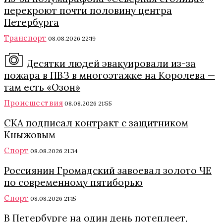
перекроют почти половину центра
Петербурга
Транспорт
08.08.2026 22:19
Десятки людей эвакуировали из-за
пожара в ПВЗ в многоэтажке на Королева —
там есть «Озон»
Происшествия
08.08.2026 21:55
СКА подписал контракт с защитником
Кныжовым
Спорт
08.08.2026 21:34
Россиянин Громадский завоевал золото ЧЕ
по современному пятиборью
Спорт
08.08.2026 21:15
В Петербурге на один день потеплеет,