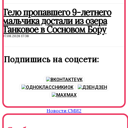
Тело пропавшего 9-летнего
мальчика достали из озера
Танковое в Сосновом Бору
07.08.2026 17:38
Подпишись на соцсети:
VK
OK
ДЗЕН
MAX
Новости СМИ2