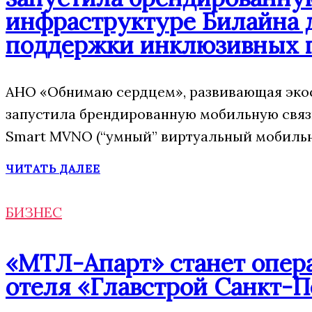
инфраструктуре Билайна 
поддержки инклюзивных 
АНО «Обнимаю сердцем», развивающая экос
запустила брендированную мобильную свя
Smart MVNO (“умный” виртуальный мобильн
ЧИТАТЬ ДАЛЕЕ
БИЗНЕС
«МТЛ-Апарт» станет опера
отеля «Главстрой Санкт-П