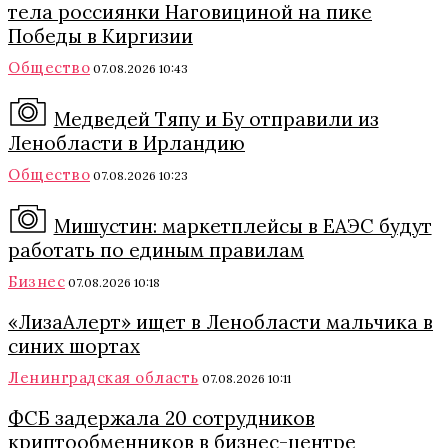
тела россиянки Наговициной на пике
Победы в Киргизии
Общество
07.08.2026 10:43
Медведей Тяпу и Бу отправили из
Ленобласти в Ирландию
Общество
07.08.2026 10:23
Мишустин: маркетплейсы в ЕАЭС будут
работать по единым правилам
Бизнес
07.08.2026 10:18
«ЛизаАлерт» ищет в Ленобласти мальчика в
синих шортах
Ленинградская область
07.08.2026 10:11
ФСБ задержала 20 сотрудников
криптообменников в бизнес-центре