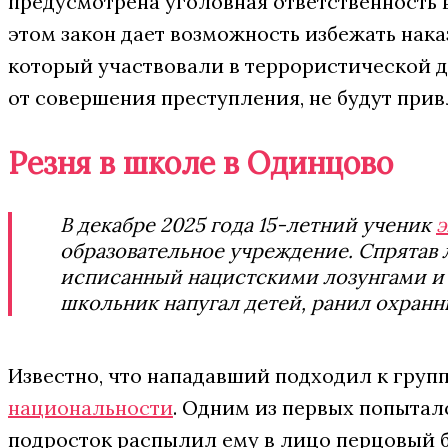
предусмотрена уголовная ответственность 
этом закон дает возможность избежать наказ
который участвовали в террористической д
от совершения преступления, не будут прив
Резня в школе в Одинцово
В декабре 2025 года 15-летний ученик
э
образовательное учреждение. Спрятав л
исписанный нацистскими лозунгами и з
школьник напугал детей, ранил охранн
Известно, что нападавший подходил к груп
национальности
. Одним из первых попытал
подросток распылил ему в лицо перцовый б