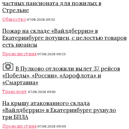
частных пансионата для пожилых в
Стрельне
Общество
07.08.2026 09:32
Пожар на складе «Вайлдберриз» в
Екатеринбурге потушен, с целостью товаров
есть нюансы
Происшествия
07.08.2026 09:23
В Пулково отложили вылет 37 рейсов
«Победы», «России», «Аэрофлота» и
«Смартавиа»
Транспорт
07.08.2026 09:10
На крышу атакованного склада
«Вайлдберриз» в Екатеринбурге рухнуло
три БПЛА
Происшествия
07.08.2026 09:09