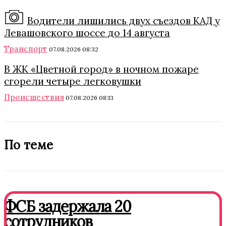
Водители лишились двух съездов КАД у
Левашовского шоссе до 14 августа
Транспорт
07.08.2026 08:32
В ЖК «Цветной город» в ночном пожаре
сгорели четыре легковушки
Происшествия
07.08.2026 08:13
По теме
ФСБ задержала 20
сотрудников