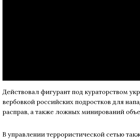
Действовал фигурант под кураторством ук
вербовкой российских подростков для нап
расправ, а также ложных минирований объ
В управлении террористической сетью так