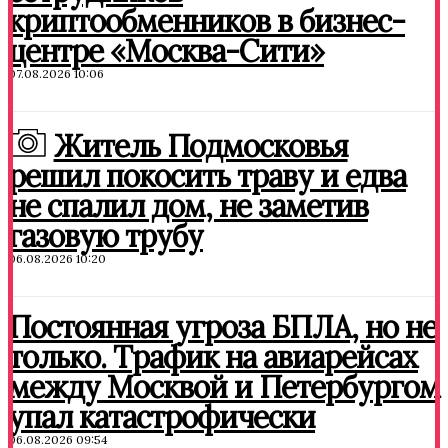
криптообменников в бизнес-
центре «Москва-Сити»
07.08.2026 10:06
Житель Подмосковья
решил покосить траву и едва
не спалил дом, не заметив
газовую трубу
06.08.2026 10:20
Постоянная угроза БПЛА, но не
только. Трафик на авиарейсах
между Москвой и Петербургом
упал катастрофически
06.08.2026 09:54