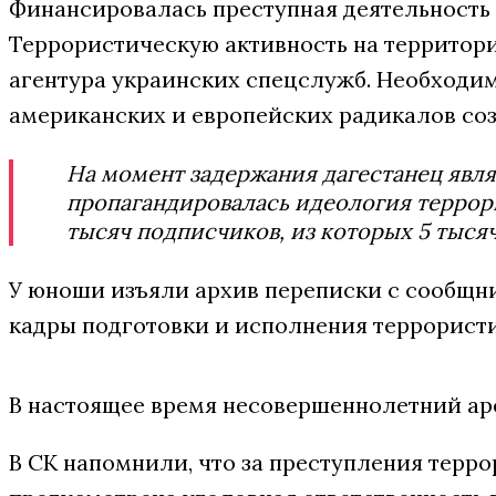
Финансировалась преступная деятельность
Террористическую активность на территор
агентура украинских спецслужб. Необходим
американских и европейских радикалов соз
На момент задержания дагестанец явля
пропагандировалась идеология террори
тысяч подписчиков, из которых 5 тыся
У юноши изъяли архив переписки с сообщни
кадры подготовки и исполнения террорист
В настоящее время несовершеннолетний ар
В СК напомнили, что за преступления терр