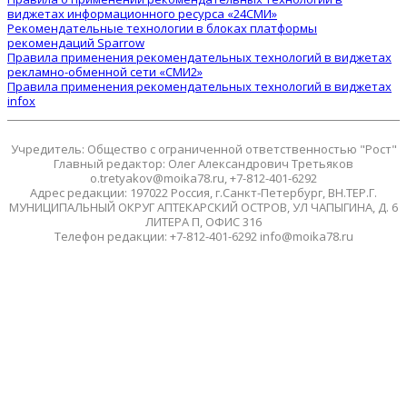
виджетах информационного ресурса «24СМИ»
Рекомендательные технологии в блоках платформы
рекомендаций Sparrow
Правила применения рекомендательных технологий в виджетах
рекламно-обменной сети «СМИ2»
Правила применения рекомендательных технологий в виджетах
infox
Учредитель: Общество с ограниченной ответственностью "Рост"
Главный редактор: Олег Александрович Третьяков
o.tretyakov@moika78.ru, +7-812-401-6292
Адрес редакции: 197022 Россия, г.Санкт-Петербург, ВН.ТЕР.Г.
МУНИЦИПАЛЬНЫЙ ОКРУГ АПТЕКАРСКИЙ ОСТРОВ, УЛ ЧАПЫГИНА, Д. 6
ЛИТЕРА П, ОФИС 316
Телефон редакции: +7-812-401-6292 info@moika78.ru