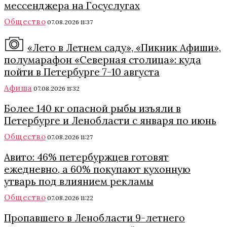
мессенджера на Госуслугах
Общество
07.08.2026 11:37
«Лето в Летнем саду», «Пикник Афиши»,
полумарафон «Северная столица»: куда
пойти в Петербурге 7-10 августа
Афиша
07.08.2026 11:32
Более 140 кг опасной рыбы изъяли в
Петербурге и Ленобласти с января по июнь
Общество
07.08.2026 11:27
Авито: 46% петербуржцев готовят
ежедневно, а 60% покупают кухонную
утварь под влиянием рекламы
Общество
07.08.2026 11:22
Пропавшего в Ленобласти 9-летнего