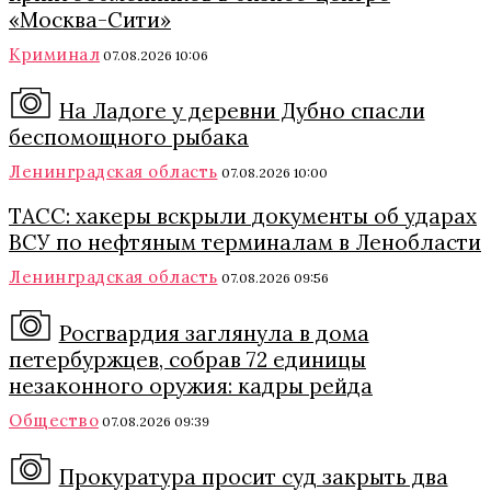
«Москва-Сити»
Криминал
07.08.2026 10:06
На Ладоге у деревни Дубно спасли
беспомощного рыбака
Ленинградская область
07.08.2026 10:00
ТАСС: хакеры вскрыли документы об ударах
ВСУ по нефтяным терминалам в Ленобласти
Ленинградская область
07.08.2026 09:56
Росгвардия заглянула в дома
петербуржцев, собрав 72 единицы
незаконного оружия: кадры рейда
Общество
07.08.2026 09:39
Прокуратура просит суд закрыть два