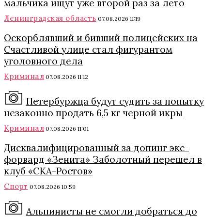
мальчика ищут уже второй раз за лето
Ленинградская область
07.08.2026 11:19
Оскорблявший и бивший полицейских на
Счастливой улице стал фигурантом
уголовного дела
Криминал
07.08.2026 11:12
Петербуржца будут судить за попытку
незаконно продать 6,5 кг черной икры
Криминал
07.08.2026 11:01
Дисквалифицированный за допинг экс-
форвард «Зенита» Заболотный перешел в
клуб «СКА-Ростов»
Спорт
07.08.2026 10:59
Альпинисты не смогли добраться до