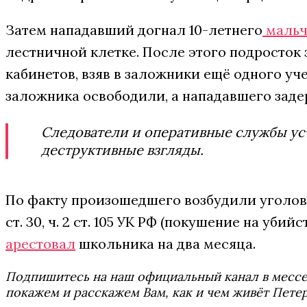
Затем нападавший догнал 10-летнего
мальч
лестничной клетке. После этого подросток
кабинетов, взяв в заложники ещё одного уч
заложника освободили, а нападавшего заде
Следователи и оперативные службы уст
деструктивные взгляды.
По факту произошедшего возбудили уголовное
ст. 30, ч. 2 ст. 105 УК РФ (покушение на убий
арестовал
школьника на два месяца.
Подпишитесь на наш официальный канал в мес
покажем и расскажем Вам, как и чем живёт Петер