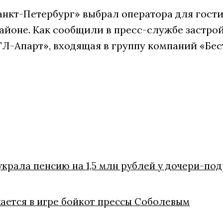
анкт-Петербург» выбрал оператора для гости
айоне. Как сообщили в пресс-службе застрой
Л-Апарт», входящая в группу компаний «Бес
украла пенсию на 1,5 млн рублей у дочери-по
жается в игре бойкот прессы Соболевым