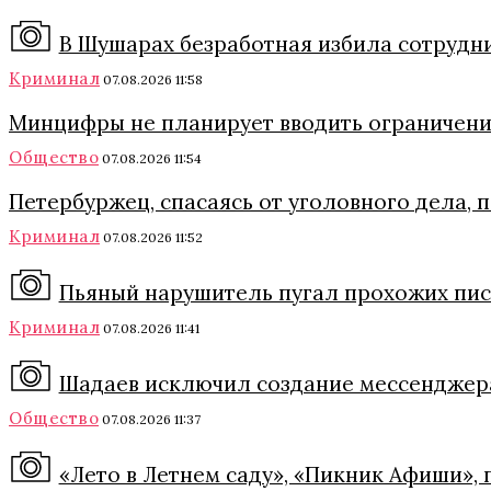
В Шушарах безработная избила сотрудни
Криминал
07.08.2026 11:58
Минцифры не планирует вводить ограничения
Общество
07.08.2026 11:54
Петербуржец, спасаясь от уголовного дела, 
Криминал
07.08.2026 11:52
Пьяный нарушитель пугал прохожих пис
Криминал
07.08.2026 11:41
Шадаев исключил создание мессенджера
Общество
07.08.2026 11:37
«Лето в Летнем саду», «Пикник Афиши», 