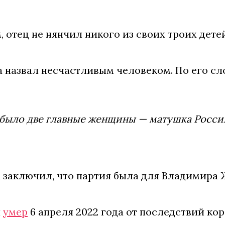
, отец не нянчил никого из своих троих дете
 назвал несчастливым человеком. По его сл
 было две главные женщины — матушка Россия
 заключил, что партия была для Владимира
й
умер
6 апреля 2022 года от последствий к