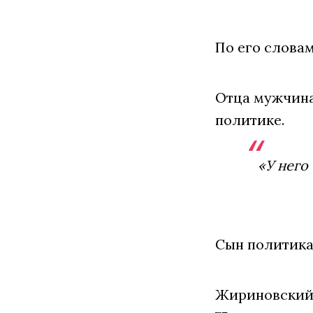
По его словам
Отца мужчина
политике.
«У него
Сын политика
Жириновски