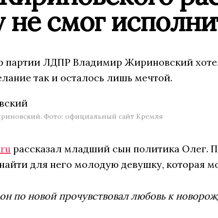
 не смог исполни
 партии ЛДПР Владимир Жириновский хотел с
лание так и осталось лишь мечтой.
риновский. Фото: официальный сайт Кремля
ru
рассказал младший сын политика Олег. По
найти для него молодую девушку, которая мо
он по новой прочувствовал любовь к новорож