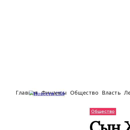
Главная
Финансы
Общество
Власть
Л
Общество
Сын 