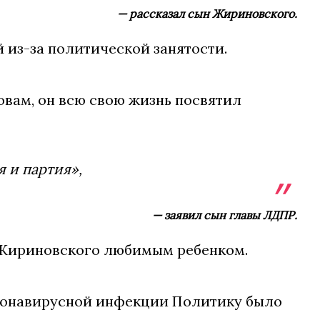
— рассказал сын Жириновского.
й из-за политической занятости.
овам, он всю свою жизнь посвятил
 и партия»,
— заявил сын главы ЛДПР.
 Жириновского любимым ребенком.
оронавирусной инфекции Политику было