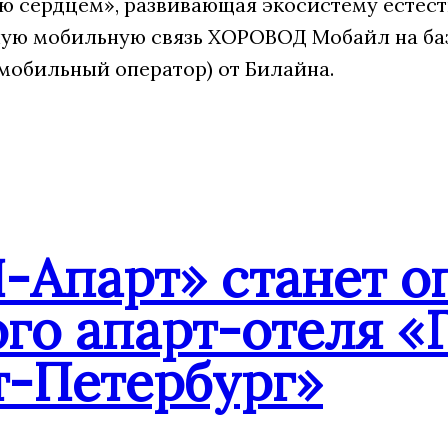
 сердцем», развивающая экосистему естест
ую мобильную связь ХОРОВОД Мобайл на ба
мобильный оператор) от Билайна.
-Апарт» станет о
го апарт-отеля «
т-Петербург»