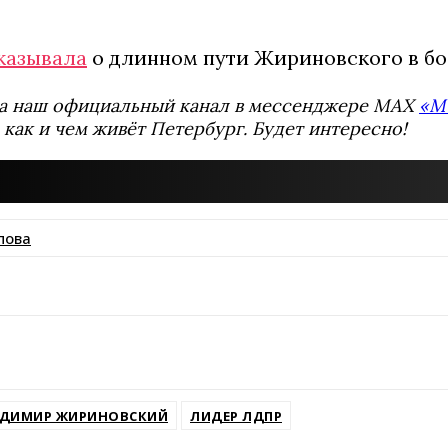
казывала
о длинном пути Жириновского в бо
а наш официальный канал в мессенджере MAX
«М
 как и чем живёт Петербург. Будет интересно!
пова
ssniki
ДИМИР ЖИРИНОВСКИЙ
ЛИДЕР ЛДПР