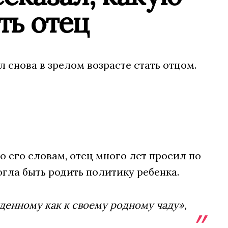
ть отец
нова в зрелом возрасте стать отцом.
 его словам, отец много лет просил по
гла быть родить политику ребенка.
денному как к своему родному чаду»,