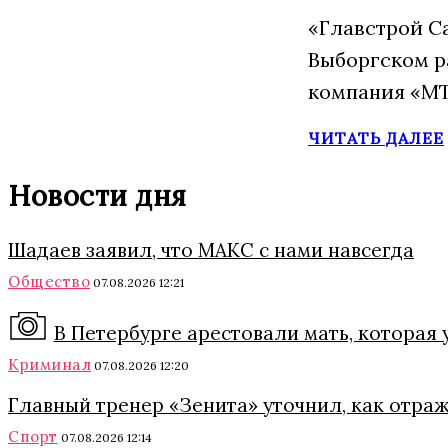
«Главстрой С
Выборгском р
компания «МТ
ЧИТАТЬ ДАЛЕЕ
Новости дня
Шадаев заявил, что МАКС с нами навсегда
Общество
07.08.2026 12:21
В Петербурге арестовали мать, которая 
Криминал
07.08.2026 12:20
Главный тренер «Зенита» уточнил, как отра
Спорт
07.08.2026 12:14