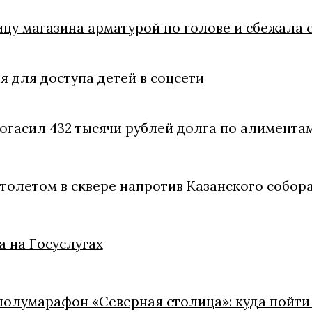
цу магазина арматурой по голове и сбежала 
 для доступа детей в соцсети
погасил 432 тысячи рублей долга по алимента
толетом в сквере напротив Казанского собор
 на Госуслугах
полумарафон «Северная столица»: куда пойти в