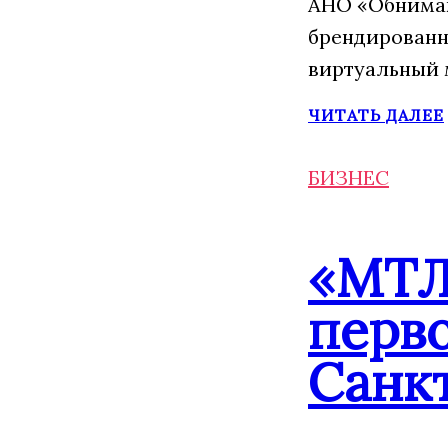
АНО «Обнимаю
брендированн
виртуальный 
ЧИТАТЬ ДАЛЕЕ
БИЗНЕС
«МТЛ
перво
Санк