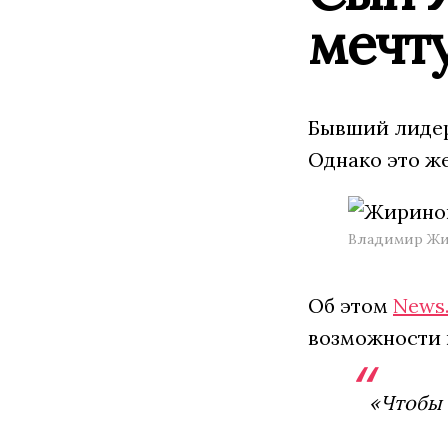
мечту
Бывший лидер
Однако это же
Владимир Жи
Об этом
News.
возможности 
«Чтобы 