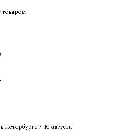
с товаром
м
а
 Петербурге 7-10 августа