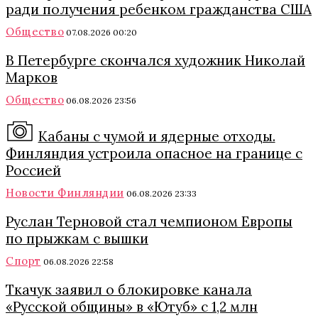
ради получения ребенком гражданства США
Общество
07.08.2026 00:20
В Петербурге скончался художник Николай
Марков
Общество
06.08.2026 23:56
Кабаны с чумой и ядерные отходы.
Финляндия устроила опасное на границе с
Россией
Новости Финляндии
06.08.2026 23:33
Руслан Терновой стал чемпионом Европы
по прыжкам с вышки
Спорт
06.08.2026 22:58
Ткачук заявил о блокировке канала
«Русской общины» в «Ютуб» с 1,2 млн