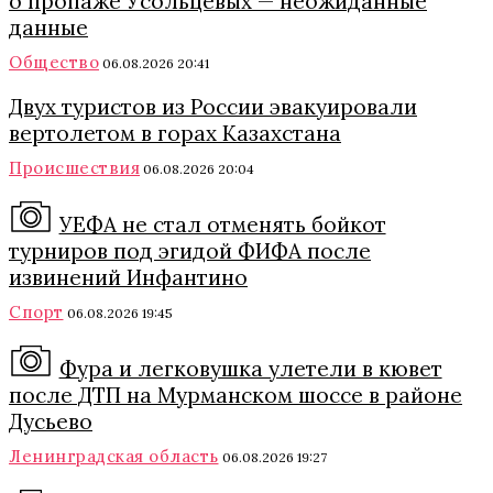
о пропаже Усольцевых — неожиданные
данные
Общество
06.08.2026 20:41
Двух туристов из России эвакуировали
вертолетом в горах Казахстана
Происшествия
06.08.2026 20:04
УЕФА не стал отменять бойкот
турниров под эгидой ФИФА после
извинений Инфантино
Спорт
06.08.2026 19:45
Фура и легковушка улетели в кювет
после ДТП на Мурманском шоссе в районе
Дусьево
Ленинградская область
06.08.2026 19:27