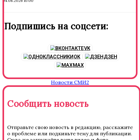
04.08.2026 10:00
Подпишись на соцсети:
VK
OK
ДЗЕН
MAX
Новости СМИ2
Сообщить новость
Отправьте свою новость в редакцию, расскажите
о проблеме или подкиньте тему для публикации.
Сюда же загружайте ваше видео и фото.