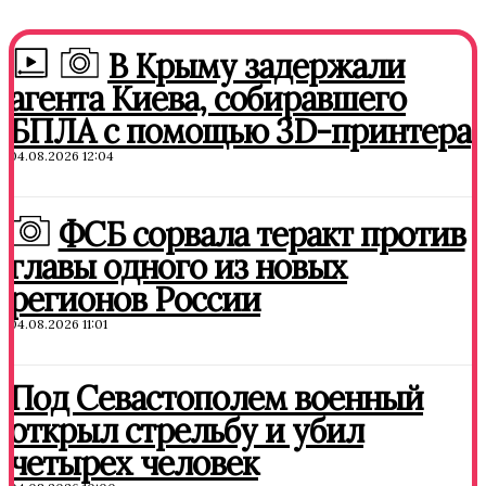
В Крыму задержали
агента Киева, собиравшего
БПЛА с помощью 3D-принтера
04.08.2026 12:04
ФСБ сорвала теракт против
главы одного из новых
регионов России
04.08.2026 11:01
Под Севастополем военный
открыл стрельбу и убил
четырех человек