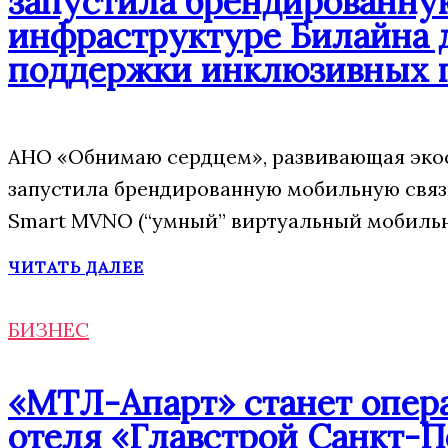
запустила брендированну
инфраструктуре Билайна 
поддержки инклюзивных 
АНО «Обнимаю сердцем», развивающая экос
запустила брендированную мобильную свя
Smart MVNO (“умный” виртуальный мобильн
ЧИТАТЬ ДАЛЕЕ
БИЗНЕС
«МТЛ-Апарт» станет опера
отеля «Главстрой Санкт-П