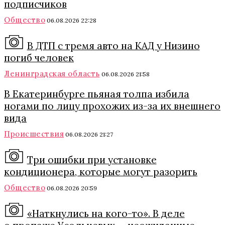
подписчиков
Общество
06.08.2026 22:28
В ДТП с тремя авто на КАД у Низино
погиб человек
Ленинградская область
06.08.2026 21:58
В Екатеринбурге пьяная толпа избила
ногами по лицу прохожих из-за их внешнего
вида
Происшествия
06.08.2026 21:27
Три ошибки при установке
кондиционера, которые могут разорить
Общество
06.08.2026 20:59
«Наткнулись на кого-то». В деле