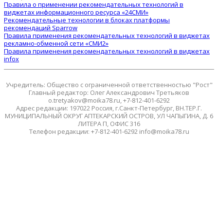
Правила о применении рекомендательных технологий в
виджетах информационного ресурса «24СМИ»
Рекомендательные технологии в блоках платформы
рекомендаций Sparrow
Правила применения рекомендательных технологий в виджетах
рекламно-обменной сети «СМИ2»
Правила применения рекомендательных технологий в виджетах
infox
Учредитель: Общество с ограниченной ответственностью "Рост"
Главный редактор: Олег Александрович Третьяков
o.tretyakov@moika78.ru, +7-812-401-6292
Адрес редакции: 197022 Россия, г.Санкт-Петербург, ВН.ТЕР.Г.
МУНИЦИПАЛЬНЫЙ ОКРУГ АПТЕКАРСКИЙ ОСТРОВ, УЛ ЧАПЫГИНА, Д. 6
ЛИТЕРА П, ОФИС 316
Телефон редакции: +7-812-401-6292 info@moika78.ru